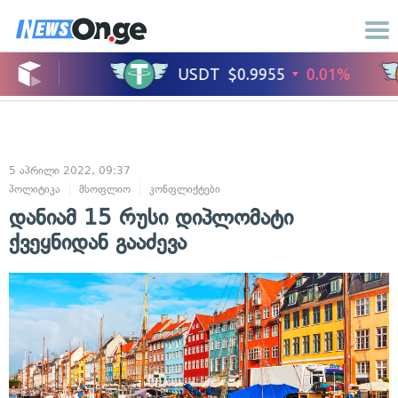
5 აპრილი 2022, 09:37
პოლიტიკა
მსოფლიო
კონფლიქტები
საერთაშორისო ურთიერთობები
დანიამ 15 რუსი დიპლომატი
ქვეყნიდან გააძევა