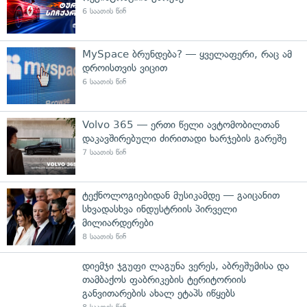
6 საათის წინ
MySpace ბრუნდება? — ყველაფერი, რაც ამ
დროისთვის ვიცით
6 საათის წინ
Volvo 365 — ერთი წელი ავტომობილთან
დაკავშირებული ძირითადი ხარჯების გარეშე
7 საათის წინ
ტექნოლოგიებიდან მუსიკამდე — გაიცანით
სხვადასხვა ინდუსტრიის პირველი
მილიარდერები
8 საათის წინ
დიემჯი ჯგუფი ლაგუნა ვერეს, აბრეშუმისა და
თამბაქოს ფაბრიკების ტერიტორიის
განვითარების ახალ ეტაპს იწყებს