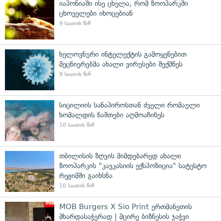
იაპონიაში ისე ცხელა, რომ ზოოპარკში
ცხოველები იხოცებიან
9 საათის წინ
ხელოვნური ინტელექტის გამოყენებით
მეცნიერებმა ახალი ვირუსები შექმნეს
9 საათის წინ
სიცილიის სანაპიროსთან ძველი რომაული
ხომალდის ნაშთები აღმოაჩინეს
10 საათის წინ
თბილისის ზღვის მიმდებარედ ახალი
ზოოპარკის "კავკასიის ექსპოზიცია" სატესტო
რეჟიმში გაიხსნა
10 საათის წინ
MOB Burgers X Sio Print ერთმანეთის
მხარდასაჭერად | მცირე ბიზნესის ჯაჭვი