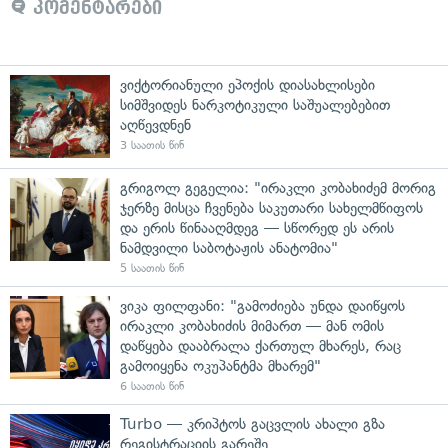
კომენტარები
ვიქტორიანული ეპოქის დიასახლისები
სიმშვიდეს ნარკოტიკული საშუალებებით
აღწევდნენ
3 საათის წინ
გრიგოლ გეგელია: "ირაკლი კობახიძემ მორიგ
ჯერზე მისცა ჩვენება საკუთარი სახელმწიფოს
და ერის წინააღმდეგ — სწორედ ეს არის
ნამდვილი საბოტაჟის ანატომია"
5 საათის წინ
ვიკა ფილფანი: "გამოძიება უნდა დაიწყოს
ირაკლი კობახიძის მიმართ — მან ომის
დაწყება დააბრალა ქართულ მხარეს, რაც
გამოიყენა ოკუპანტმა მხარემ"
6 საათის წინ
Turbo — კრიპტოს გაცვლის ახალი გზა
რეგისტრაციის გარეშე