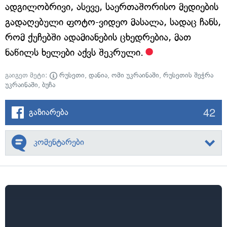
ადგილობრივი, ასევე, საერთაშორისო მედიების
გადაღებული ფოტო-ვიდეო მასალა, სადაც ჩანს,
რომ ქუჩებში ადამიანების ცხედრებია, მათ
ნაწილს ხელები აქვს შეკრული.
გაიგეთ მეტი:
რუსეთი
,
დანია
,
ომი უკრაინაში
,
რუსეთის შეჭრა
უკრაინაში
,
ბუჩა
42
გაზიარება
კომენტარები