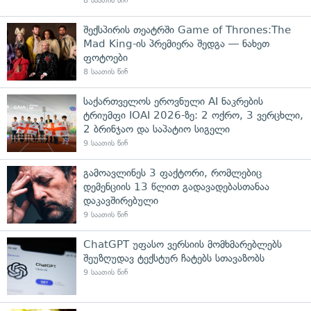
8 საათის წინ
შექსპირის თეატრში Game of Thrones:The
Mad King-ის პრემიერა შედგა — ნახეთ
ფოტოები
8 საათის წინ
საქართველოს ეროვნული AI ნაკრების
ტრიუმფი IOAI 2026-ზე: 2 ოქრო, 3 ვერცხლი,
2 ბრინჯაო და საპატიო სიგელი
9 საათის წინ
გამოავლინეს 3 ფაქტორი, რომლებიც
დემენციის 13 წლით გადავადებასთანაა
დაკავშირებული
9 საათის წინ
ChatGPT უფასო ვერსიის მომხმარებლებს
შეუზღუდავ ტექსტურ ჩატებს სთავაზობს
9 საათის წინ