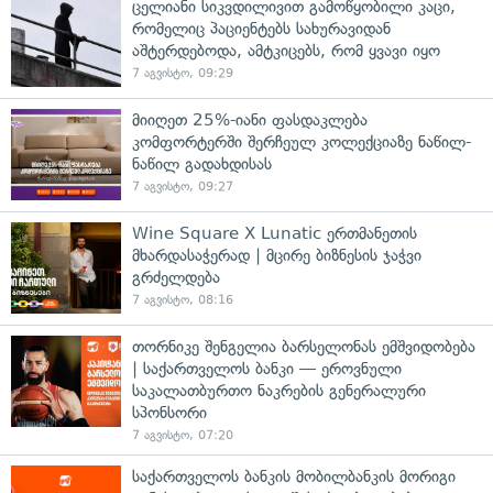
ცელიანი სიკვდილივით გამოწყობილი კაცი,
რომელიც პაციენტებს სახურავიდან
აშტერდებოდა, ამტკიცებს, რომ ყვავი იყო
7 აგვისტო, 09:29
მიიღეთ 25%-იანი ფასდაკლება
კომფორტერში შერჩეულ კოლექციაზე ნაწილ-
ნაწილ გადახდისას
7 აგვისტო, 09:27
Wine Square X Lunatic ერთმანეთის
მხარდასაჭერად | მცირე ბიზნესის ჯაჭვი
გრძელდება
7 აგვისტო, 08:16
თორნიკე შენგელია ბარსელონას ემშვიდობება
| საქართველოს ბანკი — ეროვნული
საკალათბურთო ნაკრების გენერალური
სპონსორი
7 აგვისტო, 07:20
საქართველოს ბანკის მობილბანკის მორიგი