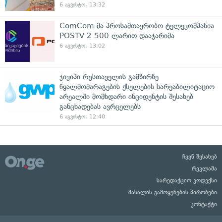
6 აგვისტო, 13:32
ComCom-მა პროსამთავრობო ტელეკომპანია
POSTV 2 500 ლარით დააჯარიმა
6 აგვისტო, 13:02
ჯივიპი რუსთაველის გამზირზე
წყალმომარაგების ქსელების სარეაბილიტაციო
არეალში მომხდარი ინციდენტის შესახებ
განცხადებას ავრცელებს
6 აგვისტო, 12:40
ჩვენ შესახებ
რეკლამა
სარედაქციო კოდექსი
მასალის გამოყენების პირობები
კონტაქტი