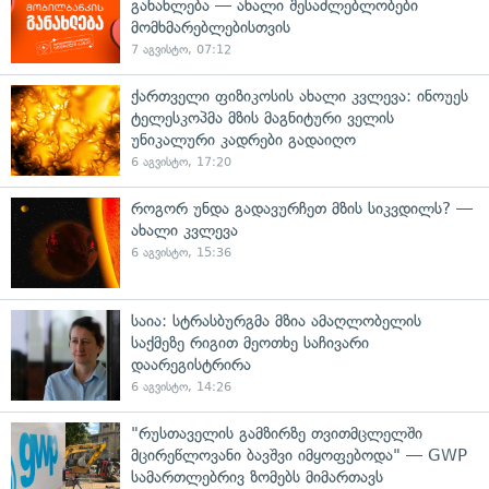
განახლება — ახალი შესაძლებლობები
მომხმარებლებისთვის
7 აგვისტო, 07:12
ქართველი ფიზიკოსის ახალი კვლევა: ინოუეს
ტელესკოპმა მზის მაგნიტური ველის
უნიკალური კადრები გადაიღო
6 აგვისტო, 17:20
როგორ უნდა გადავურჩეთ მზის სიკვდილს? —
ახალი კვლევა
6 აგვისტო, 15:36
საია: სტრასბურგმა მზია ამაღლობელის
საქმეზე რიგით მეოთხე საჩივარი
დაარეგისტრირა
6 აგვისტო, 14:26
"რუსთაველის გამზირზე თვითმცლელში
მცირეწლოვანი ბავშვი იმყოფებოდა" — GWP
სამართლებრივ ზომებს მიმართავს