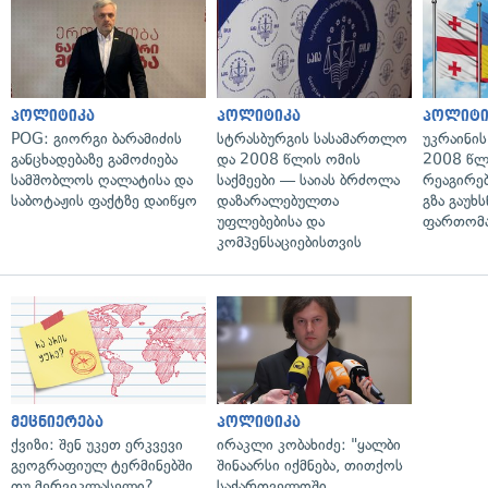
პოლიტიკა
პოლიტიკა
პოლიტი
POG: გიორგი ბარამიძის
სტრასბურგის სასამართლო
უკრაინის
განცხადებაზე გამოძიება
და 2008 წლის ომის
2008 წლ
სამშობლოს ღალატისა და
საქმეები — საიას ბრძოლა
რეაგირებ
საბოტაჟის ფაქტზე დაიწყო
დაზარალებულთა
გზა გაუხს
უფლებებისა და
ფართომა
კომპენსაციებისთვის
მეცნიერება
პოლიტიკა
ქვიზი: შენ უკეთ ერკვევი
ირაკლი კობახიძე: "ყალბი
გეოგრაფიულ ტერმინებში
შინაარსი იქმნება, თითქოს
თუ მერვეკლასელი?
საქართველოში