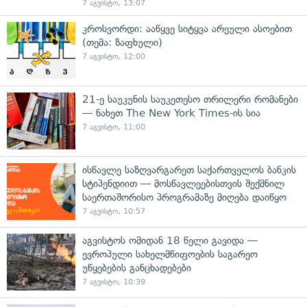
7 აგვისტო, 13:07
კროსვორდი: ააწყვე სიტყვა არეული ასოებით
(თემა: ზაფხული)
7 აგვისტო, 12:00
21-ე საუკუნის საუკეთესო თრილერი რომანები
— ნახეთ The New York Times-ის სია
7 აგვისტო, 11:00
ისწავლე საზღვარგარეთ საქართველოს ბანკის
სტიპენდიით — მოსწავლეებისთვის შექმნილ
საერთაშორისო პროგრამაზე მიღება დაიწყო
7 აგვისტო, 10:57
აგვისტოს ომიდან 18 წელი გავიდა —
ევროპული სახელმწიფოების საგარეო
უწყებების განცხადებები
7 აგვისტო, 10:39