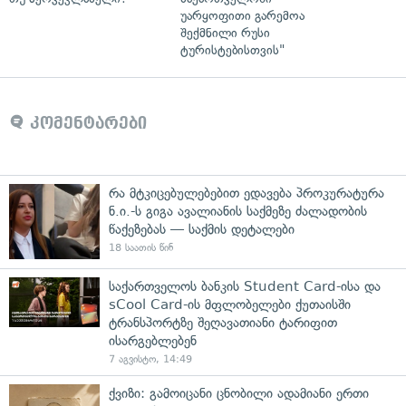
უარყოფითი გარემოა
შექმნილი რუსი
ტურისტებისთვის"
კომენტარები
რა მტკიცებულებებით ედავება პროკურატურა
ნ.ი.-ს გიგა ავალიანის საქმეზე ძალადობის
წაქეზებას — საქმის დეტალები
18 საათის წინ
საქართველოს ბანკის Student Card-ისა და
sCool Card-ის მფლობელები ქუთაისში
ტრანსპორტზე შეღავათიანი ტარიფით
ისარგებლებენ
7 აგვისტო, 14:49
ქვიზი: გამოიცანი ცნობილი ადამიანი ერთი