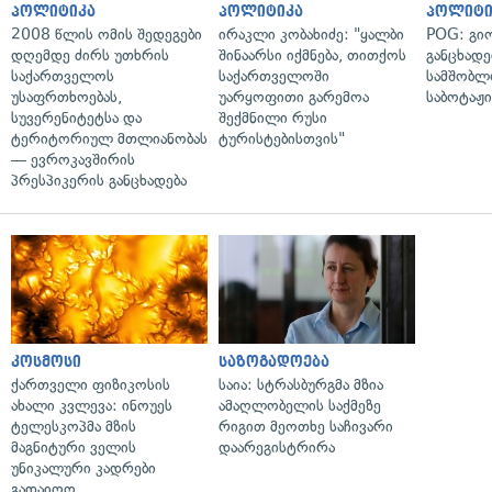
პოლიტიკა
პოლიტიკა
პოლიტი
2008 წლის ომის შედეგები
ირაკლი კობახიძე: "ყალბი
POG: გიო
დღემდე ძირს უთხრის
შინაარსი იქმნება, თითქოს
განცხადე
საქართველოს
საქართველოში
სამშობლ
უსაფრთხოებას,
უარყოფითი გარემოა
საბოტაჟი
სუვერენიტეტსა და
შექმნილი რუსი
ტერიტორიულ მთლიანობას
ტურისტებისთვის"
— ევროკავშირის
პრესპიკერის განცხადება
კოსმოსი
საზოგადოება
ქართველი ფიზიკოსის
საია: სტრასბურგმა მზია
ახალი კვლევა: ინოუეს
ამაღლობელის საქმეზე
ტელესკოპმა მზის
რიგით მეოთხე საჩივარი
მაგნიტური ველის
დაარეგისტრირა
უნიკალური კადრები
გადაიღო