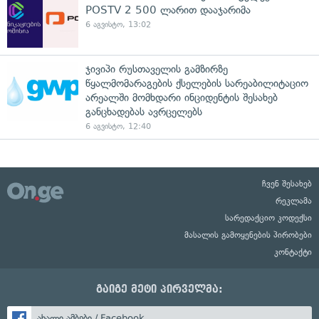
POSTV 2 500 ლარით დააჯარიმა
6 აგვისტო, 13:02
ჯივიპი რუსთაველის გამზირზე
წყალმომარაგების ქსელების სარეაბილიტაციო
არეალში მომხდარი ინციდენტის შესახებ
განცხადებას ავრცელებს
6 აგვისტო, 12:40
ჩვენ შესახებ
რეკლამა
სარედაქციო კოდექსი
მასალის გამოყენების პირობები
კონტაქტი
გაიგე მეტი პირველმა:
ახალი ამბები / Facebook