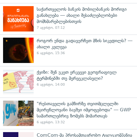
საქართველოს ბანკის მობილბანკის მორიგი
განახლება — ახალი შესაძლებლობები
მომხმარებლებისთვის
7 აგვისტო, 07:12
როგორ უნდა გადავურჩეთ მზის სიკვდილს? —
ახალი კვლევა
6 აგვისტო, 15:36
ქვიზი: შენ უკეთ ერკვევი გეოგრაფიულ
ტერმინებში თუ მერვეკლასელი?
6 აგვისტო, 14:00
"რუსთაველის გამზირზე თვითმცლელში
მცირეწლოვანი ბავშვი იმყოფებოდა" — GWP
სამართლებრივ ზომებს მიმართავს
6 აგვისტო, 13:32
ComCom-მა პროსამთავრობო ტელეკომპანია