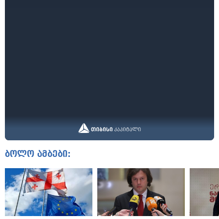
ბოლო ამბები: