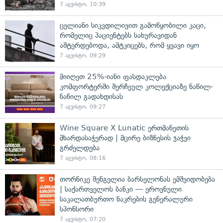
7 აგვისტო, 10:39
ცელიანი სიკვდილივით გამოწყობილი კაცი,
რომელიც პაციენტებს სახურავიდან
აშტერდებოდა, ამტკიცებს, რომ ყვავი იყო
7 აგვისტო, 09:29
მიიღეთ 25%-იანი ფასდაკლება
კომფორტერში შერჩეულ კოლექციაზე ნაწილ-
ნაწილ გადახდისას
7 აგვისტო, 09:27
Wine Square X Lunatic ერთმანეთის
მხარდასაჭერად | მცირე ბიზნესის ჯაჭვი
გრძელდება
7 აგვისტო, 08:16
თორნიკე შენგელია ბარსელონას ემშვიდობება
| საქართველოს ბანკი — ეროვნული
საკალათბურთო ნაკრების გენერალური
სპონსორი
7 აგვისტო, 07:20