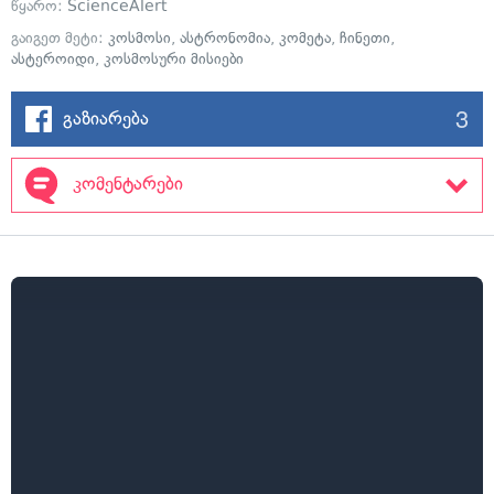
წყარო:
ScienceAlert
გაიგეთ მეტი:
კოსმოსი
,
ასტრონომია
,
კომეტა
,
ჩინეთი
,
ასტეროიდი
,
კოსმოსური მისიები
3
გაზიარება
კომენტარები