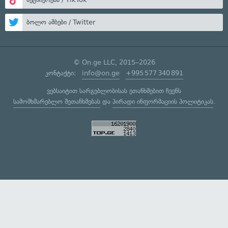
ბოლო ამბები / Twitter
© On.ge LLC, 2015–2026
კონტაქტი:
info@on.ge
+995 577 340 891
ვებსაიტით სარგებლობისას ეთანხმებით ჩვენს
სამომხმარებლო შეთანხმებას
და
პირადი ინფორმაციის პოლიტიკას
.