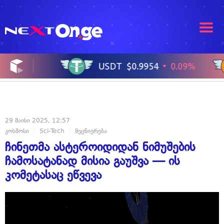
29 მაისი 2025, 12:57
კოსმოსი
Sci-Tech
მეცნიერება
ჩინეთმა ასტეროიდიდან ნიმუშების
ჩამოსატანად მისია გაუშვა — ის
კომეტასაც ეწვევა