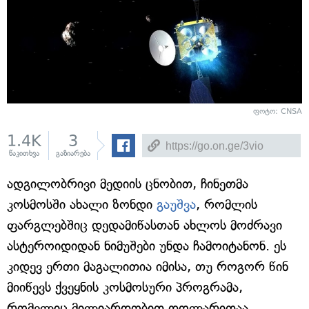
ფოტო: CNSA
1.4K
3
წაკითხვა
გაზიარება
ადგილობრივი მედიის ცნობით, ჩინეთმა
კოსმოსში ახალი ზონდი
გაუშვა
, რომლის
ფარგლებშიც დედამიწასთან ახლოს მოძრავი
ასტეროიდიდან ნიმუშები უნდა ჩამოიტანონ. ეს
კიდევ ერთი მაგალითია იმისა, თუ როგორ წინ
მიიწევს ქვეყნის კოსმოსური პროგრამა,
რომელიც მილიარდობით დოლარითაა