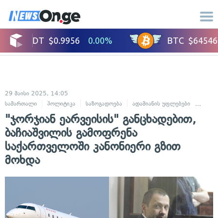
29 მაისი 2025, 14:05
სამართალი
პოლიტიკა
საზოგადოება
ადამიანის უფლებები
კრიმი
"ჯორჯიან ეარვეისის" განცხადებით,
ბაჩიაშვილის გამოფრენა
საქართველოში კანონიერი გზით
მოხდა