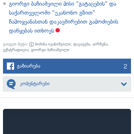
გიორგი ბაჩიაშვილი მისი "გატაცების" და
საქართველოში "უკანონო გზით"
ჩამოყვანასთან დაკავშირებით გამოძიების
დაწყებას ითხოვს
გაიგეთ მეტი:
ბიძინა ივანიშვილი
,
დაკავება
,
აირზენა
,
ექსტრადიცია
,
გიორგი ბაჩიაშვილი
2
გაზიარება
კომენტარები