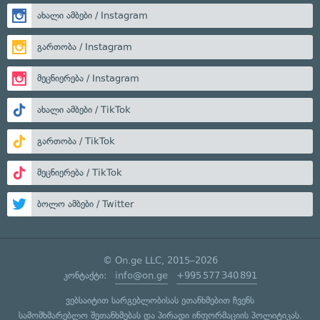
ახალი ამბები / Instagram
გართობა / Instagram
მეცნიერება / Instagram
ახალი ამბები / TikTok
გართობა / TikTok
მეცნიერება / TikTok
ბოლო ამბები / Twitter
© On.ge LLC, 2015–2026
კონტაქტი:
info@on.ge
+995 577 340 891
ვებსაიტით სარგებლობისას ეთანხმებით ჩვენს
სამომხმარებლო შეთანხმებას
და
პირადი ინფორმაციის პოლიტიკას
.