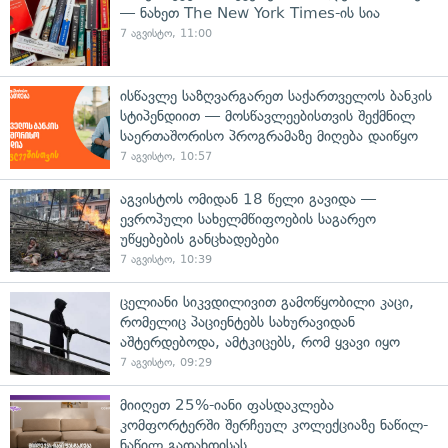
— ნახეთ The New York Times-ის სია
7 აგვისტო, 11:00
ისწავლე საზღვარგარეთ საქართველოს ბანკის
სტიპენდიით — მოსწავლეებისთვის შექმნილ
საერთაშორისო პროგრამაზე მიღება დაიწყო
7 აგვისტო, 10:57
აგვისტოს ომიდან 18 წელი გავიდა —
ევროპული სახელმწიფოების საგარეო
უწყებების განცხადებები
7 აგვისტო, 10:39
ცელიანი სიკვდილივით გამოწყობილი კაცი,
რომელიც პაციენტებს სახურავიდან
აშტერდებოდა, ამტკიცებს, რომ ყვავი იყო
7 აგვისტო, 09:29
მიიღეთ 25%-იანი ფასდაკლება
კომფორტერში შერჩეულ კოლექციაზე ნაწილ-
ნაწილ გადახდისას