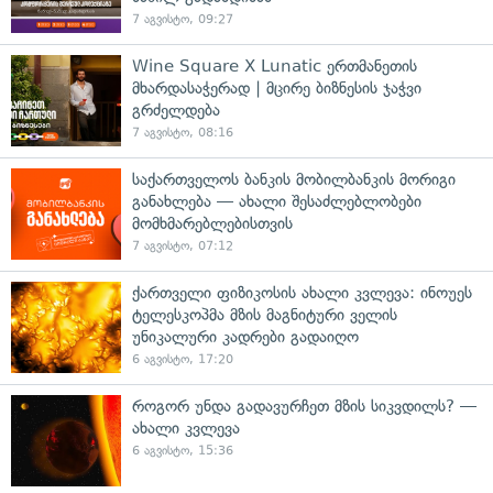
7 აგვისტო, 09:27
Wine Square X Lunatic ერთმანეთის
მხარდასაჭერად | მცირე ბიზნესის ჯაჭვი
გრძელდება
7 აგვისტო, 08:16
საქართველოს ბანკის მობილბანკის მორიგი
განახლება — ახალი შესაძლებლობები
მომხმარებლებისთვის
7 აგვისტო, 07:12
ქართველი ფიზიკოსის ახალი კვლევა: ინოუეს
ტელესკოპმა მზის მაგნიტური ველის
უნიკალური კადრები გადაიღო
6 აგვისტო, 17:20
როგორ უნდა გადავურჩეთ მზის სიკვდილს? —
ახალი კვლევა
6 აგვისტო, 15:36