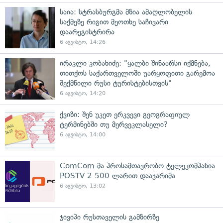
საია: სტრასბურგმა მზია ამაღლობელის
საქმეზე რიგით მეოთხე საჩივარი
დაარეგისტრირა
6 აგვისტო, 14:26
ირაკლი კობახიძე: "ყალბი შინაარსი იქმნება,
თითქოს საქართველოში უარყოფითი გარემოა
შექმნილი რუსი ტურისტებისთვის"
6 აგვისტო, 14:20
ქვიზი: შენ უკეთ ერკვევი გეოგრაფიულ
ტერმინებში თუ მერვეკლასელი?
6 აგვისტო, 14:00
ComCom-მა პროსამთავრობო ტელეკომპანია
POSTV 2 500 ლარით დააჯარიმა
6 აგვისტო, 13:02
ჯივიპი რუსთაველის გამზირზე