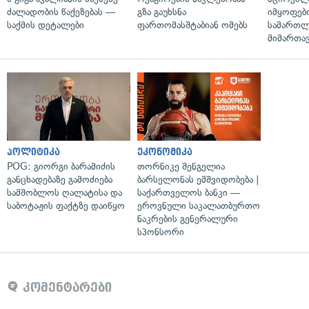
ძალადობის წაქეზებას —
გზა გაუხსნა
იმყოფებ
საქმის დეტალები
ფართომასშტაბიან ომებს
სამართლ
მიმართა
პოლიტიკა
ეკონომიკა
POG: გიორგი ბარამიძის
თორნიკე შენგელია
განცხადებაზე გამოძიება
ბარსელონას ემშვიდობება |
სამშობლოს ღალატისა და
საქართველოს ბანკი —
საბოტაჟის ფაქტზე დაიწყო
ეროვნული საკალათბურთო
ნაკრების გენერალური
სპონსორი
კომენტარები