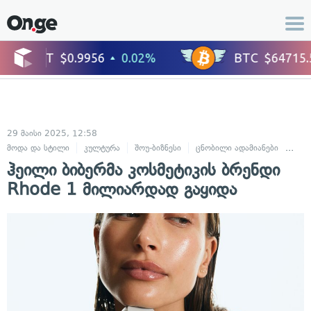
29 მაისი 2025, 12:58
მოდა და სტილი
კულტურა
შოუ-ბიზნესი
ცნობილი ადამიანები
ცხო
ჰეილი ბიბერმა კოსმეტიკის ბრენდი
Rhode 1 მილიარდად გაყიდა