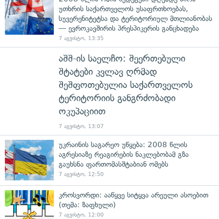
უთხრის საქართველოს უსაფრთხოებას,
სუვერენიტეტსა და ტერიტორიულ მთლიანობას
— ევროკავშირის პრესპიკერის განცხადება
7 აგვისტო, 13:35
აშშ-ის საელჩო: შეერთებული
შტატები კვლავ ღრმად
შეშფოთებულია საქართველოს
ტერიტორიის განგრძობადი
ოკუპაციით
7 აგვისტო, 13:07
უკრაინის საგარეო უწყება: 2008 წლის
აგრესიაზე რეაგირების ნაკლებობამ გზა
გაუხსნა ფართომასშტაბიან ომებს
7 აგვისტო, 12:50
კროსვორდი: ააწყვე სიტყვა არეული ასოებით
(თემა: ზაფხული)
7 აგვისტო, 12:00