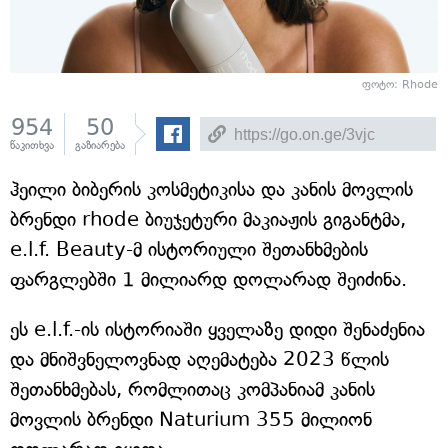
ფოტო: Rhode
954
50
წაკითხვა
გაზიარება
ჰეილი ბიბერის კოსმეტიკისა და კანის მოვლის
ბრენდი rhode ბიუჯეტური მაკიაჟის გიგანტმა,
e.l.f. Beauty-მ ისტორიული შეთანხმების
ფარგლებში 1 მილიარდ დოლარად შეიძინა.
ეს e.l.f.-ის ისტორიაში ყველაზე დიდი შენაძენია
და მნიშვნელოვნად აღემატება 2023 წლის
შეთანხმებას, რომლითაც კომპანიამ კანის
მოვლის ბრენდი Naturium 355 მილიონ