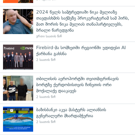
2024 წელს სამტრედიაში ნიკა მელიაზე
თავდასხმის საქმეზე პროკურატურამ სამ პირს,
მათ შორის ნიკა მელიას თანაპარტიელებს,
ბრალი წარუდგინა
ერთი საათის წინ
Firebird-მა სომხეთში რეგიონში უდიდესი AI
ქარხანა გახსნა
2 საათის წინ
თბილისის აეროპორტში თვითმფრინავის
ბორტზე ქურდობისთვის ჩინეთის ორი
მოქალაქე დააკავეს
2 საათის წინ
ბაზისბანკი აკვა მასტერს ალიანსის
გენერალური მხარდამჭერია
2 საათის წინ