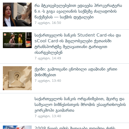
რა მტკიცებულებებით ედავება პროკურატურა
ნ.ი.-ს გიგა ავალიანის საქმეზე ძალადობის
წაქეზებას — საქმის დეტალები
7 აგვისტო, 16:50
საქართველოს ბანკის Student Card-ისა და
sCool Card-ის მფლობელები ქუთაისში
ტრანსპორტზე შეღავათიანი ტარიფით
ისარგებლებენ
7 აგვისტო, 14:49
ქვიზი: გამოიცანი ცნობილი ადამიანი ერთი
მინიშნებით
7 აგვისტო, 13:40
საქართველოს ბანკის ორგანიზებით, მცირე და
საშუალო ბიზნესისთვის შრომის უსაფრთხოების
ვორკშოპი გაიმართა
7 აგვისტო, 13:40
2008 წლის ომის შედეგები დღემდე ძირს