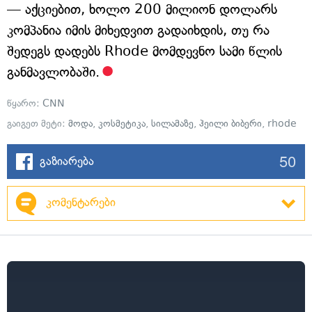
— აქციებით, ხოლო 200 მილიონ დოლარს
კომპანია იმის მიხედვით გადაიხდის, თუ რა
შედეგს დადებს Rhode მომდევნო სამი წლის
განმავლობაში.
წყარო:
CNN
გაიგეთ მეტი:
მოდა
,
კოსმეტიკა
,
სილამაზე
,
ჰეილი ბიბერი
,
rhode
50
გაზიარება
კომენტარები