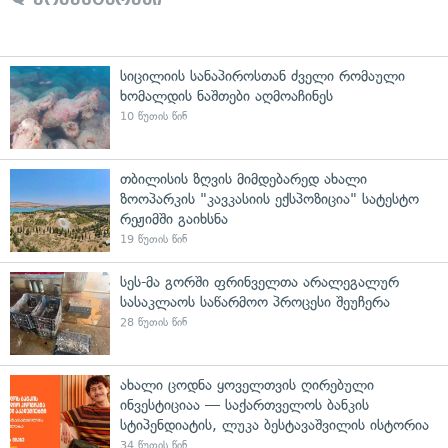
სიცილიის სანაპიროსთან ძველი რომაული
ხომალდის ნაშთები აღმოაჩინეს
10 წუთის წინ
თბილისის ზღვის მიმდებარედ ახალი
ზოოპარკის "კავკასიის ექსპოზიცია" სატესტო
რეჟიმში გაიხსნა
19 წუთის წინ
სეს-მა გორში ფრინველთა არალეგალურ
სასაკლაოს საწარმოო პროცესი შეუჩერა
28 წუთის წინ
ახალი ცოდნა ყოველთვის ღირებული
ინვესტიციაა — საქართველოს ბანკის
სტიპენდიატის, ლუკა ბესტავაშვილის ისტორია
34 წუთის წინ