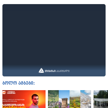
ბოლო ამბები: