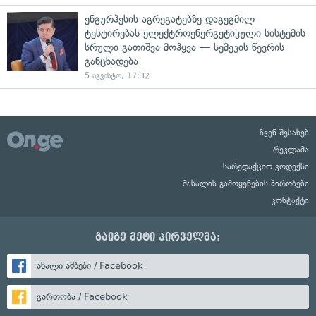
ენგურჰესის აგრეგატებზე დაგეგმილ
ტესტირებას ელექტროენერგეტიკული სისტემის
სრული გათიშვა მოჰყვა — სემეკის წევრის
განცხადება
5 აგვისტო, 17:32
ჩვენ შესახებ
რეკლამა
სარედაქციო კოდექსი
მასალის გამოყენების პირობები
კონტაქტი
გაიგე მეტი პირველმა:
ახალი ამბები / Facebook
გართობა / Facebook