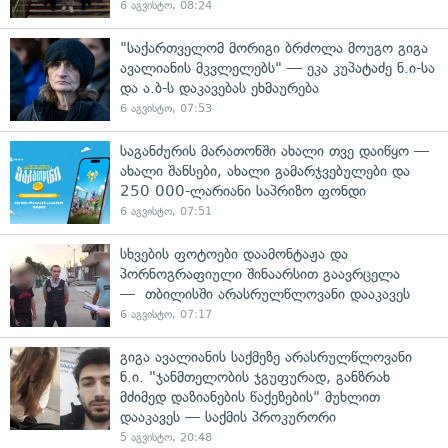
6 აგვისტო, 08:24
"საქართველომ მორიგი ბრძოლა მოუგო გიგა
ავალიანის მკვლელებს" — ეკა კუპატაძე ნ.ი-სა
და ა.ბ-ს დაკავებას ეხმაურება
6 აგვისტო, 07:53
საგანძურის მარათონში ახალი თვე დაიწყო —
ახალი შანსები, ახალი გამარჯვებულები და
250 000-ლარიანი საპრიზო ფონდი
6 აგვისტო, 07:51
სხვების ფოტოები დაამონტაჟა და
პორნოგრაფიული შინაარსით გაავრცელა
— თბილისში არასრულწლოვანი დააკავეს
6 აგვისტო, 07:17
გიგა ავალიანის საქმეზე არასრულწლოვანი
ნ.ი. "ჯანმთელობის ჯგუფურად, განზრახ
მძიმედ დაზიანების წაქეზების" მუხლით
დააკავეს — საქმის პროკურორი
5 აგვისტო, 20:48