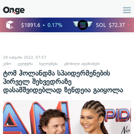
28 იანვარი 2022, 07:57
კინო
კულტურა
ხელოვნება
ცნობილი ადამიანები
ტომ ჰოლანდმა სპაიდერმენების
პირველ შეხვედრაზე
დასამშვიდებლად ზენდეია გაიყოლა