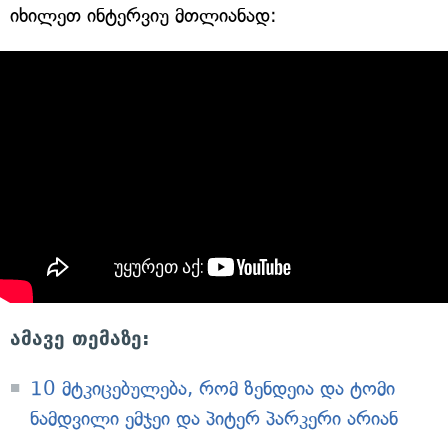
იხილეთ ინტერვიუ მთლიანად:
ამავე თემაზე:
10 მტკიცებულება, რომ ზენდეია და ტომი
ნამდვილი ემჯეი და პიტერ პარკერი არიან