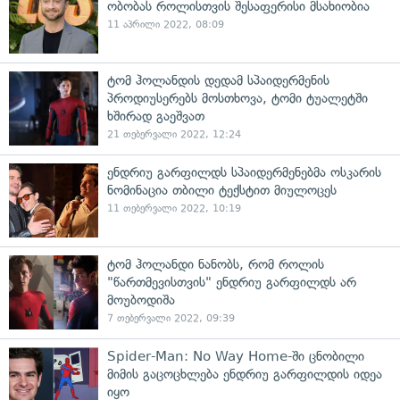
ობობას როლისთვის შესაფერისი მსახიობია
11 აპრილი 2022, 08:09
ტომ ჰოლანდის დედამ სპაიდერმენის
პროდიუსერებს მოსთხოვა, ტომი ტუალეტში
ხშირად გაეშვათ
21 თებერვალი 2022, 12:24
ენდრიუ გარფილდს სპაიდერმენებმა ოსკარის
ნომინაცია თბილი ტექსტით მიულოცეს
11 თებერვალი 2022, 10:19
ტომ ჰოლანდი ნანობს, რომ როლის
"წართმევისთვის" ენდრიუ გარფილდს არ
მოუბოდიშა
7 თებერვალი 2022, 09:39
Spider-Man: No Way Home-ში ცნობილი
მიმის გაცოცხლება ენდრიუ გარფილდის იდეა
იყო