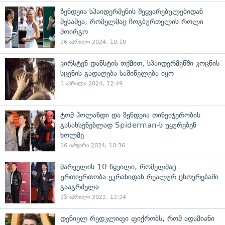
ზენდეია სპაიდერმენის შეყვარებულებიდან
მესამეა, რომელმაც ჩოგბურთელის როლი
მოირგო
26 აპრილი 2024, 10:10
კირსტენ დანსტის თქმით, სპაიდერმენში კოცნის
სცენის გადაღება საშინელება იყო
1 აპრილი 2024, 12:49
ტომ ჰოლანდი და ზენდეია თინეიჯერობის
გასახსენებლად Spiderman-ს უყურებენ
ხოლმე
16 იანვარი 2024, 10:36
მარველის 10 წყვილი, რომელმაც
ურთიერთობა ეკრანიდან რეალურ ცხოვრებაში
გააგრძელა
25 აპრილი 2022, 12:24
დენიელ რედკლიფი ფიქრობს, რომ ადამიანი