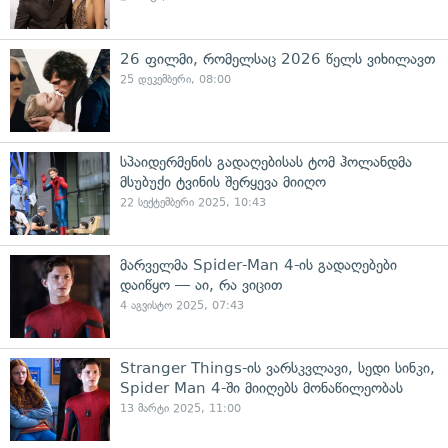
26 ფილმი, რომელსაც 2026 წელს ვიხილავთ
25 დეკემბერი, 08:00
სპაიდერმენის გადაღებისას ტომ ჰოლანდმა
მსუბუქი ტვინის შერყევა მიიღო
22 სექტემბერი 2025, 10:43
მარველმა Spider-Man 4-ის გადაღებები
დაიწყო — აი, რა ვიცით
4 აგვისტო 2025, 07:43
Stranger Things-ის ვარსკვლავი, სედი სინკი,
Spider Man 4-ში მიიღებს მონაწილეობას
13 მარტი 2025, 11:00