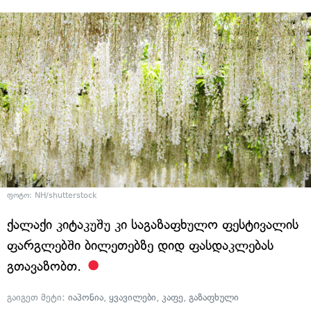
ფოტო: NH/shutterstock
ქალაქი კიტაკუშუ კი საგაზაფხულო ფესტივალის
ფარგლებში ბილეთებზე დიდ ფასდაკლებას
გთავაზობთ.
გაიგეთ მეტი:
იაპონია
,
ყვავილები
,
კაფე
,
გაზაფხული