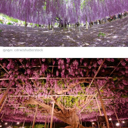
ფოტო: cdrw/shutterstock