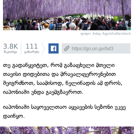
ფოტო: Aday Ago/shutterstock
3.8K
111
წაკითხვა
გაზიარება
თუ გადაწყვიტეთ, რომ გაზაფხული მთელი
თავისი დიდებითა და მრავალფეროვნებით
შეიგრძნოთ, საამისოდ, წელიწადის ამ დროს,
იაპონიაში უნდა გაემგზავროთ.
იაპონიაში საყოველთაო აყვავების სეზონი უკვე
დაიწყო.