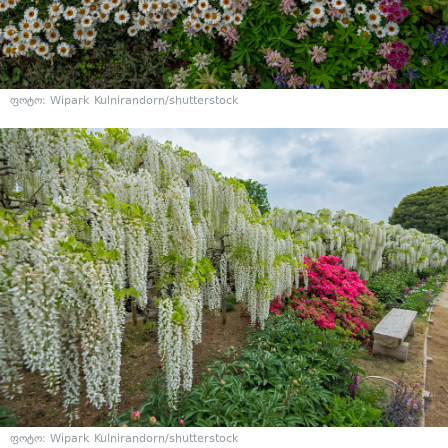
ფოტო: Wipark Kulnirandorn/shutterstock
ფოტო: Wipark Kulnirandorn/shutterstock