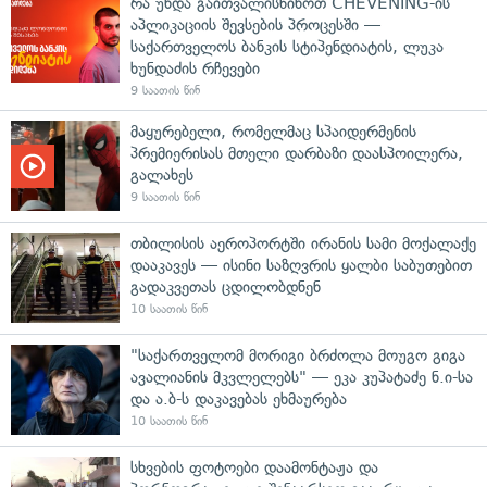
რა უნდა გაითვალისწინოთ CHEVENING-ის
აპლიკაციის შევსების პროცესში —
საქართველოს ბანკის სტიპენდიატის, ლუკა
ხუნდაძის რჩევები
9 საათის წინ
მაყურებელი, რომელმაც სპაიდერმენის
პრემიერისას მთელი დარბაზი დაასპოილერა,
გალახეს
9 საათის წინ
თბილისის აეროპორტში ირანის სამი მოქალაქე
დააკავეს — ისინი საზღვრის ყალბი საბუთებით
გადაკვეთას ცდილობდნენ
10 საათის წინ
"საქართველომ მორიგი ბრძოლა მოუგო გიგა
ავალიანის მკვლელებს" — ეკა კუპატაძე ნ.ი-სა
და ა.ბ-ს დაკავებას ეხმაურება
10 საათის წინ
სხვების ფოტოები დაამონტაჟა და