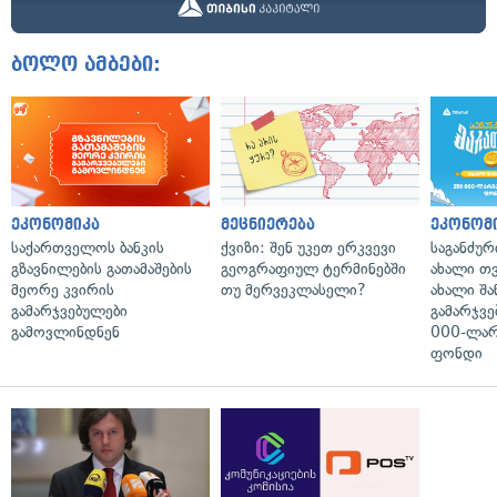
ბოლო ამბები:
ეკონომიკა
მეცნიერება
ეკონომ
საქართველოს ბანკის
ქვიზი: შენ უკეთ ერკვევი
საგანძურ
გზავნილების გათამაშების
გეოგრაფიულ ტერმინებში
ახალი თ
მეორე კვირის
თუ მერვეკლასელი?
ახალი შა
გამარჯვებულები
გამარჯვე
გამოვლინდნენ
000-ლარ
ფონდი