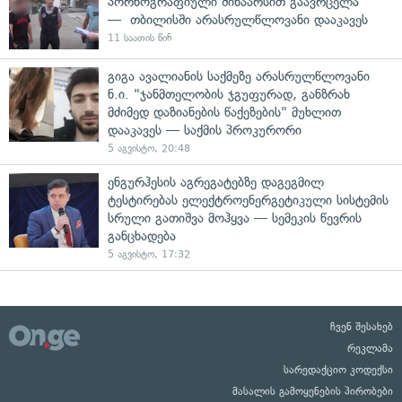
პორნოგრაფიული შინაარსით გაავრცელა
— თბილისში არასრულწლოვანი დააკავეს
11 საათის წინ
გიგა ავალიანის საქმეზე არასრულწლოვანი
ნ.ი. "ჯანმთელობის ჯგუფურად, განზრახ
მძიმედ დაზიანების წაქეზების" მუხლით
დააკავეს — საქმის პროკურორი
5 აგვისტო, 20:48
ენგურჰესის აგრეგატებზე დაგეგმილ
ტესტირებას ელექტროენერგეტიკული სისტემის
სრული გათიშვა მოჰყვა — სემეკის წევრის
განცხადება
5 აგვისტო, 17:32
ჩვენ შესახებ
რეკლამა
სარედაქციო კოდექსი
მასალის გამოყენების პირობები