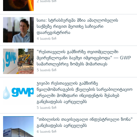
2 საათის წინ
საია: სტრასბურგმა მზია ამაღლობელის
საქმეზე რიგით მეოთხე საჩივარი
დაარეგისტრირა
4 საათის წინ
"რუსთაველის გამზირზე თვითმცლელში
მცირეწლოვანი ბავშვი იმყოფებოდა" — GWP
სამართლებრივ ზომებს მიმართავს
5 საათის წინ
ჯივიპი რუსთაველის გამზირზე
წყალმომარაგების ქსელების სარეაბილიტაციო
არეალში მომხდარი ინციდენტის შესახებ
განცხადებას ავრცელებს
5 საათის წინ
"თბილისის თავისუფალი ინდუსტრიული ზონა"
განცხადებას ავრცელებს
6 საათის წინ