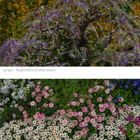
ფოტო: Rojanin65/shutterstock