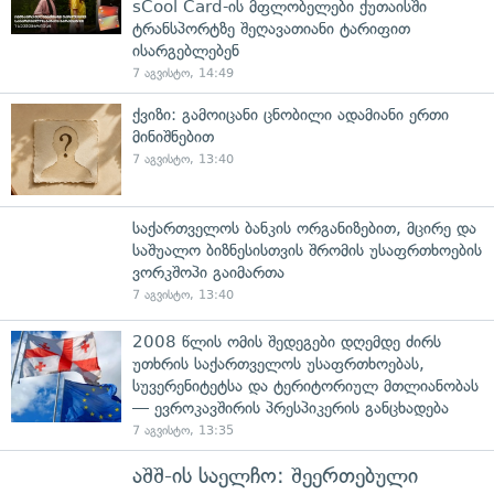
sCool Card-ის მფლობელები ქუთაისში
ტრანსპორტზე შეღავათიანი ტარიფით
ისარგებლებენ
7 აგვისტო, 14:49
ქვიზი: გამოიცანი ცნობილი ადამიანი ერთი
მინიშნებით
7 აგვისტო, 13:40
საქართველოს ბანკის ორგანიზებით, მცირე და
საშუალო ბიზნესისთვის შრომის უსაფრთხოების
ვორკშოპი გაიმართა
7 აგვისტო, 13:40
2008 წლის ომის შედეგები დღემდე ძირს
უთხრის საქართველოს უსაფრთხოებას,
სუვერენიტეტსა და ტერიტორიულ მთლიანობას
— ევროკავშირის პრესპიკერის განცხადება
7 აგვისტო, 13:35
აშშ-ის საელჩო: შეერთებული