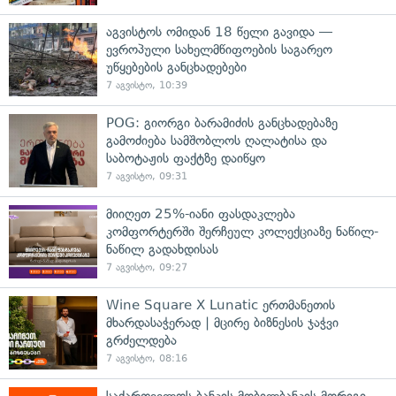
აგვისტოს ომიდან 18 წელი გავიდა —
ევროპული სახელმწიფოების საგარეო
უწყებების განცხადებები
7 აგვისტო, 10:39
POG: გიორგი ბარამიძის განცხადებაზე
გამოძიება სამშობლოს ღალატისა და
საბოტაჟის ფაქტზე დაიწყო
7 აგვისტო, 09:31
მიიღეთ 25%-იანი ფასდაკლება
კომფორტერში შერჩეულ კოლექციაზე ნაწილ-
ნაწილ გადახდისას
7 აგვისტო, 09:27
Wine Square X Lunatic ერთმანეთის
მხარდასაჭერად | მცირე ბიზნესის ჯაჭვი
გრძელდება
7 აგვისტო, 08:16
საქართველოს ბანკის მობილბანკის მორიგი