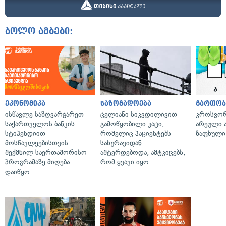
ბოლო ამბები:
ეკონომიკა
საზოგადოება
გართობ
ისწავლე საზღვარგარეთ
ცელიანი სიკვდილივით
კროსვორდ
საქართველოს ბანკის
გამოწყობილი კაცი,
არეული ა
სტიპენდიით —
რომელიც პაციენტებს
ზაფხული
მოსწავლეებისთვის
სახურავიდან
შექმნილ საერთაშორისო
აშტერდებოდა, ამტკიცებს,
პროგრამაზე მიღება
რომ ყვავი იყო
დაიწყო