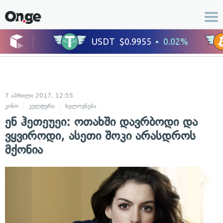
7 აპრილი 2017, 12:55
კინო
კულტურა
ხელოვნება
ენ ჰეთეუეი: ოთახში დავრბოდი და
ვყვიროდი, ასეთი შოკი არასდროს
მქონია