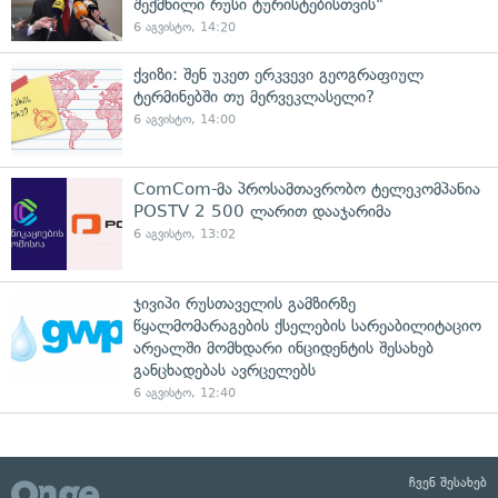
შექმნილი რუსი ტურისტებისთვის"
6 აგვისტო, 14:20
ქვიზი: შენ უკეთ ერკვევი გეოგრაფიულ
ტერმინებში თუ მერვეკლასელი?
6 აგვისტო, 14:00
ComCom-მა პროსამთავრობო ტელეკომპანია
POSTV 2 500 ლარით დააჯარიმა
6 აგვისტო, 13:02
ჯივიპი რუსთაველის გამზირზე
წყალმომარაგების ქსელების სარეაბილიტაციო
არეალში მომხდარი ინციდენტის შესახებ
განცხადებას ავრცელებს
6 აგვისტო, 12:40
ჩვენ შესახებ