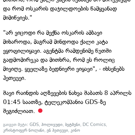
და რომ ოსკარის დაჯილდოების წამყვანად
მიმიწვიეს."
"არ ვიცოდი რა მექნა ოსკარის ამბავი
მიხაროდა, მაგრამ მინდოდა ქალი კატა
ვყოფილიყავი. აგენტმა რამდენიმე წუთში
გადმომირეკა და მითხრა, რომ ეს როლიც
მივიღე. ყველაზე ბედნიერი ვიყავი", - იხსენებს
ჰეთეუეი.
შავი რაინდის აღზევების ნახვა შაბათს 8 აპრილს
01:45 საათზე, ტელეკომპანია GDS-ზე
შეგიძლიათ.
გაიგეთ მეტი:
GDS
,
ჰოლივუდი
,
ბეტმენი
,
DC Comics
,
კრისტოფერ ნოლანი
,
ენ ჰეთეუეი
,
კინო