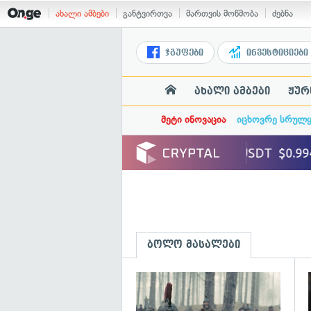
ახალი ამბები
განტვირთვა
მართვის მოწმობა
ძებნა
ჯგუფები
ინვესტიციები
ახალი ამბები
ჟურ
მეტი ინოვაცია
იცხოვრე სრულ
ბოლო მასალები
გ