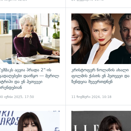
ადახედვა
გადახედვა
"ეშმაკს აცვია პრადა 2"-ის
კრისტოფერ ნოლანის ახალი
გადაღებები დაიწყო — მერილ
ფილმის ქასთს ენ ჰეთევეი და
სტრიპი და ენ ჰეთეუეი
ზენდეია შეუერთდნენ
ბრუნდებიან
30 ივნისი 2025, 17:50
11 ნოემბერი 2024, 10:18
ადახედვა
გადახედვა