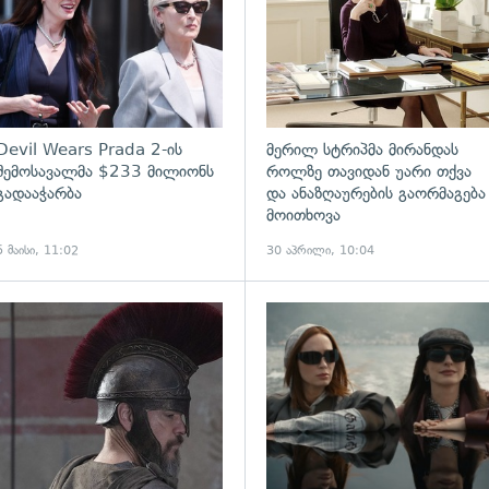
Devil Wears Prada 2-ის
მერილ სტრიპმა მირანდას
შემოსავალმა $233 მილიონს
როლზე თავიდან უარი თქვა
გადააჭარბა
და ანაზღაურების გაორმაგება
მოითხოვა
5 მაისი, 11:02
30 აპრილი, 10:04
ადახედვა
გადახედვა