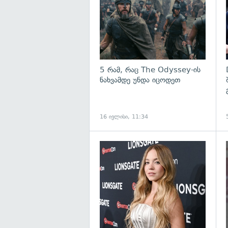
5 რამ, რაც The Odyssey-ის
ნახვამდე უნდა იცოდეთ
16 ივლისი, 11:34
გ