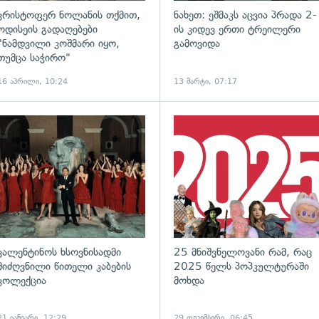
კრისტოფერ ნოლანის თქმით,
ნახეთ: ეშმაკს აცვია პრადა 2-
ოდისეის გადაღებები
ის კიდევ ერთი ტრეილერი
"ნამდვილი კოშმარი იყო,
გამოვიდა
თუმცა საჭირო"
16 აპრილი, 10:24
13 მარტი, 07:17
გადახედვა
ვალენტინოს ხსოვნისადმი
25 მნიშვნელოვანი რამ, რაც
მიძღვნილი წითელი კაბების
2025 წელს პოპკულტურაში
კოლექცია
მოხდა
21 იანვარი, 12:29
29 დეკემბერი, 06:45