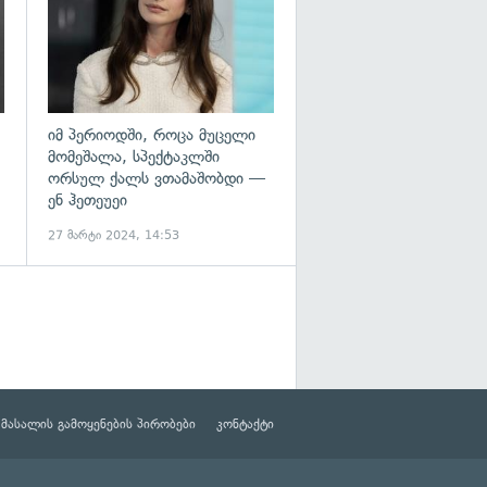
იმ პერიოდში, როცა მუცელი
მომეშალა, სპექტაკლში
ორსულ ქალს ვთამაშობდი —
ენ ჰეთეუეი
27 მარტი 2024, 14:53
მასალის გამოყენების პირობები
კონტაქტი