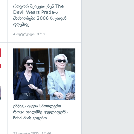
როგორ შეიცვალნენ The
Devil Wears Prada-ს
მსახიობები 2006 წლიდან
დღემდე
4 თებერვალი, 07:38
გადახედვა
გადახედვა
ეშმაკს აცვია სპოილერი —
როცა ფილმზე ყველაფერს
წინასწარ ვიგებთ
31 ივლისი 2025, 17:46