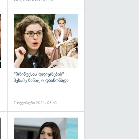
გადახედვა
გადახედვა
"პრინცესას დღიურების"
მესამე ნაწილი დაანონსდა
7 ოქტომბერი 2024, 08:41
გადახედვა
გადახედვა