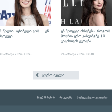
5 წელია, ფხიზელი ვარ — ენ
ენ ჰეთეუეი იხსენებს, როგორ
ჰეთეუეი
მოუწია ერთ კასტინგზე 10
კაცისთვის ეკოცნა
30 აპრილი 2024, 10:51
24 აპრილი 2024, 07:38
უფრო ძველი
ჩვენ შესახებ
რეკლამა
სარედაქციო კოდექსი