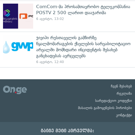
ComCom-მა პროსამთავრობო ტელეკომპანია
POSTV 2 500 ლარით დააჯარიმა
6 აგვისტო, 13:02
ჯივიპი რუსთაველის გამზირზე
წყალმომარაგების ქსელების სარეაბილიტაციო
არეალში მომხდარი ინციდენტის შესახებ
განცხადებას ავრცელებს
6 აგვისტო, 12:40
ჩვენ შესახებ
რეკლამა
სარედაქციო კოდექსი
მასალის გამოყენების პირობები
კონტაქტი
გაიგე მეტი პირველმა: