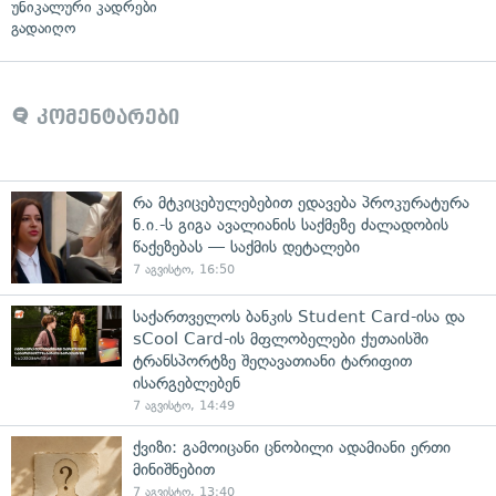
უნიკალური კადრები
გადაიღო
კომენტარები
რა მტკიცებულებებით ედავება პროკურატურა
ნ.ი.-ს გიგა ავალიანის საქმეზე ძალადობის
წაქეზებას — საქმის დეტალები
7 აგვისტო, 16:50
საქართველოს ბანკის Student Card-ისა და
sCool Card-ის მფლობელები ქუთაისში
ტრანსპორტზე შეღავათიანი ტარიფით
ისარგებლებენ
7 აგვისტო, 14:49
ქვიზი: გამოიცანი ცნობილი ადამიანი ერთი
მინიშნებით
7 აგვისტო, 13:40