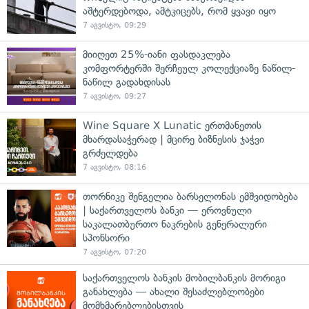
აშტერდებოდა, ამტკიცებს, რომ ყვავი იყო
7 აგვისტო, 09:29
მიიღეთ 25%-იანი ფასდაკლება
კომფორტერში შერჩეულ კოლექციაზე ნაწილ-
ნაწილ გადახდისას
7 აგვისტო, 09:27
Wine Square X Lunatic ერთმანეთის
მხარდასაჭერად | მცირე ბიზნესის ჯაჭვი
გრძელდება
7 აგვისტო, 08:16
თორნიკე შენგელია ბარსელონას ემშვიდობება
| საქართველოს ბანკი — ეროვნული
საკალათბურთო ნაკრების გენერალური
სპონსორი
7 აგვისტო, 07:20
საქართველოს ბანკის მობილბანკის მორიგი
განახლება — ახალი შესაძლებლობები
მომხმარებლებისთვის