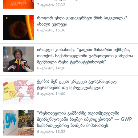
7 აგვისტო, 07:12
როგორ უნდა გადავურჩეთ მზის სიკვდილს? —
ახალი კვლევა
6 აგვისტო, 15:36
ირაკლი კობახიძე: "ყალბი შინაარსი იქმნება,
თითქოს საქართველოში უარყოფითი გარემოა
შექმნილი რუსი ტურისტებისთვის"
6 აგვისტო, 14:20
ქვიზი: შენ უკეთ ერკვევი გეოგრაფიულ
ტერმინებში თუ მერვეკლასელი?
6 აგვისტო, 14:00
"რუსთაველის გამზირზე თვითმცლელში
მცირეწლოვანი ბავშვი იმყოფებოდა" — GWP
სამართლებრივ ზომებს მიმართავს
6 აგვისტო, 13:32