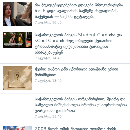
რა მტკიცებულებებით ედავება პროკურატურა
ნ.ი.-ს გიგა ავალიანის საქმეზე ძალადობის
წაქეზებას — საქმის დეტალები
7 აგვისტო, 16:50
საქართველოს ბანკის Student Card-ისა და
sCool Card-ის მფლობელები ქუთაისში
ტრანსპორტზე შეღავათიანი ტარიფით
ისარგებლებენ
7 აგვისტო, 14:49
ქვიზი: გამოიცანი ცნობილი ადამიანი ერთი
მინიშნებით
7 აგვისტო, 13:40
საქართველოს ბანკის ორგანიზებით, მცირე და
საშუალო ბიზნესისთვის შრომის უსაფრთხოების
ვორკშოპი გაიმართა
7 აგვისტო, 13:40
2008 წლის ომის შედეგები დღემდე ძირს