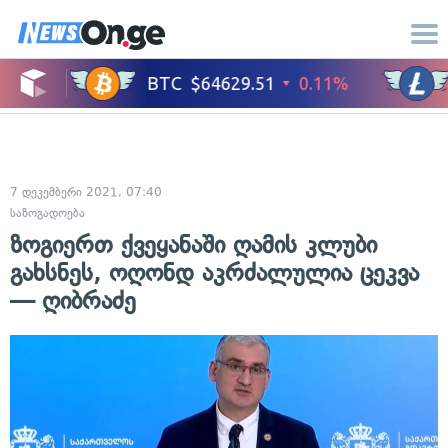
7 დეკემბერი 2021, 07:40
საზოგადოება
ზოგიერთ ქვეყანაში ღამის კლუბი
გახსნეს, ოღონდ აკრძალულია ცეკვა
— ღიბრაძე