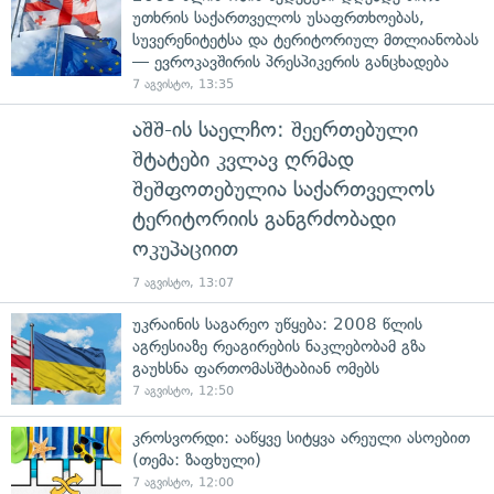
უთხრის საქართველოს უსაფრთხოებას,
სუვერენიტეტსა და ტერიტორიულ მთლიანობას
— ევროკავშირის პრესპიკერის განცხადება
7 აგვისტო, 13:35
აშშ-ის საელჩო: შეერთებული
შტატები კვლავ ღრმად
შეშფოთებულია საქართველოს
ტერიტორიის განგრძობადი
ოკუპაციით
7 აგვისტო, 13:07
უკრაინის საგარეო უწყება: 2008 წლის
აგრესიაზე რეაგირების ნაკლებობამ გზა
გაუხსნა ფართომასშტაბიან ომებს
7 აგვისტო, 12:50
კროსვორდი: ააწყვე სიტყვა არეული ასოებით
(თემა: ზაფხული)
7 აგვისტო, 12:00