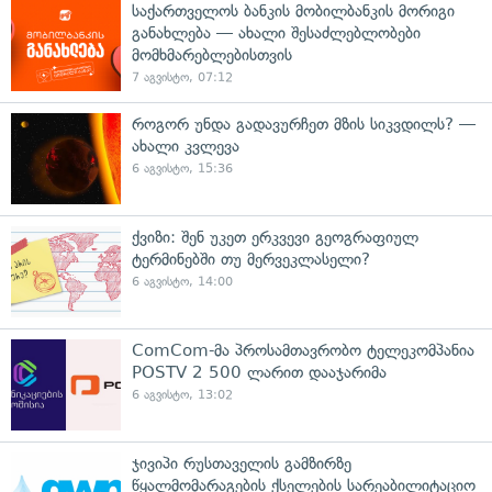
საქართველოს ბანკის მობილბანკის მორიგი
განახლება — ახალი შესაძლებლობები
მომხმარებლებისთვის
7 აგვისტო, 07:12
როგორ უნდა გადავურჩეთ მზის სიკვდილს? —
ახალი კვლევა
6 აგვისტო, 15:36
ქვიზი: შენ უკეთ ერკვევი გეოგრაფიულ
ტერმინებში თუ მერვეკლასელი?
6 აგვისტო, 14:00
ComCom-მა პროსამთავრობო ტელეკომპანია
POSTV 2 500 ლარით დააჯარიმა
6 აგვისტო, 13:02
ჯივიპი რუსთაველის გამზირზე
წყალმომარაგების ქსელების სარეაბილიტაციო