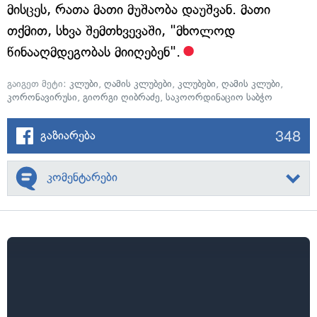
მისცეს, რათა მათი მუშაობა დაუშვან. მათი
თქმით, სხვა შემთხვევაში, "მხოლოდ
წინააღმდეგობას მიიღებენ".
გაიგეთ მეტი:
კლუბი
,
ღამის კლუბები
,
კლუბები
,
ღამის კლუბი
,
კორონავირუსი
,
გიორგი ღიბრაძე
,
საკოორდინაციო საბჭო
348
გაზიარება
კომენტარები