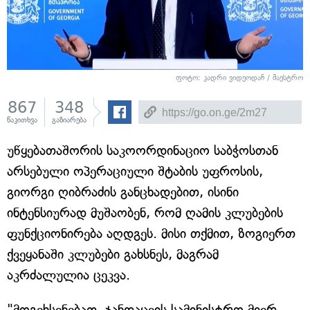
ფოტო: კადრი ვიდეოდან / მაესტრო
867
348
წაკითხვა
გაზიარება
უწყებათაშორის საკოორდინაციო საბჭოსთან
არსებული ოპერაციული შტაბის უფროსის,
გიორგი ღიბრაძის განცხადებით, ისინი
ინტენსიურად მუშაობენ, რომ ღამის კლუბების
ფუნქციონირება აღდგეს. მისი თქმით, ზოგიერთ
ქვეყანაში კლუბები გახსნეს, მაგრამ
აკრძალულია ცეკვა.
"მოგეხსენებათ, ჯანდაცვის სამინისტრო მიერ