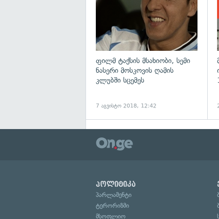
ფილმ ტაქსის მსახიობი, სემი
ნასერი მოსკოვის ღამის
კლუბში სცემეს
7 აგვისტო 2018, 12:42
პოლიტიკა
პარლამენტი
ტერორიზმი
მსოფლიო