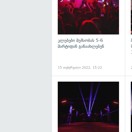
კლუბები მუშაობას 5-6
მარტიდან განაახლებენ
15 თებერვალი 2022, 15:22
გ