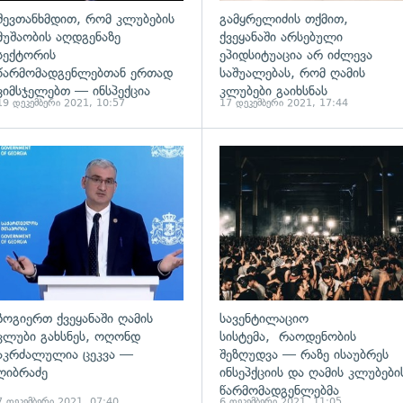
შევთანხმდით, რომ კლუბების
გამყრელიძის თქმით,
მუშაობის აღდგენაზე
ქვეყანაში არსებული
სექტორის
ეპიდსიტუაცია არ იძლევა
წარმომადგენლებთან ერთად
საშუალებას, რომ ღამის
ვიმსჯელებთ — ინსპექცია
კლუბები გაიხსნას
19 დეკემბერი 2021, 10:57
17 დეკემბერი 2021, 17:44
ადახედვა
გადახედვა
ზოგიერთ ქვეყანაში ღამის
სავენტილაციო
კლუბი გახსნეს, ოღონდ
სისტემა, რაოდენობის
აკრძალულია ცეკვა —
შეზღუდვა — რაზე ისაუბრეს
ღიბრაძე
ინსეპქციის და ღამის კლუბები
წარმომადგენლებმა
7 დეკემბერი 2021, 07:40
6 დეკემბერი 2021, 11:05