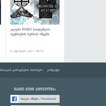
კლუბი KHIDI საიდუმლო
ივენთების სერიას იწყებს
6 ოქტომბერი 2017, 08:53
მასალის გამოყენების პირობები
კონტაქტი
გაიგე მეტი პირველმა:
ახალი ამბები / Facebook