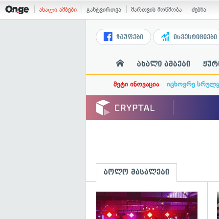
ახალი ამბები
განტვირთვა
მართვის მოწმობა
ძებნა
ჯგუფები
ინვესტიციები
ახალი ამბები
ჟურ
მეტი ინოვაცია
იცხოვრე სრულ
ბოლო მასალები
გ