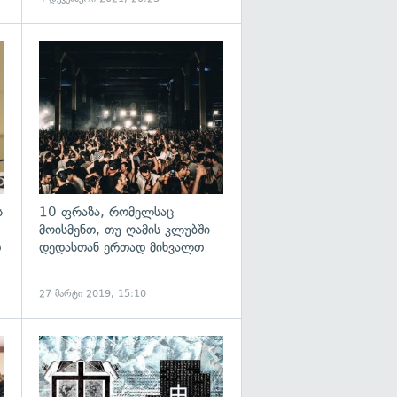
გადახედვა
გადახედვა
ს
10 ფრაზა, რომელსაც
მოისმენთ, თუ ღამის კლუბში
თ
დედასთან ერთად მიხვალთ
27 მარტი 2019, 15:10