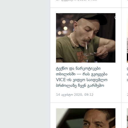
გ
ტექნო და ნარკოტიკები
თბილისში — რას გვიყვება
VICE-ის ვიდეო საიდუმლო
ბრძოლაზე ჩვენ გარშემო
14 აგვისტო 2020, 09:12
გ