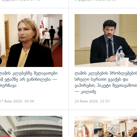
ადახედვა
გადახედვა
ღამის კლუბებზე შეღავათები
ღამის კლუბების პრობლემები
ამ ეტაპზე არ განიხილება —
სრული სურათი გვაქვს და
თურნავა
ვაპირებთ, პაკეტი შევთავაზო
— კალაძე
27 მაისი 2020, 19:34
23 მაისი 2020, 11:57
ადახედვა