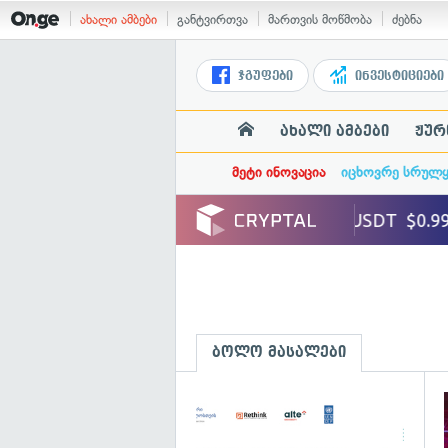
ახალი ამბები
განტვირთვა
მართვის მოწმობა
ძებნა
ჯგუფები
ინვესტიციები
ახალი ამბები
ჟურ
მეტი ინოვაცია
იცხოვრე სრულ
ბოლო მასალები