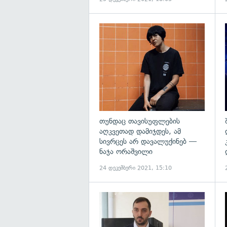
გ
თუნდაც თავისუფლების
აღკვეთად დამიჯდეს, ამ
სივრცეს არ დავალუქინებ —
ნაჯა ორაშვილი
24 დეკემბერი 2021, 15:10
გ