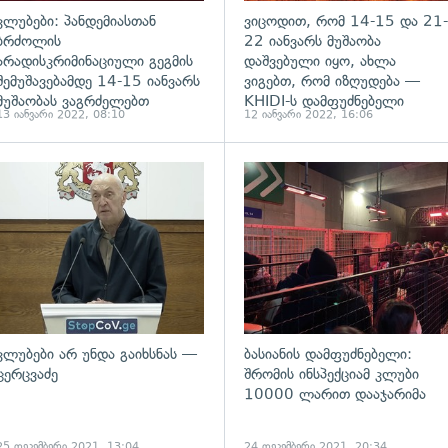
კლუბები: პანდემიასთან
ვიცოდით, რომ 14-15 და 21-
ბრძოლის
22 იანვარს მუშაობა
არადისკრიმინაციული გეგმის
დაშვებული იყო, ახლა
შემუშავებამდე 14-15 იანვარს
ვიგებთ, რომ იზღუდება —
მუშაობას ვაგრძელებთ
KHIDI-ს დამფუძნებელი
13 იანვარი 2022, 08:10
12 იანვარი 2022, 16:06
ადახედვა
გადახედვა
კლუბები არ უნდა გაიხსნას —
ბასიანის დამფუძნებელი:
ცერცვაძე
შრომის ინსპექციამ კლუბი
10000 ლარით დააჯარიმა
25 დეკემბერი 2021, 13:04
24 დეკემბერი 2021, 20:34