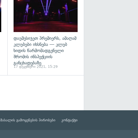
დაუმესიჯეთ პრემიერს, ამაღამ
კლუბები იხსნება — კლუბ
ხიდის წარმომადგენელი
შრომის ინსპექციის
განცხადებაზე
17 დეკემბერი 2021, 15:29
მასალის გამოყენების პირობები
კონტაქტი