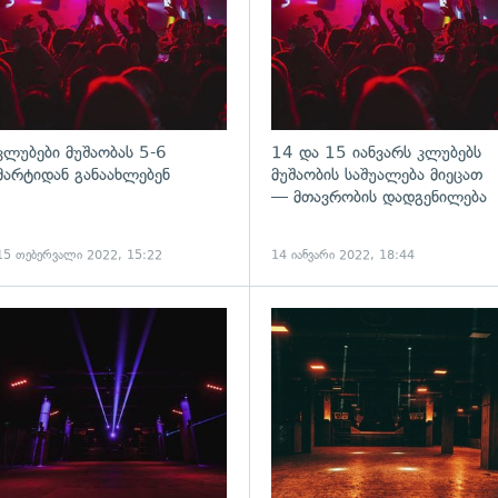
კლუბები მუშაობას 5-6
14 და 15 იანვარს კლუბებს
მარტიდან განაახლებენ
მუშაობის საშუალება მიეცათ
— მთავრობის დადგენილება
15 თებერვალი 2022, 15:22
14 იანვარი 2022, 18:44
ადახედვა
გადახედვა