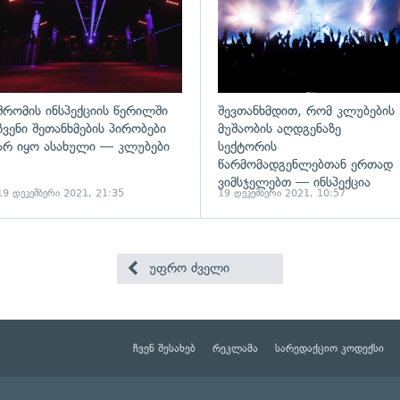
შრომის ინსპექციის წერილში
შევთანხმდით, რომ კლუბების
ჩვენი შეთანხმების პირობები
მუშაობის აღდგენაზე
არ იყო ასახული — კლუბები
სექტორის
წარმომადგენლებთან ერთად
ვიმსჯელებთ — ინსპექცია
19 დეკემბერი 2021, 21:35
19 დეკემბერი 2021, 10:57
უფრო ძველი
ჩვენ შესახებ
რეკლამა
სარედაქციო კოდექსი