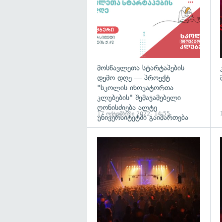
მოსწავლეთა სტარტაპების
დემო დღე — პროექტ
"სკოლის ინოვატორთა
კლუბების" შემაჯამებელი
ღონისძიება ალტე
17 ოქტომბერი 2022, 14:55
უნივერსიტეტში გაიმართება
გ