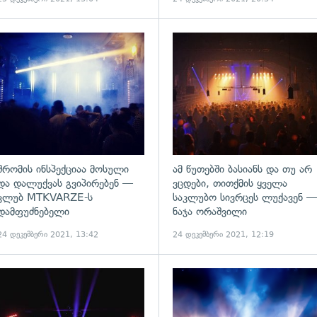
ადახედვა
გადახედვა
შრომის ინსპექციაა მოსული
ამ წუთებში ბასიანს და თუ არ
და დალუქვას გვიპირებენ —
ვცდები, თითქმის ყველა
კლუბ MTKVARZE-ს
საკლუბო სივრცეს ლუქავენ —
დამფუძნებელი
ნაჯა ორაშვილი
24 დეკემბერი 2021, 13:42
24 დეკემბერი 2021, 12:19
ადახედვა
გადახედვა