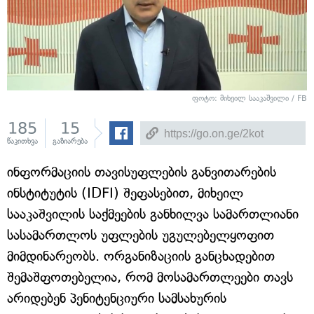
ფოტო: მიხეილ სააკაშვილი / FB
185
15
წაკითხვა
გაზიარება
ინფორმაციის თავისუფლების განვითარების
ინსტიტუტის (IDFI) შეფასებით, მიხეილ
სააკაშვილის საქმეების განხილვა სამართლიანი
სასამართლოს უფლების უგულებელყოფით
მიმდინარეობს. ორგანიზაციის განცხადებით
შემაშფოთებელია, რომ მოსამართლეები თავს
არიდებენ პენიტენციური სამსახურის