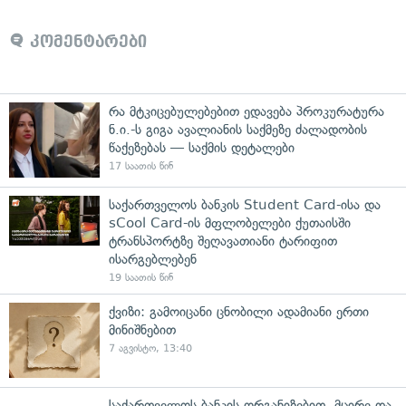
კომენტარები
რა მტკიცებულებებით ედავება პროკურატურა
ნ.ი.-ს გიგა ავალიანის საქმეზე ძალადობის
წაქეზებას — საქმის დეტალები
17 საათის წინ
საქართველოს ბანკის Student Card-ისა და
sCool Card-ის მფლობელები ქუთაისში
ტრანსპორტზე შეღავათიანი ტარიფით
ისარგებლებენ
19 საათის წინ
ქვიზი: გამოიცანი ცნობილი ადამიანი ერთი
მინიშნებით
7 აგვისტო, 13:40
საქართველოს ბანკის ორგანიზებით, მცირე და