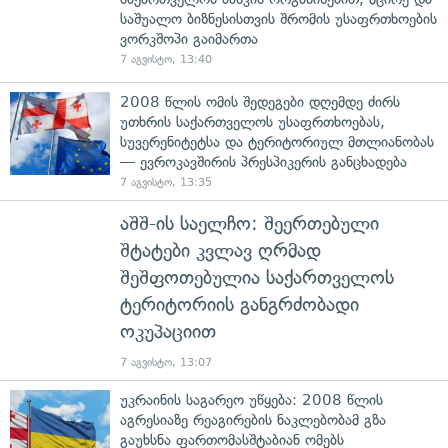
საშუალო ბიზნესისთვის შრომის უსაფრთხოების
ვორკშოპი გაიმართა
7 აგვისტო, 13:40
2008 წლის ომის შედეგები დღემდე ძირს
უთხრის საქართველოს უსაფრთხოებას,
სუვერენიტეტსა და ტერიტორიულ მთლიანობას
— ევროკავშირის პრესპიკერის განცხადება
7 აგვისტო, 13:35
აშშ-ის საელჩო: შეერთებული
შტატები კვლავ ღრმად
შეშფოთებულია საქართველოს
ტერიტორიის განგრძობადი
ოკუპაციით
7 აგვისტო, 13:07
უკრაინის საგარეო უწყება: 2008 წლის
აგრესიაზე რეაგირების ნაკლებობამ გზა
გაუხსნა ფართომასშტაბიან ომებს