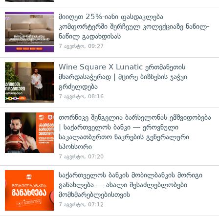
მიიღეთ 25%-იანი ფასდაკლება
კომფორტერში შერჩეულ კოლექციაზე ნაწილ-
ნაწილ გადახდისას
7 აგვისტო, 09:27
Wine Square X Lunatic ერთმანეთის
მხარდასაჭერად | მცირე ბიზნესის ჯაჭვი
გრძელდება
7 აგვისტო, 08:16
თორნიკე შენგელია ბარსელონას ემშვიდობება
| საქართველოს ბანკი — ეროვნული
საკალათბურთო ნაკრების გენერალური
სპონსორი
7 აგვისტო, 07:20
საქართველოს ბანკის მობილბანკის მორიგი
განახლება — ახალი შესაძლებლობები
მომხმარებლებისთვის
7 აგვისტო, 07:12