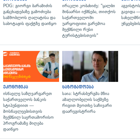
POG: გიორგი ბარამიძის
ირაკლი კობახიძე: "ყალბი
აგვისტო
განცხადებაზე გამოძიება
შინაარსი იქმნება, თითქოს
გავიდა 
სამშობლოს ღალატისა და
საქართველოში
სახელმწ
საბოტაჟის ფაქტზე დაიწყო
უარყოფითი გარემოა
უწყებები
შექმნილი რუსი
ტურისტებისთვის"
ეკონომიკა
საზოგადოება
ისწავლე საზღვარგარეთ
საია: სტრასბურგმა მზია
საქართველოს ბანკის
ამაღლობელის საქმეზე
სტიპენდიით —
რიგით მეოთხე საჩივარი
მოსწავლეებისთვის
დაარეგისტრირა
შექმნილ საერთაშორისო
პროგრამაზე მიღება
დაიწყო