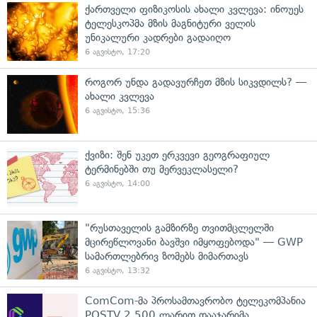
ქართველი ფიზიკოსის ახალი კვლევა: ინოუეს
ტელესკოპმა მზის მაგნიტური ველის
უნიკალური კადრები გადაიღო
6 აგვისტო, 17:20
როგორ უნდა გადავურჩეთ მზის სიკვდილს? —
ახალი კვლევა
6 აგვისტო, 15:36
ქვიზი: შენ უკეთ ერკვევი გეოგრაფიულ
ტერმინებში თუ მერვეკლასელი?
6 აგვისტო, 14:00
"რუსთაველის გამზირზე თვითმცლელში
მცირეწლოვანი ბავშვი იმყოფებოდა" — GWP
სამართლებრივ ზომებს მიმართავს
6 აგვისტო, 13:32
ComCom-მა პროსამთავრობო ტელეკომპანია
POSTV 2 500 ლარით დააჯარიმა