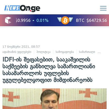
17 ნოემბერი 2021, 08:57
ადამიანის უფლებები
პოლიტიკა
საზოგადოება
სამართალი
სასა
IDFI-ის შეფასებით, სააკაშვილის
საქმეების განხილვა სამართლიანი
სასამართლოს უფლების
უგულებელყოფით მიმდინარეობს