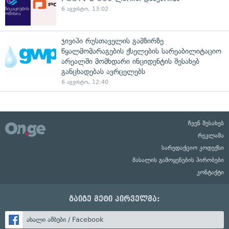
6 აგვისტო, 13:02
ჯივიპი რუსთაველის გამზირზე
წყალმომარაგების ქსელების სარეაბილიტაციო
არეალში მომხდარი ინციდენტის შესახებ
განცხადებას ავრცელებს
6 აგვისტო, 12:40
ჩვენ შესახებ
რეკლამა
სარედაქციო კოდექსი
მასალის გამოყენების პირობები
კონტაქტი
გაიგე მეტი პირველმა:
ახალი ამბები / Facebook