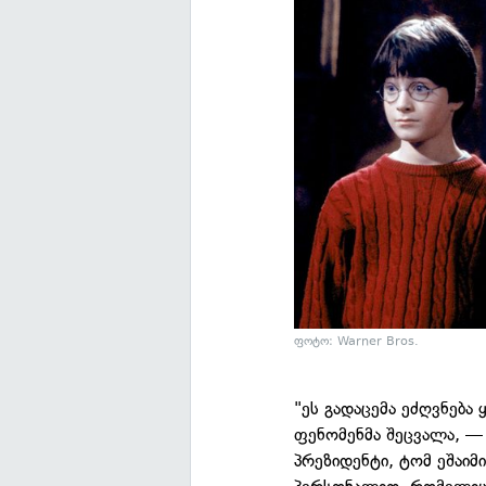
ფოტო: Warner Bros.
"ეს გადაცემა ეძღვნება
ფენომენმა შეცვალა, — 
პრეზიდენტი, ტომ ეშაიმ