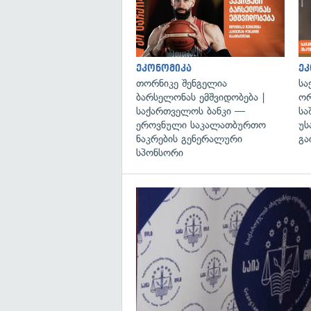
ეკონომიკა
ეკ
თორნიკე შენგელია
სა
ბარსელონას ემშვიდობება |
ორ
საქართველოს ბანკი —
სა
ეროვნული საკალათბურთო
უს
ნაკრების გენერალური
გა
სპონსორი