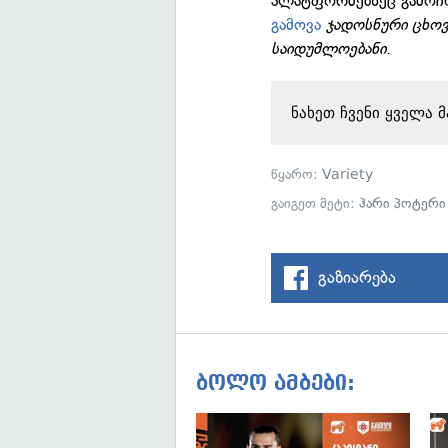
პლატფორმებზეც გამოჩნ
გამოვა
ჯადოსნური ცხო
საიდუმლოებანი
.
ნახეთ ჩვენი ყველა 
წყარო:
Variety
გაიგეთ მეტი:
ჰარი პოტერი
გაზიარება
ბოლო ამბები: