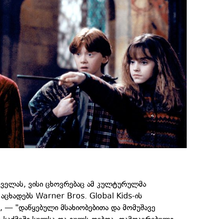
 ყველას, ვისი ცხოვრებაც ამ კულტურულმა
აცხადებს Warner Bros. Global Kids-ის
ი, — "დაწყებული მსახიობებითა და მომუშავე