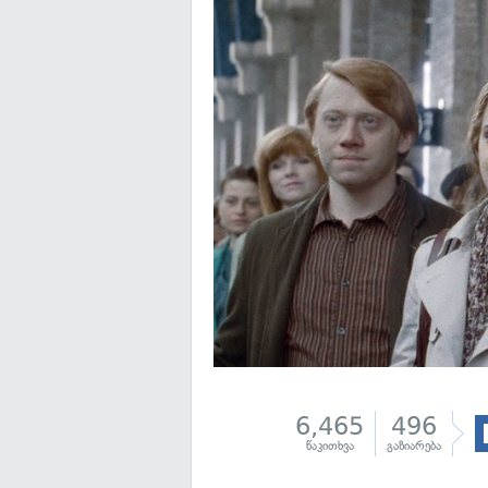
6,465
496
წაკითხვა
გაზიარება