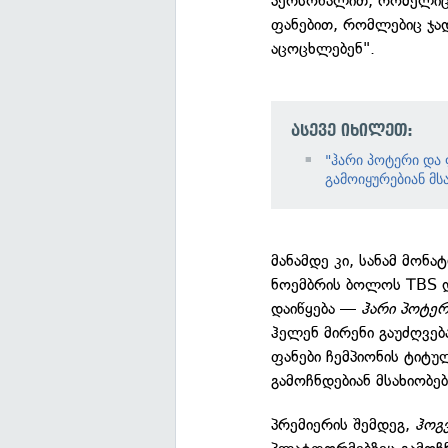
პერსონალით, რომელიც 
ფანებით, რომლებიც ჯა
აცოცხლებენ".
ასევე იხილეთ:
"ჰარი პოტერი და
გამოიყურებიან მს
მანამდე კი, სანამ მონ
ნოემბრის ბოლოს TBS დ
დაიწყება —
ჰარი პოტერ
ჰელენ მირენი გაუძღვებ
ფანები ჩემპიონის ტიტუ
გამოჩნდებიან მსახიობე
პრემიერის შემდეგ,
ჰოგ