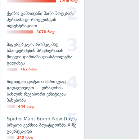
7208
ნახვა
ქვიზი: გამოიცანი ჰარი პოტერის
პერსონაჟი როულინგის
ილუსტრაციით
3670
ნახვა
მაყურებელი, რომელმაც
სპაიდერმენის პრემიერისას
მთელი დარბაზი დაასპოილერა,
გალახეს
762
ნახვა
წიგნიდან ცოტათი მართლაც
გადავუხვიეთ — დრაკონის
სახლის რეჟისორი კრიტიკას
პასუხობს
444
ნახვა
Spider-Man: Brand New Day-ს
სრული ვერსია პლატფორმა X-ზე
გავრცელდა
249
ნახვა