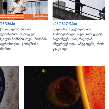
ონომიკა
საზოგადოება
ქართველოს ბანკის
ცელიანი სიკვდილივით
განიზებით, მცირე და
გამოწყობილი კაცი, რომელიც
შუალო ბიზნესისთვის შრომის
პაციენტებს სახურავიდან
აფრთხოების ვორკშოპი
აშტერდებოდა, ამტკიცებს, რომ
იმართა
ყვავი იყო
გადახედვა