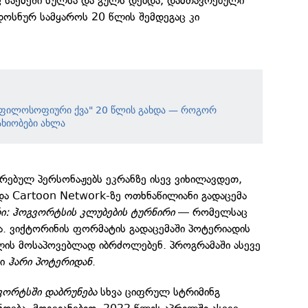
საქმეში სულსა და გულს დებდა, დამთავრებული
დოსნურ სამყაროს 20 წლის შემდეგაც კი
 ფილოსოფიური ქვა" 20 წლის გახდა — როგორ
ახიობები ახლა
ატრებულ პერსონაჟებს ეკრანზე ისევ ვიხილავდეთ,
ა Cartoon Network-ზე ოთხნაწილიანი გადაცემა
ი: ჰოგვორტსის კლუბების ტურნირი
— რომელსაც
ა. ვიქტორინის ფორმატის გადაცემაში პოტერიადის
ლის მოსაპოვებლად იბრძოლებენ. პროგრამაში ასევე
ბი
ჰარი პოტერიდან
.
ვორტსში დაბრუნება
სხვა ციფრულ სტრიმინგ