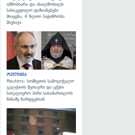
იმშობიარა და ახალშობილს
სასიკვდილო დაზიანებები
მიაყენა, 4 წლით პატიმრობა
მიესაჯა
გადახედვა
რელიგია
Reuters: სომხეთის სამოციქულო
ეკლესიის მეთაური და ექვსი
სასულიერო პირი სასამართლოს
წინაშე წარდგებიან
გადახედვა