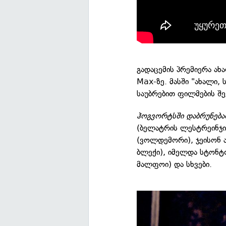
გადაცემის პრემიერა ა
Max-ზე. მასში "ახალი,
საუბრებით ფილმების შე
ჰოგვორტსში დაბრუნება
(ბელატრის ლესტრეინჯი
(ვოლდემორი), ჯეისონ ა
ბლექი), იმელდა სტონტ
მალფოი) და სხვები.