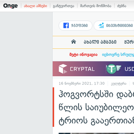
ახალი ამბები
განტვირთვა
მართვის მოწმობა
ძებნა
ჯგუფები
ინვესტიციები
ახალი ამბები
ჟურ
მეტი ინოვაცია
იცხოვრე სრულ
16 ნოემბერი 2021, 17:30
კულტურა
ჰოგვორტსში დაბ
წლის საიუბილეო
ტრიოს გააერთია