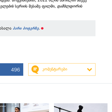
დება. მოგვიანებით, 2022 წლის აპრილში ასევე
ველების
სერიის მესამე ფილმი,
დამბლდორის
მასალა
.
ჰარი პოტერზე
496
კომენტარები