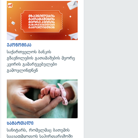
ეკონომიკა
საქართველოს ბანკის
გზავნილების გათამაშების მეორე
კვირის გამარჯვებულები
გამოვლინდნენ
გადახედვა
სამართალი
სანიტარს, რომელმაც ბათუმის
საავადმყოფოს საპირფარეშოში