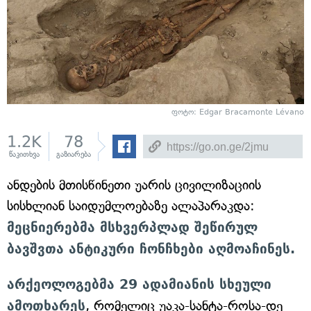
ფოტო: Edgar Bracamonte Lévano
1.2K
78
წაკითხვა
გაზიარება
ანდების მთისწინეთი უარის ცივილიზაციის
სისხლიან საიდუმლოებაზე ალაპარაკდა:
მეცნიერებმა მსხვერპლად შეწირულ
ბავშვთა ანტიკური ჩონჩხები აღმოაჩინეს.
არქეოლოგებმა 29 ადამიანის სხეული
ამოთხარეს
, რომელიც უაკა-სანტა-როსა-დე