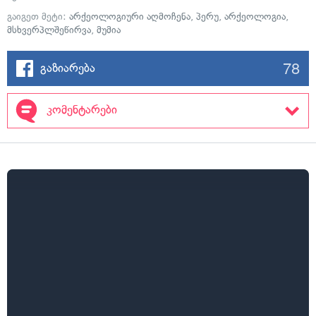
გაიგეთ მეტი:
არქეოლოგიური აღმოჩენა
,
პერუ
,
არქეოლოგია
,
მსხვერპლშეწირვა
,
მუმია
78
გაზიარება
კომენტარები