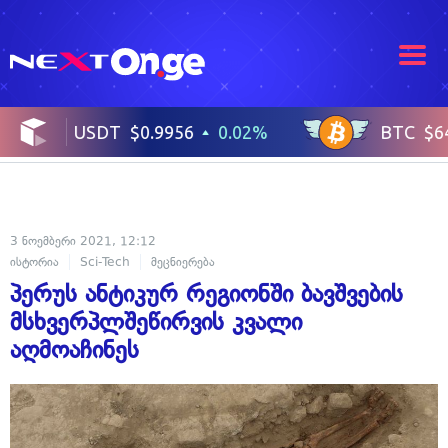
3 ნოემბერი 2021, 12:12
ისტორია
Sci-Tech
მეცნიერება
პერუს ანტიკურ რეგიონში ბავშვების
მსხვერპლშეწირვის კვალი
აღმოაჩინეს