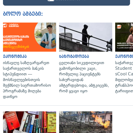
ბოლო ამბები:
ეკონომიკა
საზოგადოება
ეკონომ
ისწავლე საზღვარგარეთ
ცელიანი სიკვდილივით
საქართვ
საქართველოს ბანკის
გამოწყობილი კაცი,
Student 
სტიპენდიით —
რომელიც პაციენტებს
sCool Ca
მოსწავლეებისთვის
სახურავიდან
მფლობელ
შექმნილ საერთაშორისო
აშტერდებოდა, ამტკიცებს,
ტრანსპო
პროგრამაზე მიღება
რომ ყვავი იყო
ტარიფით
დაიწყო