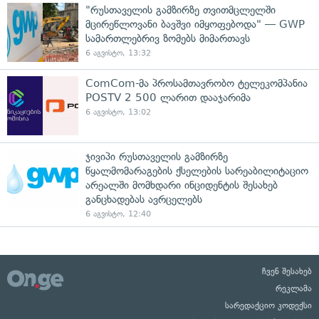
"რუსთაველის გამზირზე თვითმცლელში
მცირეწლოვანი ბავშვი იმყოფებოდა" — GWP
სამართლებრივ ზომებს მიმართავს
6 აგვისტო, 13:32
ComCom-მა პროსამთავრობო ტელეკომპანია
POSTV 2 500 ლარით დააჯარიმა
6 აგვისტო, 13:02
ჯივიპი რუსთაველის გამზირზე
წყალმომარაგების ქსელების სარეაბილიტაციო
არეალში მომხდარი ინციდენტის შესახებ
განცხადებას ავრცელებს
6 აგვისტო, 12:40
ჩვენ შესახებ
რეკლამა
სარედაქციო კოდექსი