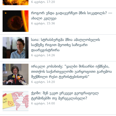
6 აგვისტო, 17:20
როგორ უნდა გადავურჩეთ მზის სიკვდილს? —
ახალი კვლევა
6 აგვისტო, 15:36
საია: სტრასბურგმა მზია ამაღლობელის
საქმეზე რიგით მეოთხე საჩივარი
დაარეგისტრირა
6 აგვისტო, 14:26
ირაკლი კობახიძე: "ყალბი შინაარსი იქმნება,
თითქოს საქართველოში უარყოფითი გარემოა
შექმნილი რუსი ტურისტებისთვის"
6 აგვისტო, 14:20
ქვიზი: შენ უკეთ ერკვევი გეოგრაფიულ
ტერმინებში თუ მერვეკლასელი?
6 აგვისტო, 14:00