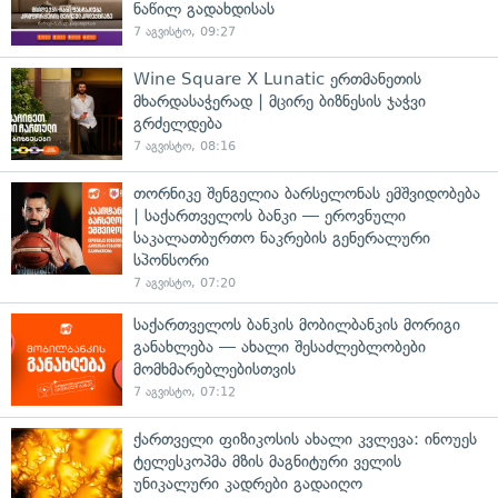
ნაწილ გადახდისას
7 აგვისტო, 09:27
Wine Square X Lunatic ერთმანეთის
მხარდასაჭერად | მცირე ბიზნესის ჯაჭვი
გრძელდება
7 აგვისტო, 08:16
თორნიკე შენგელია ბარსელონას ემშვიდობება
| საქართველოს ბანკი — ეროვნული
საკალათბურთო ნაკრების გენერალური
სპონსორი
7 აგვისტო, 07:20
საქართველოს ბანკის მობილბანკის მორიგი
განახლება — ახალი შესაძლებლობები
მომხმარებლებისთვის
7 აგვისტო, 07:12
ქართველი ფიზიკოსის ახალი კვლევა: ინოუეს
ტელესკოპმა მზის მაგნიტური ველის
უნიკალური კადრები გადაიღო