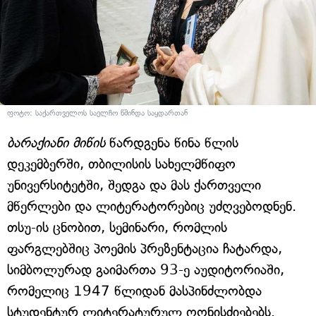
ფოტო: საქართველოს საელჩო წმინდა საყდართან
ბარაქიანი მიწის
წარდგენა წინა წლის
დეკემბერში, თბილისის სახელმწიფო
უნივერსიტეტში, შედგა და მას ქართველი
მწერლები და ლიტერატორებიც უძღვებოდნენ.
თსუ-ის ცნობით, სემინარი, რომლის
ფარგლებშიც პოემის პრეზენტაცია ჩატარდა,
სიმბოლურად გაიმართა 93-ე აუდიტორიაში,
რომელიც 1947 წლიდან მასპინძლობდა
სტუდენტურ ლიტერატურულ ღონისძიებებს.