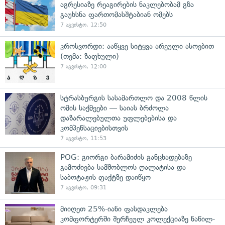
აგრესიაზე რეაგირების ნაკლებობამ გზა
გაუხსნა ფართომასშტაბიან ომებს
7 აგვისტო, 12:50
კროსვორდი: ააწყვე სიტყვა არეული ასოებით
(თემა: ზაფხული)
7 აგვისტო, 12:00
სტრასბურგის სასამართლო და 2008 წლის
ომის საქმეები — საიას ბრძოლა
დაზარალებულთა უფლებებისა და
კომპენსაციებისთვის
7 აგვისტო, 11:53
POG: გიორგი ბარამიძის განცხადებაზე
გამოძიება სამშობლოს ღალატისა და
საბოტაჟის ფაქტზე დაიწყო
7 აგვისტო, 09:31
მიიღეთ 25%-იანი ფასდაკლება
კომფორტერში შერჩეულ კოლექციაზე ნაწილ-