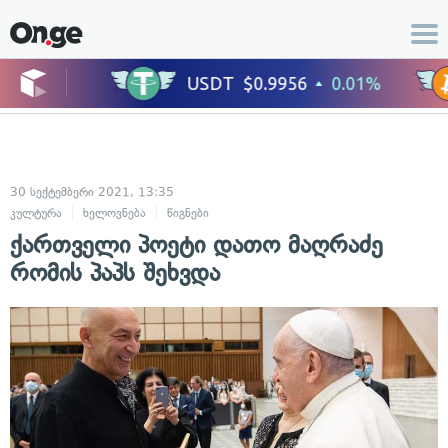
30 სექტემბერი 2021, 13:35
კულტურა
ხელოვნება
წიგნები
ქართველი პოეტი დათო მაღრაძე
რომის პაპს შეხვდა