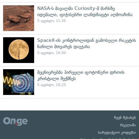
NASA-ს მავალმა Curiosity-მ მარსზე
იდუმალი, ფიჭისებრი ლანდშაფტი აღმოაჩინა
5 აგვისტო, 11:35
SpaceX-ის კონტროლიდან გამოსული რაკეტის
ნაწილი მთვარეს დაეჯახა
5 აგვისტო, 10:30
მეცნიერებმა პირველი ფოტონური დროის
კრისტალი შექმნეს
5 აგვისტო, 10:25
ჩვენ შესახებ
რეკლამა
სარედაქციო კოდექსი