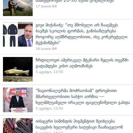
სამხედროები 20-30 წუთს ცოცხლობენ
17 საათის წინ
გივი მიქანაძე: "თუ მშობელი არ ჩააცმევს
ბავშვს სკოლის ფორმას, განისაზღვრება
როგორც აღმზრდელობითი, ისე კონკრეტული
მექანიზმები"
18 საათის წინ
ჩრდილოეთ ამერიკულ მტკნარი წყლის თევზში
გადამდები კიბო აღმოაჩინეს
5 აგვისტო, 13:55
"ნაციონალურმა მოძრაობამ" დროებითი
მმართველობითი საბჭო აირჩია —
ხელმძღვანელი ირაკლი ფავლენიშვილი გახდა
5 აგვისტო, 13:54
იისფერი სიმინდის პიგმენტით შეიძლება
საკვების ხელოვნური საღებავი ჩაანაცვლონ