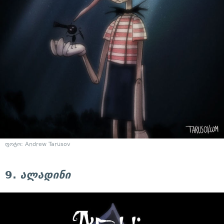
ფოტო: Andrew Tarusov
9.
ალადინი