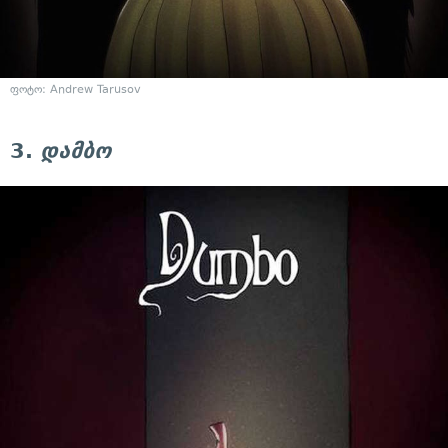
ფოტო: Andrew Tarusov
3.
დამბო