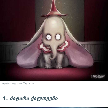
ფოტო: Andrew Tarusov
4.
პატარა ქალთევზა