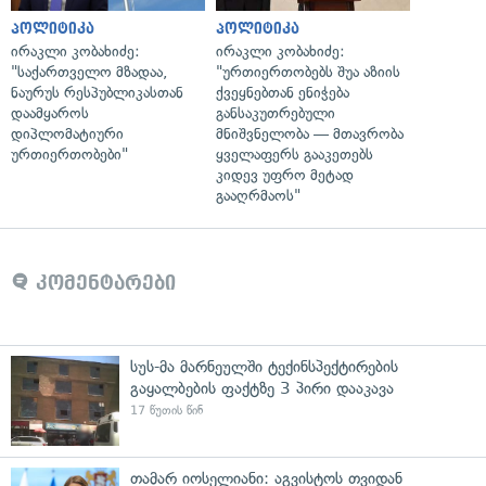
პოლიტიკა
პოლიტიკა
ირაკლი კობახიძე:
ირაკლი კობახიძე:
"საქართველო მზადაა,
"ურთიერთობებს შუა აზიის
ნაურუს რესპუბლიკასთან
ქვეყნებთან ენიჭება
დაამყაროს
განსაკუთრებული
დიპლომატიური
მნიშვნელობა — მთავრობა
ურთიერთობები"
ყველაფერს გააკეთებს
კიდევ უფრო მეტად
გააღრმაოს"
კომენტარები
სუს-მა მარნეულში ტექინსპექტირების
გაყალბების ფაქტზე 3 პირი დააკავა
17 წუთის წინ
თამარ იოსელიანი: აგვისტოს თვიდან