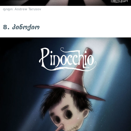
ფოტო: Andrew Tarusov
8.
პინოქიო