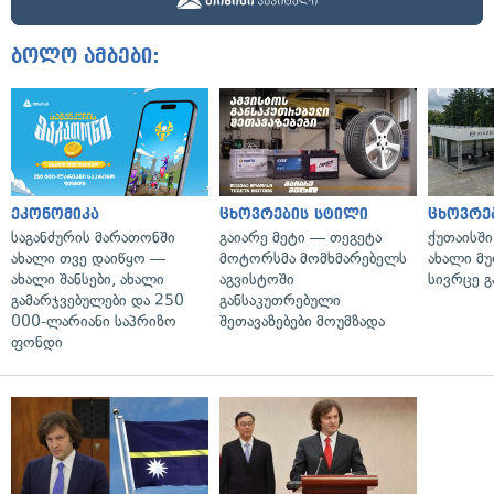
ბოლო ამბები:
ეკონომიკა
ცხოვრების სტილი
ცხოვრე
საგანძურის მარათონში
გაიარე მეტი — თეგეტა
ქუთაისშ
ახალი თვე დაიწყო —
მოტორსმა მომხმარებელს
ახალი მ
ახალი შანსები, ახალი
აგვისტოში
სივრცე გ
გამარჯვებულები და 250
განსაკუთრებული
000-ლარიანი საპრიზო
შეთავაზებები მოუმზადა
ფონდი