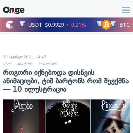
30 აგვისტო 2021, 14:47
კინო
კულტურა
ხელოვნება
როგორი იქნებოდა დისნეის
ანიმაციები, ტიმ ბარტონს რომ შეექმნა
— 10 ილუსტრაცია