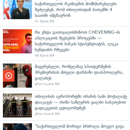
საქართველოს რკინიგზის მომხმარებლები
შეძლებენ, რომ თბილისიდან ბათუმში 4
საათში იმგზავრონ
41 წუთის წინ
რა უნდა გაითვალისწინოთ CHEVENING-ის
აპლიკაციის შევსების პროცესში —
საქართველოს ბანკის სტიპენდიატის, ლუკა
ხუნდაძის რჩევები
48 წუთის წინ
მაყურებელი, რომელმაც სპაიდერმენის
პრემიერისას მთელი დარბაზი დაასპოილერა,
გალახეს
ერთი საათის წინ
თბილისის აეროპორტში ირანის სამი მოქალაქე
დააკავეს — ისინი საზღვრის ყალბი საბუთებით
გადაკვეთას ცდილობდნენ
ერთი საათის წინ
"საქართველომ მორიგი ბრძოლა მოუგო გიგა