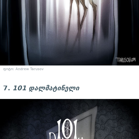
ფოტო: Andrew Tarusov
7.
101 დალმატინელი