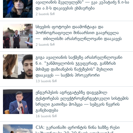
ავალიანის მკვლელებს" — ეკა კუპატაძე ნ.ი-სა
და ა.ბ-ს დაკავებას ეხმაურება
2 საათის წინ
სხვების ფოტოები დაამონტაჟა და
პორნოგრაფიული შინაარსით გაავრცელა
— თბილისში არასრულწლოვანი დააკავეს
2 საათის წინ
გიგა ავალიანის საქმეზე არასრულწლოვანი
ნ.ი. "ჯანმთელობის ჯგუფურად, განზრახ
მძიმედ დაზიანების წაქეზების" მუხლით
დააკავეს — საქმის პროკურორი
13 საათის წინ
ენგურჰესის აგრეგატებზე დაგეგმილ
ტესტირებას ელექტროენერგეტიკული სისტემის
სრული გათიშვა მოჰყვა — სემეკის წევრის
განცხადება
16 საათის წინ
CIA: უკრაინაში ფრონტის წინა ხაზზე რუსი