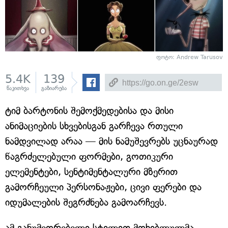
ფოტო: Andrew Tarusov
5.4K
139
წაკითხვა
გაზიარება
ტიმ ბარტონის შემოქმედებისა და მისი
ანიმაციების სხვებისგან გარჩევა რთული
ნამდვილად არაა — მის ნამუშევრებს უცნაურად
წაგრძელებული ფორმები, გოთიკური
ელემენტები, სენტიმენტალური მზერით
გამორჩეული პერსონაჟები, ცივი ფერები და
იდუმალების შეგრძნება გამოარჩევს.
ამ განუმეორებელი სტილით მოხიბლულმა