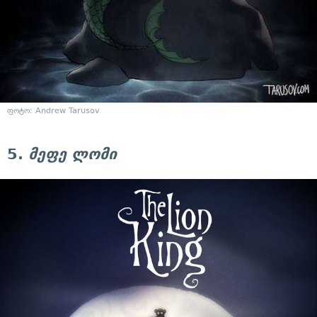
ფოტო: Andrew Tarusov
5.
მეფე ლომი