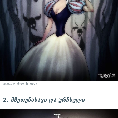
ფოტო: Andrew Tarusov
2.
მზეთუნახავი და ურჩხული