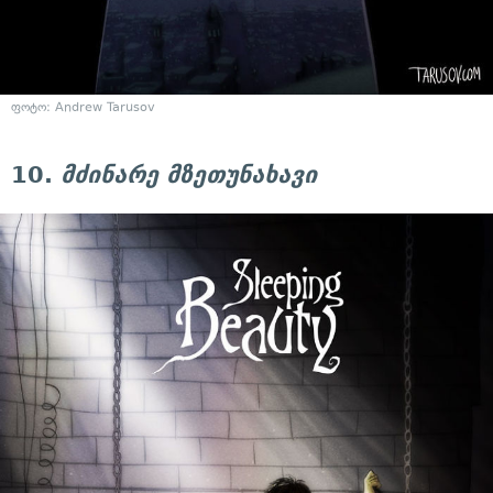
ფოტო: Andrew Tarusov
10.
მძინარე მზეთუნახავი