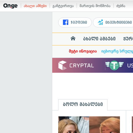
ახალი ამბები
განტვირთვა
მართვის მოწმობა
ძებნა
ჯგუფები
ინვესტიციები
ახალი ამბები
ჟურ
მეტი ინოვაცია
იცხოვრე სრულ
ბოლო მასალები