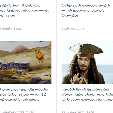
კეტრინ ჰანი, შესაძლოა,
რაპუნცელს ფილმად იღებენ
რაპუნცელში ვიხილოთ — აი,
— ვის ვიხილავთ მთავარ
რა ვიცით
როლებში
9 იანვარი, 11:33
8 იანვარი, 11:46
ადახედვა
შემოდგომა ყველაზე ლამაზი
კარიბის ზღვის მეკობრეების
ვინი პუჰის ტყეშია — აი, 12
პროდიუსერს სჯერა, რომ ჯონ
სურათი ამის დასტურად
დეპს ახალ ფილმში ვიხილავ
1 სექტემბერი 2025, 10:30
13 აგვისტო 2025, 18:53