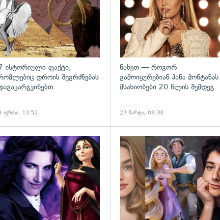
7 ისტორიული ფაქტი,
ნახეთ — როგორ
რომლებიც დროის შეგრძნებას
გამოიყურებიან ჰანა მონტანას
დაგაკარგვინებთ
მსახიობები 20 წლის შემდეგ
8 ივნისი, 13:52
27 მარტი, 08:38
ადახედვა
გადახედვა