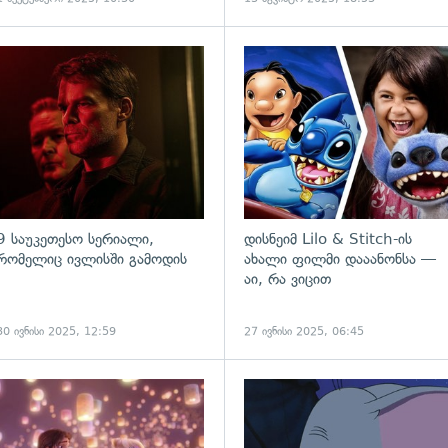
გადახედვა
9 საუკეთესო სერიალი,
დისნეიმ Lilo & Stitch-ის
რომელიც ივლისში გამოდის
ახალი ფილმი დააანონსა —
აი, რა ვიცით
30 ივნისი 2025, 12:59
27 ივნისი 2025, 06:45
ადახედვა