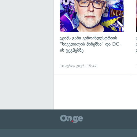
ჯეიმს განი კინოინდუსტრიის
"სიკვდილის მიზეზსა" და DC-
ის გეგმებზე
18 ივნისი 2025, 15:47