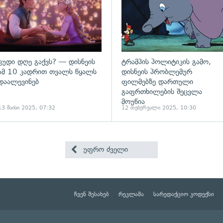
ცუდი დღე გაქვს? — დისნეის
ტრამპის პოლიტიკის გამო,
ამ 10 კადრით თვალს წყალს
დისნეის პრობლემურ
დაალევინებ
ფილმებზე დართული
გაფრთხილების შეცვლა
მოუწია
13 მაისი 2025, 07:32
12 თებერვალი 2025, 10:30
უფრო ძველი
ჩვენ შესახებ
რეკლამა
სარედაქციო კოდექსი