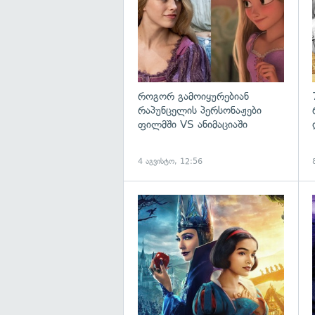
როგორ გამოიყურებიან
რაპუნცელის პერსონაჟები
ფილმში VS ანიმაციაში
4 აგვისტო, 12:56
გ