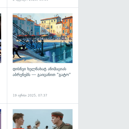
გადახედვა
გადახედვა
დისნეი ხელნახატ ანიმაციას
აბრუნებს — გაიცანით "გატო"
19 ივნისი 2025, 07:37
გადახედვა