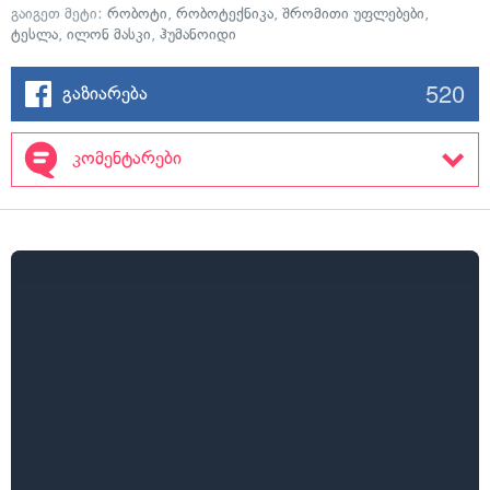
გაიგეთ მეტი:
რობოტი
,
რობოტექნიკა
,
შრომითი უფლებები
,
ტესლა
,
ილონ მასკი
,
ჰუმანოიდი
520
გაზიარება
კომენტარები