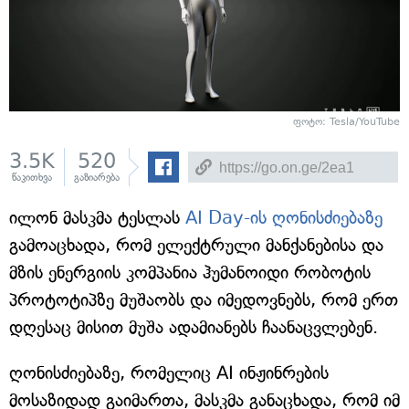
ფოტო: Tesla/YouTube
3.5K
520
წაკითხვა
გაზიარება
ილონ მასკმა ტესლას
AI Day-ის ღონისძიებაზე
გამოაცხადა, რომ ელექტრული მანქანებისა და
მზის ენერგიის კომპანია ჰუმანოიდი რობოტის
პროტოტიპზე მუშაობს და იმედოვნებს, რომ ერთ
დღესაც მისით მუშა ადამიანებს ჩაანაცვლებენ.
ღონისძიებაზე, რომელიც AI ინჟინრების
მოსაზიდად გაიმართა, მასკმა განაცხადა, რომ იმ