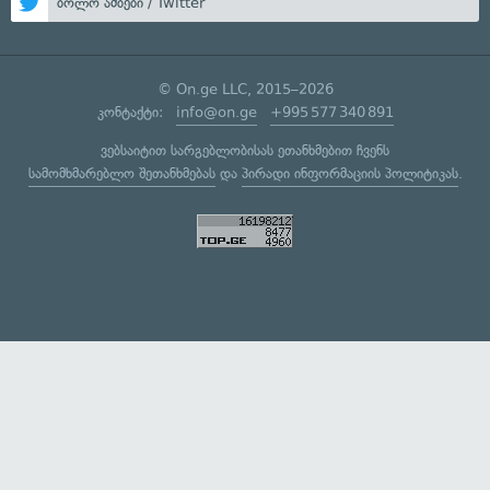
ბოლო ამბები / Twitter
© On.ge LLC, 2015–2026
კონტაქტი:
info@on.ge
+995 577 340 891
ვებსაიტით სარგებლობისას ეთანხმებით ჩვენს
სამომხმარებლო შეთანხმებას
და
პირადი ინფორმაციის პოლიტიკას
.