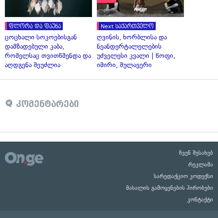
ფლორა და ფაუნა
Next საქართველო
ცოცხალი სოკოებისგან
ღვინის, ხორბლისა და
დამზადებული კაბა,
ნეანდერტალელების
რომელსაც თვითწმენდა და
უძველესი კვალი | წოფი,
აღდგენა შეუძლია
იმირი, შულავერი
კომენტარები
ჩვენ შესახებ
რეკლამა
სარედაქციო კოდექსი
მასალის გამოყენების პირობები
კონტაქტი