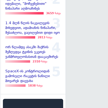
იდუმალი, "მოჩვენებითი"
წინაპარი აღმოაჩინეს
3659
ნახვა
1.4 მლნ წლის ნაკვალევის
მიხედვით, ადამიანის წინაპარი,
შესაძლოა, გაცილებით დიდი იყო
2813
ნახვა
ორ წლამდე ასაკში შაქრის
შეზღუდვა ტვინის უკეთეს
ჯანმრთელობასთან დააკავშირეს
2310
ნახვა
SpaceX-ის კონტროლიდან
გამოსული რაკეტის ნაწილი
მთვარეს დაეჯახა
1838
ნახვა