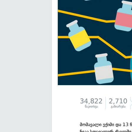
34,822
2,710
წაკითხვა
გაზიარება
მომავალი ექიმი და 13
ნიკა სოციალურ ქსელშ