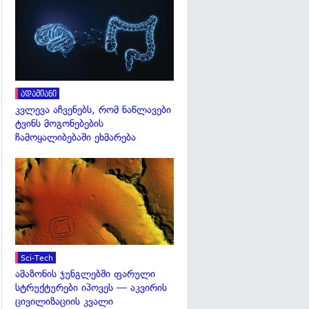
გადახედვა
ადამიანი
კვლევა აჩვენებს, რომ ნაწლავები
ტვინს მოგონებების
ჩამოყალიბებაში ეხმარება
გადახედვა
Sci-Tech
ამაზონის ჯუნგლებში ფარული
სტრუქტურები იპოვეს — აკვირის
ცივილიზაციის კვალი