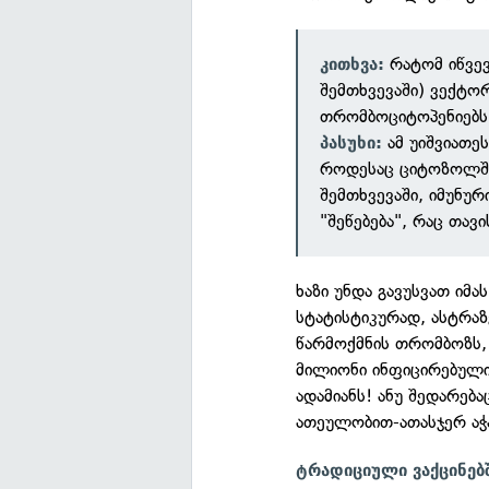
რატომ იწვევ
კითხვა:
შემთხვევაში) ვექტ
თრომბოციტოპენიებს
ამ უიშვიათე
პასუხი:
როდესაც ციტოზოლში
შემთხვევაში, იმუნუ
"შეწებება", რაც თა
ხაზი უნდა გავუსვათ იმა
სტატისტიკურად, ასტრაზ
წარმოქმნის თრომბოზს
მილიონი ინფიცირებულ
ადამიანს! ანუ შედარება
ათეულობით-ათასჯერ აჭა
ტრადიციული ვაქცინებ