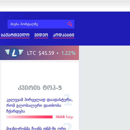
 საქართველო
ვიდეო
პოდკასტი
კვირის ტოპ-5
კვლევამ პირველად დაადასტურა,
რომ გლობალური დათბობა
ჩქარდება
3668
ნახვა
მეცნიერებმა ჩვენს დნმ-ში ორი