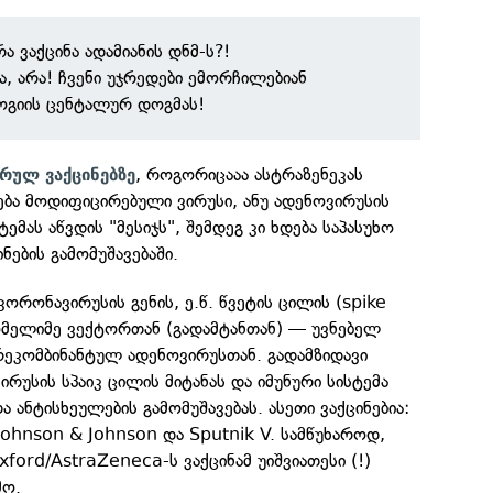
ა ვაქცინა ადამიანის დნმ-ს?!
ა, არა! ჩვენი უჯრედები ემორჩილებიან
გიის ცენტალურ დოგმას!
, როგორიცააა ასტრაზენეკას
რულ ვაქცინებზე
ენება მოდიფიცირებული ვირუსი, ანუ ადენოვირუსის
ტემას აწვდის "მესიჯს", შემდეგ კი ხდება საპასუხო
ების გამომუშავებაში.
ორონავირუსის გენის, ე.წ. წვეტის ცილის (spike
რომელიმე ვექტორთან (გადამტანთან) — უვნებელ
რეკომბინანტულ ადენოვირუსთან. გადამზიდავი
რუსის სპაიკ ცილის მიტანას და იმუნური სისტემა
 ანტისხეულების გამომუშავებას. ასეთი ვაქცინებია:
ohnson & Johnson და Sputnik V. სამწუხაროდ,
xford/AstraZeneca-ს ვაქცინამ უიშვიათესი (!)
მო.