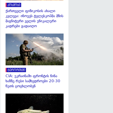
კოსმოსი
ქართველი ფიზიკოსის ახალი
კვლევა: ინოუეს ტელესკოპმა მზის
მაგნიტური ველის უნიკალური
კადრები გადაიღო
გადახედვა
ტერორიზმი
CIA: უკრაინაში ფრონტის წინა
ხაზზე რუსი სამხედროები 20-30
წუთს ცოცხლობენ
გადახედვა