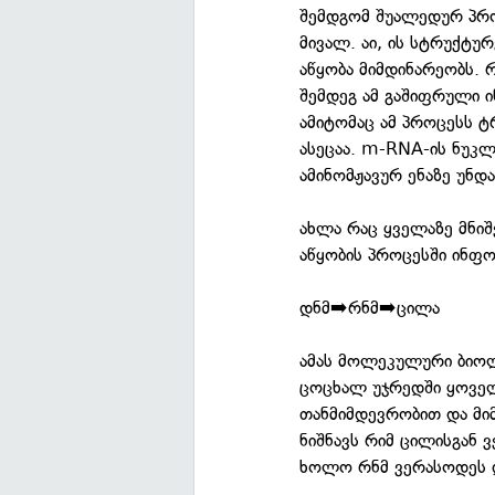
შემდგომ შუალედურ პრო
მივალ. აი, ის სტრუქტუ
აწყობა მიმდინარეობს. 
შემდეგ ამ გაშიფრული ი
ამიტომაც ამ პროცესს ტ
ასეცაა. m-RNA-ის ნუკ
ამინომჟავურ ენაზე უნდ
ახლა რაც ყველაზე მნიშ
აწყობის პროცესში ინფო
დნმ➡️რნმ➡️ცილა
ამას მოლეკულური ბიო
ცოცხალ უჯრედში ყოველ
თანმიმდევრობით და მი
ნიშნავს რიმ ცილისგან 
ხოლო რნმ ვერასოდეს და