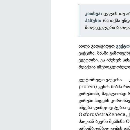
ცვლის თუ არ
კითხვა:
რა თქმა უნდ
პასუხი:
მოლეკულური ბიოლო
ახლა გადავიდეთ
ვექტო
ვაქცინა. მასში გამოიყ
ვექტორი. ეს იმუნურ სის
რეაქცია იმუნოგლობულინ
ვექტორული ვაქცინა — კ
protein) გენის მიბმა 
ვირუსთან, მაგალითად 
ვირუსი ახდენს კორონავი
იწყებს ლიმფოციტების და
Oxford/AstraZeneca, J
ძალიან ბევრი შეაშინა O
თრომბოემბოლიების გა