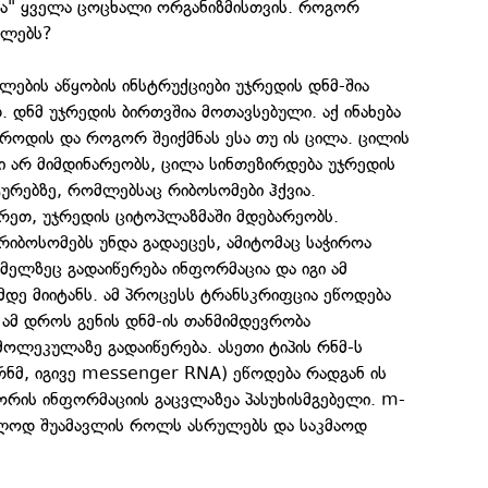
ლაა" ყველა ცოცხალი ორგანიზმისთვის. როგორ
ილებს?
ლების აწყობის ინსტრუქციები უჯრედის დნმ-შია
. დნმ უჯრედის ბირთვშია მოთავსებული. აქ ინახება
როდის და როგორ შეიქმნას ესა თუ ის ცილა. ცილის
ი არ მიმდინარეობს, ცილა სინთეზირდება უჯრედის
ურებზე, რომლებსაც რიბოსომები ჰქვია.
რეთ, უჯრედის ციტოპლაზმაში მდებარეობს.
რიბოსომებს უნდა გადაეცეს, ამიტომაც საჭიროა
ომელზეც გადაიწერება ინფორმაცია და იგი ამ
დე მიიტანს. ამ პროცესს ტრანსკრიფცია ეწოდება
. ამ დროს გენის დნმ-ის თანმიმდევრობა
მოლეკულაზე გადაიწერება. ასეთი ტიპის რნმ-ს
რნმ, იგივე messenger RNA) ეწოდება რადგან ის
ორის ინფორმაციის გაცვლაზეა პასუხისმგებელი. m-
ოდ შუამავლის როლს ასრულებს და საკმაოდ