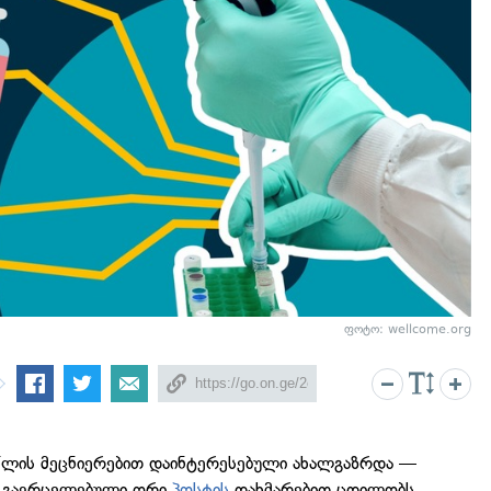
ფოტო: wellcome.org
 წლის მეცნიერებით დაინტერესებული ახალგაზრდა —
ი გავრცელებული ორი
პოსტის
დახმარებით ცდილობს