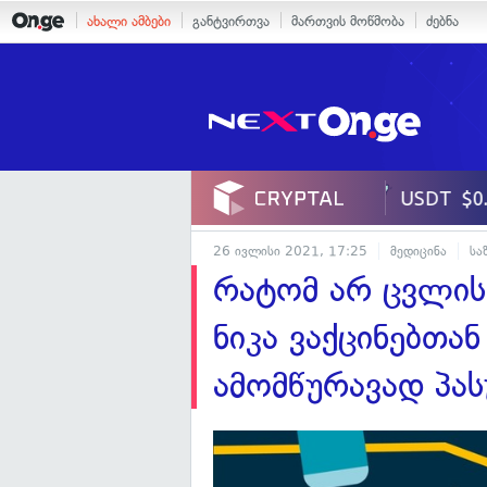
ახალი ამბები
განტვირთვა
მართვის მოწმობა
ძებნა
26 ივლისი 2021, 17:25
მედიცინა
სა
რატომ არ ცვლის
ნიკა ვაქცინებთა
ამომწურავად პას