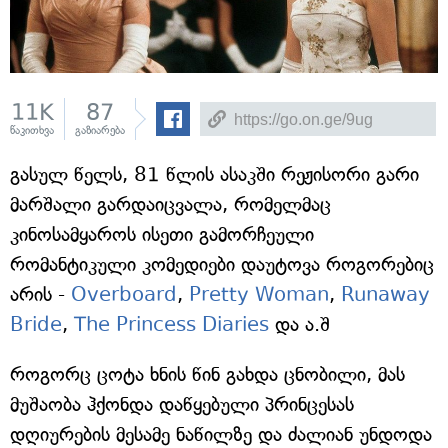
11K
87
წაკითხვა
გაზიარება
გასულ წელს, 81 წლის ასაკში რეჟისორი გარი
მარშალი გარდაიცვალა, რომელმაც
კინოსამყაროს ისეთი გამორჩეული
რომანტიკული კომედიები დაუტოვა როგორებიც
არის -
Overboard
,
Pretty Woman
,
Runaway
Bride
,
The Princess Diaries
და ა.შ
როგორც ცოტა ხნის წინ გახდა ცნობილი, მას
მუშაობა ჰქონდა დაწყებული პრინცესას
დღიურების მესამე ნაწილზე და ძალიან უნდოდა