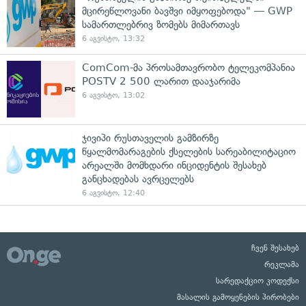
მცირეწლოვანი ბავშვი იმყოფებოდა" — GWP
სამართლებრივ ზომებს მიმართავს
6 აგვისტო, 13:32
ComCom-მა პროსამთავრობო ტელეკომპანია
POSTV 2 500 ლარით დააჯარიმა
6 აგვისტო, 13:02
ჯივიპი რუსთაველის გამზირზე
წყალმომარაგების ქსელების სარეაბილიტაციო
არეალში მომხდარი ინციდენტის შესახებ
განცხადებას ავრცელებს
6 აგვისტო, 12:40
ჩვენ შესახებ
რეკლამა
სარედაქციო კოდექსი
მასალის გამოყენების პირობები