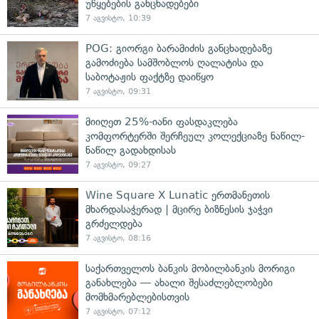
უწყებების განცხადებები
7 აგვისტო, 10:39
POG: გიორგი ბარამიძის განცხადებაზე
გამოძიება სამშობლოს ღალატისა და
საბოტაჟის ფაქტზე დაიწყო
7 აგვისტო, 09:31
მიიღეთ 25%-იანი ფასდაკლება
კომფორტერში შერჩეულ კოლექციაზე ნაწილ-
ნაწილ გადახდისას
7 აგვისტო, 09:27
Wine Square X Lunatic ერთმანეთის
მხარდასაჭერად | მცირე ბიზნესის ჯაჭვი
გრძელდება
7 აგვისტო, 08:16
საქართველოს ბანკის მობილბანკის მორიგი
განახლება — ახალი შესაძლებლობები
მომხმარებლებისთვის
7 აგვისტო, 07:12