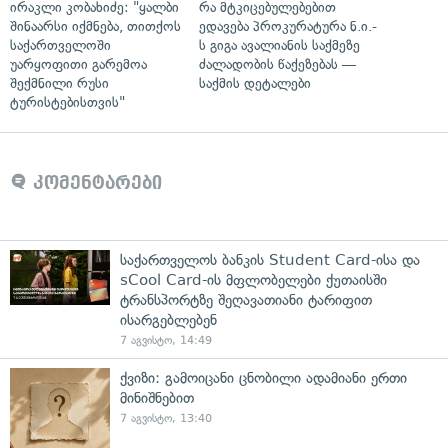
ირაკლი კობახიძე: "ყალბი
რა მტკიცებულებებით
შინაარსი იქმნება, თითქოს
ედავება პროკურატურა ნ.ი.-
საქართველოში
ს გიგა ავალიანის საქმეზე
უარყოფითი გარემოა
ძალადობის წაქეზებას —
შექმნილი რუსი
საქმის დეტალები
ტურისტებისთვის"
კომენტარები
საქართველოს ბანკის Student Card-ისა და
sCool Card-ის მფლობელები ქუთაისში
ტრანსპორტზე შეღავათიანი ტარიფით
ისარგებლებენ
7 აგვისტო, 14:49
ქვიზი: გამოიცანი ცნობილი ადამიანი ერთი
მინიშნებით
7 აგვისტო, 13:40