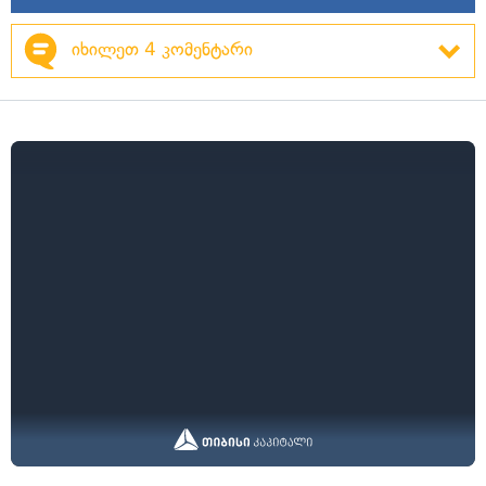
იხილეთ 4 კომენტარი