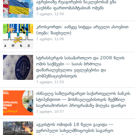
აგრესიაზე რეაგირების ნაკლებობამ გზა
გაუხსნა ფართომასშტაბიან ომებს
7 აგვისტო, 12:50
კროსვორდი: ააწყვე სიტყვა არეული ასოებით
(თემა: ზაფხული)
7 აგვისტო, 12:00
სტრასბურგის სასამართლო და 2008 წლის
ომის საქმეები — საიას ბრძოლა
დაზარალებულთა უფლებებისა და
კომპენსაციებისთვის
7 აგვისტო, 11:53
ისწავლე საზღვარგარეთ საქართველოს ბანკის
სტიპენდიით — მოსწავლეებისთვის შექმნილ
საერთაშორისო პროგრამაზე მიღება დაიწყო
7 აგვისტო, 10:57
აგვისტოს ომიდან 18 წელი გავიდა —
ევროპული სახელმწიფოების საგარეო