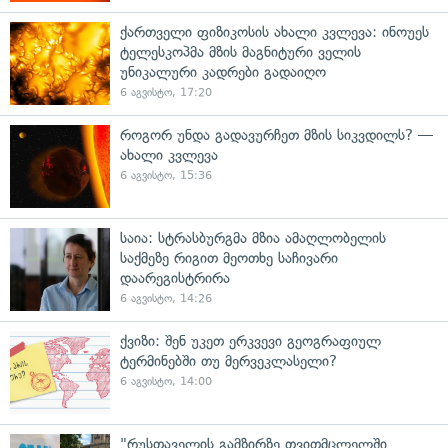
ქართველი ფიზიკოსის ახალი კვლევა: ინოუეს
ტელესკოპმა მზის მაგნიტური ველის
უნიკალური კადრები გადაიღო
6 აგვისტო, 17:20
როგორ უნდა გადავურჩეთ მზის სიკვდილს? —
ახალი კვლევა
6 აგვისტო, 15:36
საია: სტრასბურგმა მზია ამაღლობელის
საქმეზე რიგით მეოთხე საჩივარი
დაარეგისტრირა
6 აგვისტო, 14:26
ქვიზი: შენ უკეთ ერკვევი გეოგრაფიულ
ტერმინებში თუ მერვეკლასელი?
6 აგვისტო, 14:00
"რუსთაველის გამზირზე თვითმცლელში