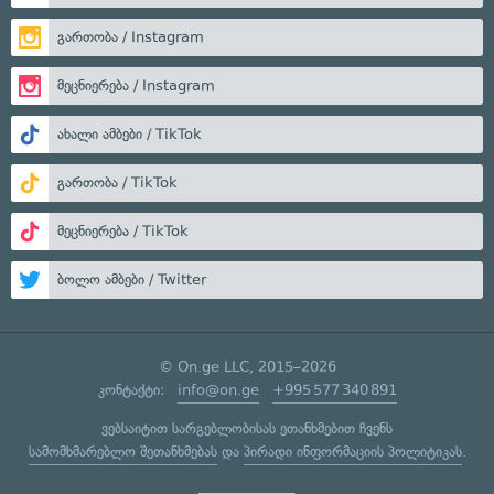
გართობა / Instagram
მეცნიერება / Instagram
ახალი ამბები / TikTok
გართობა / TikTok
მეცნიერება / TikTok
ბოლო ამბები / Twitter
© On.ge LLC, 2015–2026
კონტაქტი:
info@on.ge
+995 577 340 891
ვებსაიტით სარგებლობისას ეთანხმებით ჩვენს
სამომხმარებლო შეთანხმებას
და
პირადი ინფორმაციის პოლიტიკას
.