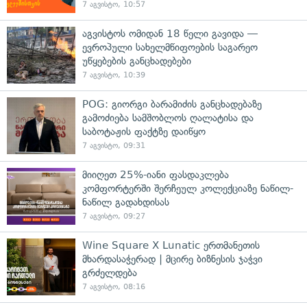
7 აგვისტო, 10:57
აგვისტოს ომიდან 18 წელი გავიდა —
ევროპული სახელმწიფოების საგარეო
უწყებების განცხადებები
7 აგვისტო, 10:39
POG: გიორგი ბარამიძის განცხადებაზე
გამოძიება სამშობლოს ღალატისა და
საბოტაჟის ფაქტზე დაიწყო
7 აგვისტო, 09:31
მიიღეთ 25%-იანი ფასდაკლება
კომფორტერში შერჩეულ კოლექციაზე ნაწილ-
ნაწილ გადახდისას
7 აგვისტო, 09:27
Wine Square X Lunatic ერთმანეთის
მხარდასაჭერად | მცირე ბიზნესის ჯაჭვი
გრძელდება
7 აგვისტო, 08:16