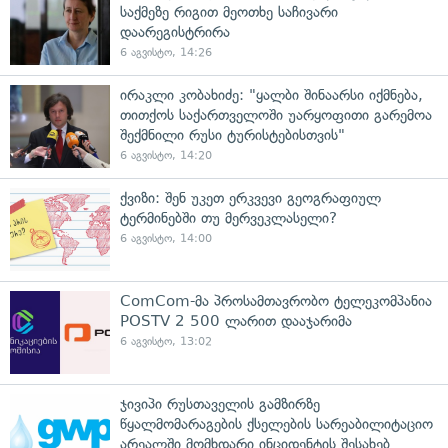
საქმეზე რიგით მეოთხე საჩივარი
დაარეგისტრირა
6 აგვისტო, 14:26
ირაკლი კობახიძე: "ყალბი შინაარსი იქმნება,
თითქოს საქართველოში უარყოფითი გარემოა
შექმნილი რუსი ტურისტებისთვის"
6 აგვისტო, 14:20
ქვიზი: შენ უკეთ ერკვევი გეოგრაფიულ
ტერმინებში თუ მერვეკლასელი?
6 აგვისტო, 14:00
ComCom-მა პროსამთავრობო ტელეკომპანია
POSTV 2 500 ლარით დააჯარიმა
6 აგვისტო, 13:02
ჯივიპი რუსთაველის გამზირზე
წყალმომარაგების ქსელების სარეაბილიტაციო
არეალში მომხდარი ინციდენტის შესახებ