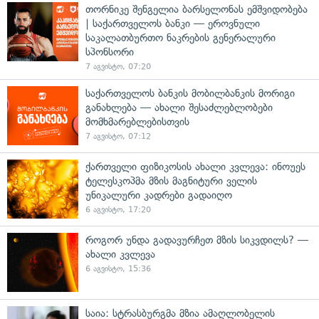
თორნიკე შენგელია ბარსელონას ემშვიდობება
| საქართველოს ბანკი — ეროვნული
საკალათბურთო ნაკრების გენერალური
სპონსორი
7 აგვისტო, 07:20
საქართველოს ბანკის მობილბანკის მორიგი
განახლება — ახალი შესაძლებლობები
მომხმარებლებისთვის
7 აგვისტო, 07:12
ქართველი ფიზიკოსის ახალი კვლევა: ინოუეს
ტელესკოპმა მზის მაგნიტური ველის
უნიკალური კადრები გადაიღო
6 აგვისტო, 17:20
როგორ უნდა გადავურჩეთ მზის სიკვდილს? —
ახალი კვლევა
6 აგვისტო, 15:36
საია: სტრასბურგმა მზია ამაღლობელის