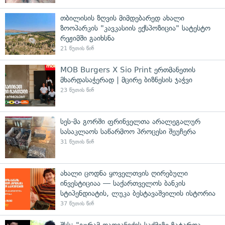
თბილისის ზღვის მიმდებარედ ახალი
ზოოპარკის "კავკასიის ექსპოზიცია" სატესტო
რეჟიმში გაიხსნა
21 წუთის წინ
MOB Burgers X Sio Print ერთმანეთის
მხარდასაჭერად | მცირე ბიზნესის ჯაჭვი
23 წუთის წინ
სეს-მა გორში ფრინველთა არალეგალურ
სასაკლაოს საწარმოო პროცესი შეუჩერა
31 წუთის წინ
ახალი ცოდნა ყოველთვის ღირებული
ინვესტიციაა — საქართველოს ბანკის
სტიპენდიატის, ლუკა ბესტავაშვილის ისტორია
37 წუთის წინ
შსს: "გურამ დადიანიძის საქმეზე ჩატარდა