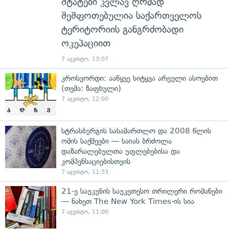
შტატები კვლავ ღრმად
შეშფოთებულია საქართველოს
ტერიტორიის განგრძობადი
ოკუპაციით
7 აგვისტო, 13:07
კროსვორდი: ააწყვე სიტყვა არეული ასოებით
(თემა: ზაფხული)
7 აგვისტო, 12:00
სტრასბურგის სასამართლო და 2008 წლის
ომის საქმეები — საიას ბრძოლა
დაზარალებულთა უფლებებისა და
კომპენსაციებისთვის
7 აგვისტო, 11:53
21-ე საუკუნის საუკეთესო თრილერი რომანები
— ნახეთ The New York Times-ის სია
7 აგვისტო, 11:00