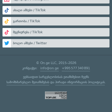
ახალი ამბები / TikTok
გართობა / TikTok
მეცნიერება / TikTok
ბოლო ამბები / Twitter
© On.ge LLC, 2015–2026
კონტაქტი:
info@on.ge
+995 577 340 891
ვებსაიტით სარგებლობისას ეთანხმებით ჩვენს
სამომხმარებლო შეთანხმებას
და
პირადი ინფორმაციის პოლიტიკას
.