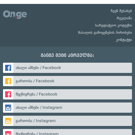
ჩვენ შესახებ
რეკლამა
სარედაქციო კოდექსი
მასალის გამოყენების პირობები
კონტაქტი
გაიგე მეტი პირველმა:
ახალი ამბები / Facebook
გართობა / Facebook
მეცნიერება / Facebook
ახალი ამბები / Instagram
გართობა / Instagram
მეცნიერება / Instagram