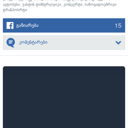
ავტობუსი
,
ჯასტინ ტიმბერლეიკი
,
კონცერტი
,
საზოგადოებრივი
ტრანპოსრტი
15
გაზიარება
კომენტარები