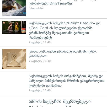
ვირზაზუნები OnlyFans-ზე?
3 საათის წინ
საქართველოს ბანკის Student Card-ისა და
sCool Card-ის მფლობელები ქუთაისში
ტრანსპორტზე შეღავათიანი ტარიფით
ისარგებლებენ
7 აგვისტო, 14:49
ქვიზი: გამოიცანი ცნობილი ადამიანი ერთი
მინიშნებით
7 აგვისტო, 13:40
საქართველოს ბანკის ორგანიზებით, მცირე და
საშუალო ბიზნესისთვის შრომის უსაფრთხოების
ვორკშოპი გაიმართა
7 აგვისტო, 13:40
აშშ-ის საელჩო: შეერთებული