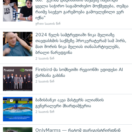
ყველა საჭირო საგამოძიებო მოქმედება, თუმცა
რაიმე საეჭვო გარემოება გამოვლენილი ვერ
იქნა"
ერთი საათის წინ
2024 წელს სამტრედიაში ნიკა მელიაზე
თავდასხმის საქმეზე პროკურატურამ სამ პირს,
მათ შორის ნიკა მელიას თანაპარტიელებს,
ბრალი წარუდგინა
2 საათის წინ
Firebird-მა სომხეთში რეგიონში უდიდესი AI
ქარხანა გახსნა
2 საათის წინ
ბაზისბანკი აკვა მასტერს ალიანსის
გენერალური მხარდამჭერია
2 საათის წინ
OnlyMarms — რატომ დარეგისტრირდნენ