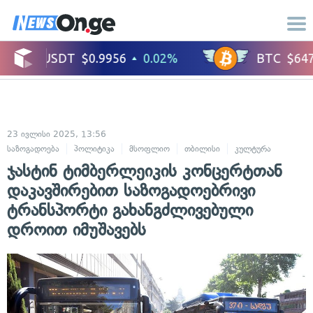
23 ივლისი 2025, 13:56
საზოგადოება
პოლიტიკა
მსოფლიო
თბილისი
კულტურა
ჯასტინ ტიმბერლეიკის კონცერტთან
დაკავშირებით საზოგადოებრივი
ტრანსპორტი გახანგძლივებული
დროით იმუშავებს