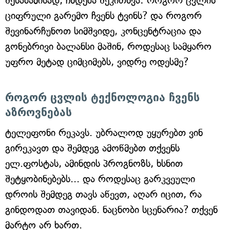
შესაბამისად, ჩნდება შეკითხვა: როგორ ცვლის
ციფრული გარემო ჩვენს ტვინს? და როგორ
შევინარჩუნოთ სიმშვიდე, კონცენტრაცია და
გონებრივი ბალანსი მაშინ, როდესაც სამყარო
უფრო მეტად ციმციმებს, ვიდრე ოდესმე?
როგორ ცვლის ტექნოლოგია ჩვენს
აზროვნებას
ტელეფონი რეკავს. უბრალოდ უყურებთ ვინ
გირეკავთ და შემდეგ ამოწმებთ თქვენს
ელ.ფოსტას, ამინდის პროგნოზს, ხსნით
შეტყობინებებს... და როდესაც გარკვეული
დროის შემდეგ თავს აწევთ, აღარ იცით, რა
გინდოდათ თავიდან. ნაცნობი სცენარია? თქვენ
მარტო არ ხართ.