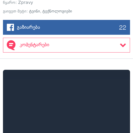
წყარო:
Zpravy
გაიგეთ მეტი:
ტვინი
,
ტექნოლოგიები
22
გაზიარება
კომენტარები