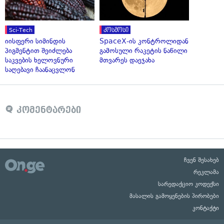
Sci-Tech
კოსმოსი
იისფერი სიმინდის
SpaceX-ის კონტროლიდან
პიგმენტით შეიძლება
გამოსული რაკეტის ნაწილი
საკვების ხელოვნური
მთვარეს დაეჯახა
საღებავი ჩაანაცვლონ
კომენტარები
ჩვენ შესახებ
რეკლამა
სარედაქციო კოდექსი
მასალის გამოყენების პირობები
კონტაქტი