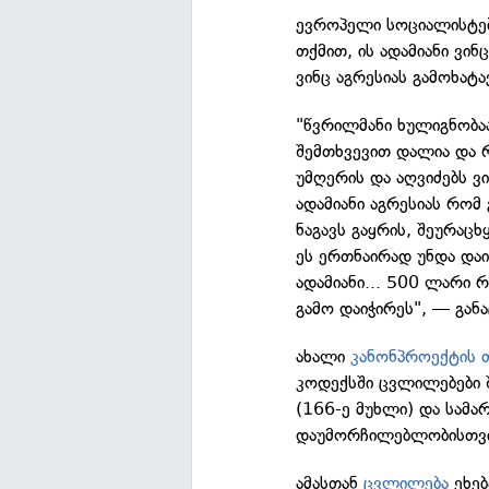
ევროპელი სოციალისტებ
თქმით, ის ადამიანი ვინ
ვინც აგრესიას გამოხატ
"წვრილმანი ხულიგნობაა
შემთხვევით დალია და რ
უმღერის და აღვიძებს ვ
ადამიანი აგრესიას რომ 
ნაგავს გაყრის, შეურაცხ
ეს ერთნაირად უნდა დაი
ადამიანი... 500 ლარი რ
გამო დაიჭირეს", — გან
ახალი
კანონპროექტის თ
კოდექსში ცვლილებები 
(166-ე მუხლი) და სამ
დაუმორჩილებლობისთვის
ამასთან
ცვლილება
ეხებ