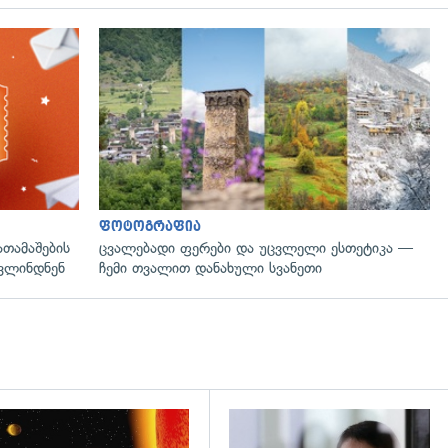
ფოტოგრაფია
ათამაშების
ცვალებადი ფერები და უცვლელი ესთეტიკა —
ოვლინდნენ
ჩემი თვალით დანახული სვანეთი
დახედვა
გადახედვა