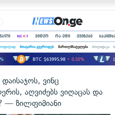
×
ნალი
NE
T
ვიდეო
ოპ-ედი
ქვიზები
საკითხ
ყოფილად
მთავარია გჯეროდეს
მართლმსაჯულება
პოლიტიკა
დაისაჯოს, ვინც
ერის, აღვიძებს ვიღაცას და
ბს? — ზილფიმიანი