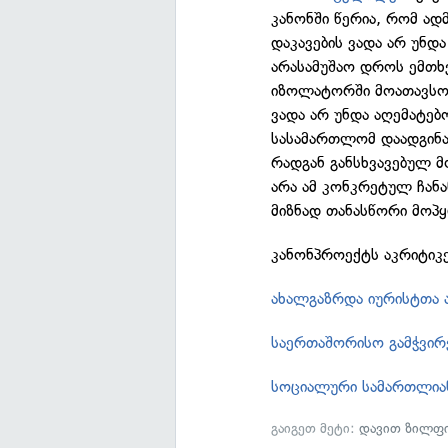
კანონში წერია, რომ ა
დაკავების ვადა არ უნდ
არასამუშაო დროს ემთხვ
იზოლატორში მოათავსონ
ვადა არ უნდა აღემატებ
სასამართლომ დაადგინა
რადგან განსხვავებულ მ
არა ამ კონკრეტულ ჩანა
მიზნად თანასწორი მოპ
კანონპროექტს აკრიტიკე
ახალგაზრდა იურისტთა 
საერთაშორისო გამჭვი
სოციალური სამართლია
გაიგეთ მეტი:
დავით ზილფი