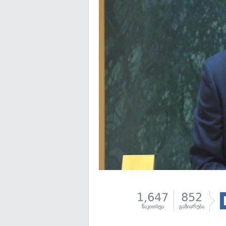
1,647
852
წაკითხვა
გაზიარება