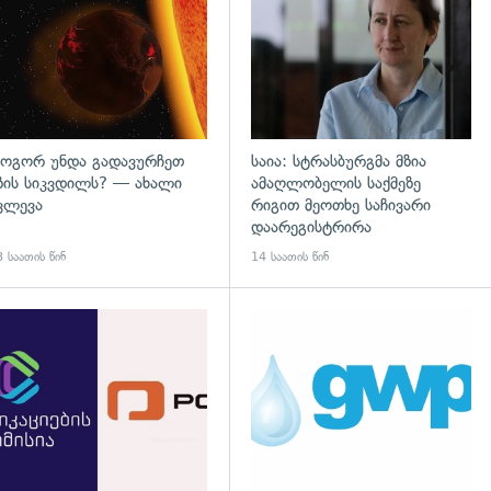
ოგორ უნდა გადავურჩეთ
საია: სტრასბურგმა მზია
ზის სიკვდილს? — ახალი
ამაღლობელის საქმეზე
ვლევა
რიგით მეოთხე საჩივარი
დაარეგისტრირა
 საათის წინ
14 საათის წინ
გადახედვა