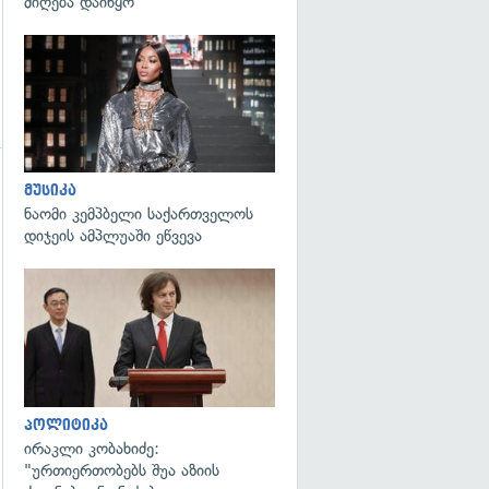
მიღება დაიწყო
გადახედვა
მუსიკა
გადახედვა
ნაომი კემპბელი საქართველოს
დიჯეის ამპლუაში ეწვევა
გადახედვა
პოლიტიკა
ირაკლი კობახიძე:
"ურთიერთობებს შუა აზიის