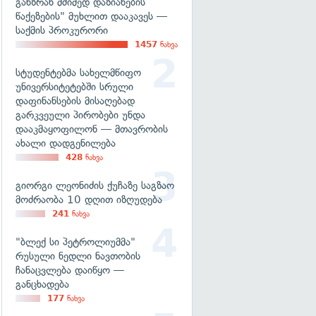
განზრახ მძიმედ დაზიანების
წაქეზების" მუხლით დააკავეს —
საქმის პროკურორი
1457
ნახვა
სტუდენტებმა სახელმწიფო
უნივერსიტეტებში სრული
დაფინანსების მისაღებად
გარკვეული პირობები უნდა
დააკმაყოფილონ — მთავრობის
ახალი დადგენილება
428
ნახვა
გიორგი ლეონიძის ქუჩაზე საგზაო
მოძრაობა 10 დღით იზღუდება
241
ნახვა
"ბლექ სი პეტროლიუმმა"
რუსული ნედლი ნავთობის
ჩანაცვლება დაიწყო —
განცხადება
177
ნახვა