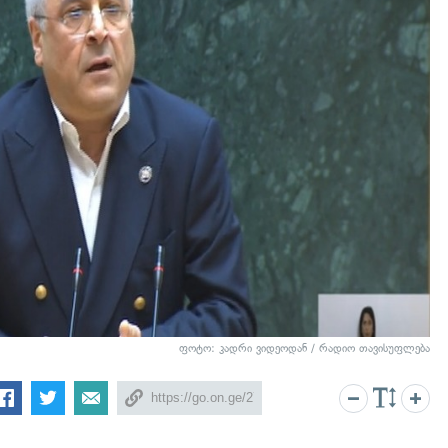
ფოტო: კადრი ვიდეოდან / რადიო თავისუფლება