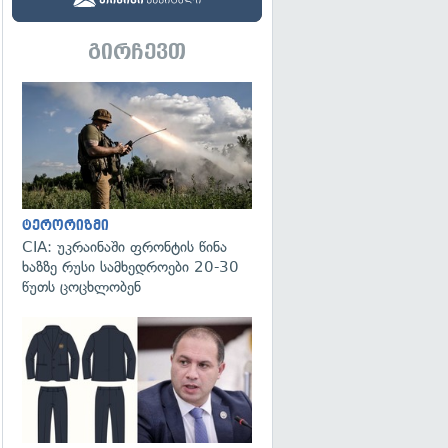
გირჩევთ
გადახედვა
ტერორიზმი
CIA: უკრაინაში ფრონტის წინა
ხაზზე რუსი სამხედროები 20-30
წუთს ცოცხლობენ
გადახედვა