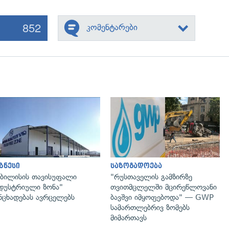
852
კომენტარები
გადახედვა
გადახედვა
ზნესი
საზოგადოება
ბილისის თავისუფალი
"რუსთაველის გამზირზე
დუსტრიული ზონა"
თვითმცლელში მცირეწლოვანი
ნცხადებას ავრცელებს
ბავშვი იმყოფებოდა" — GWP
სამართლებრივ ზომებს
მიმართავს