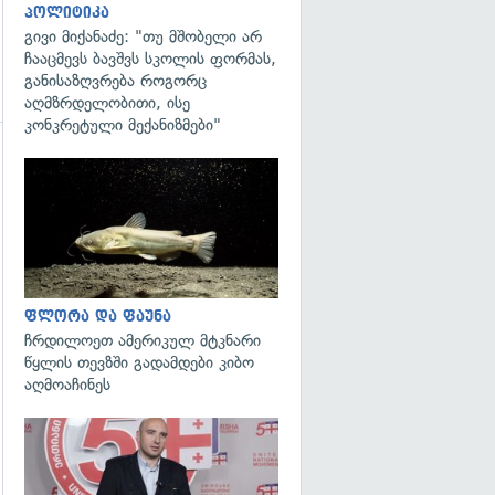
პოლიტიკა
გივი მიქანაძე: "თუ მშობელი არ
ჩააცმევს ბავშვს სკოლის ფორმას,
განისაზღვრება როგორც
აღმზრდელობითი, ისე
კონკრეტული მექანიზმები"
გადახედვა
გადახედვა
ფლორა და ფაუნა
ჩრდილოეთ ამერიკულ მტკნარი
წყლის თევზში გადამდები კიბო
აღმოაჩინეს
გადახედვა