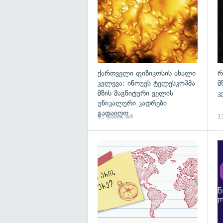
ქართველი ფიზიკოსის ახალი
რ
კვლევა: ინოუეს ტელესკოპმა
მ
მზის მაგნიტური ველის
კ
უნიკალური კადრები
გადაიღო
11 საათის წინ
13