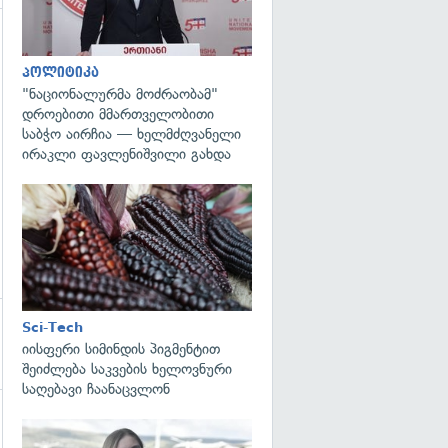
გადახედვა
პოლიტიკა
"ნაციონალურმა მოძრაობამ"
დროებითი მმართველობითი
საბჭო აირჩია — ხელმძღვანელი
ირაკლი ფავლენიშვილი გახდა
გადახედვა
Sci-Tech
იისფერი სიმინდის პიგმენტით
შეიძლება საკვების ხელოვნური
საღებავი ჩაანაცვლონ
გადახედვა
გადახედვა