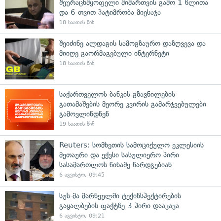
შეურაცხმყოფელი მიმართვის გამო 1 წლითა
და 6 თვით პატიმრობა მიესაჯა
18 საათის წინ
შეიძინე ალდაგის სამოგზაურო დაზღვევა და
მიიღე გაორმაგებული ინტერნეტი
18 საათის წინ
საქართველოს ბანკის გზავნილების
გათამაშების მეორე კვირის გამარჯვებულები
გამოვლინდნენ
19 საათის წინ
Reuters: სომხეთის სამოციქულო ეკლესიის
მეთაური და ექვსი სასულიერო პირი
სასამართლოს წინაშე წარდგებიან
6 აგვისტო, 09:45
სუს-მა მარნეულში ტექინსპექტირების
გაყალბების ფაქტზე 3 პირი დააკავა
6 აგვისტო, 09:21