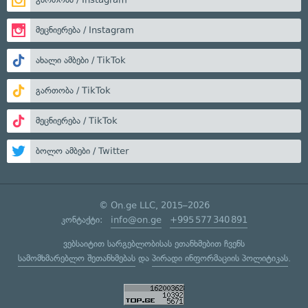
მეცნიერება / Instagram
ახალი ამბები / TikTok
გართობა / TikTok
მეცნიერება / TikTok
ბოლო ამბები / Twitter
© On.ge LLC, 2015–2026
კონტაქტი:
info@on.ge
+995 577 340 891
ვებსაიტით სარგებლობისას ეთანხმებით ჩვენს
სამომხმარებლო შეთანხმებას
და
პირადი ინფორმაციის პოლიტიკას
.