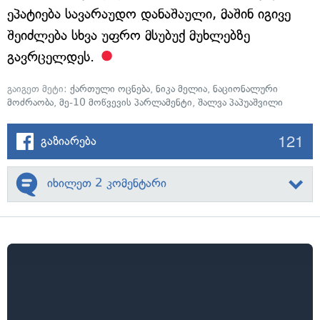
ეპატიება სავარაუდო დანაშაული, მაშინ იგივე
შეიძლება სხვა უფრო მსუბუქ მუხლებზე
გავრცელდეს.
გაიგეთ მეტი:
ქართული ოცნება
,
ნიკა მელია
,
ნაციონალური
მოძრაობა
,
მე-10 მოწვევის პარლამენტი
,
შალვა პაპუაშვილი
121
გაზიარება
იხილეთ 2 კომენტარი