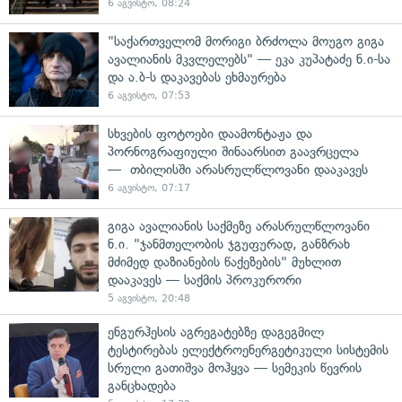
6 აგვისტო, 08:24
"საქართველომ მორიგი ბრძოლა მოუგო გიგა
ავალიანის მკვლელებს" — ეკა კუპატაძე ნ.ი-სა
და ა.ბ-ს დაკავებას ეხმაურება
6 აგვისტო, 07:53
სხვების ფოტოები დაამონტაჟა და
პორნოგრაფიული შინაარსით გაავრცელა
— თბილისში არასრულწლოვანი დააკავეს
6 აგვისტო, 07:17
გიგა ავალიანის საქმეზე არასრულწლოვანი
ნ.ი. "ჯანმთელობის ჯგუფურად, განზრახ
მძიმედ დაზიანების წაქეზების" მუხლით
დააკავეს — საქმის პროკურორი
5 აგვისტო, 20:48
ენგურჰესის აგრეგატებზე დაგეგმილ
ტესტირებას ელექტროენერგეტიკული სისტემის
სრული გათიშვა მოჰყვა — სემეკის წევრის
განცხადება