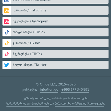
გართობა / Instagram
მეცნიერება / Instagram
ახალი ამბები / TikTok
გართობა / TikTok
მეცნიერება / TikTok
ბოლო ამბები / Twitter
© On.ge LLC, 2015–2026
კონტაქტი:
info@on.ge
+995 577 340 891
ვებსაიტით სარგებლობისას ეთანხმებით ჩვენს
სამომხმარებლო შეთანხმებას
და
პირადი ინფორმაციის პოლიტიკას
.