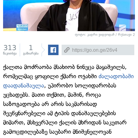
ფოტო: კადრი ვიდეოდან / რუსთავი 2
313
1
წაკითხვა
გაზიარება
ქალთა მოძრაობა მსახიობ ნინუცა მაყაშვილს,
რომელმაც ყოფილი ქმარი ოჯახში
ძალადობაში
დაადანაშაულა
, უპირობო სოლიდარობას
უცხადებს. მათი თქმით, მაშინ, როცა
საზოგადოება არ არის საკმარისად
შეუწყნარებელი ამ ტიპის დანაშაულებების
მიმართ, მსხვერპლი ქალის მხრიდან საკუთარ
გამოცდილებაზე საუბარი მნიშვნელოვან