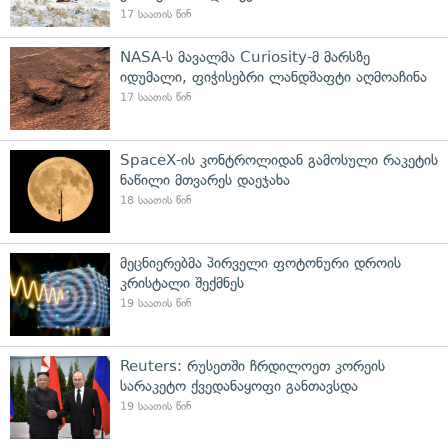
17 საათის წინ
NASA-ს მავალმა Curiosity-მ მარსზე
იდუმალი, ფიჭისებრი ლანდშაფტი აღმოაჩინა
17 საათის წინ
SpaceX-ის კონტროლიდან გამოსული რაკეტის
ნაწილი მთვარეს დაეჯახა
18 საათის წინ
მეცნიერებმა პირველი ფოტონური დროის
კრისტალი შექმნეს
19 საათის წინ
Reuters: რუსეთში ჩრდილოეთ კორეის
სარაკეტო ქვედანაყოფი განთავსდა
19 საათის წინ