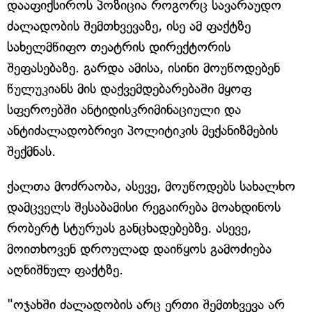
დააფიქსიროს პოზიცია როგორც სავარაუდო
ძალადობის შემთხვევაზე, ისე ამ ფაქტზე
სახელმწიფო თეატრის დირექტორის
შეფასებაზე. გარდა ამისა, ისინი მოუწოდებენ
წულუკიანს მის დაქვემდებარებაში მყოფ
სფეროებში ანტიდისკრიმინაციული და
ანტიძალადობრივი პოლიტიკის მექანიზმების
შექმნას.
ქალთა მოძრაობა, ასევე, მოუწოდებს სახალხო
დამცველს შესაბამისი რეგაირება მოახდინოს
რობერტ სტურუას განცხადებებზე. ასევე,
მოითხოვენ დროულად დაიწყოს გამოძიება
აღნიშნულ ფაქტზე.
"ოჯახში ძალადობის არც ერთი შემთხვევა არ