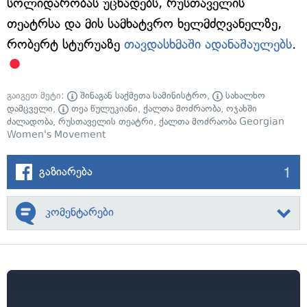
სოლიდარობას უცხადებს, რუსთაველის
თეატრსა და მის სამხატვრო ხელმძღვანელზე,
რობერტ სტურუაზე
თავდასხმაში ადანაშაულებს
.
გაიგეთ მეტი:
შინაგან საქმეთა სამინისტრო
,
სახალხო
დამცველი
,
თეა წულუკიანი
,
ქალთა მოძრაობა
,
ოჯახში
ძალადობა
,
რუსთაველის თეატრი
,
ქალთა მოძრაობა Georgian
Women's Movement
1
გაზიარება
კომენტარები