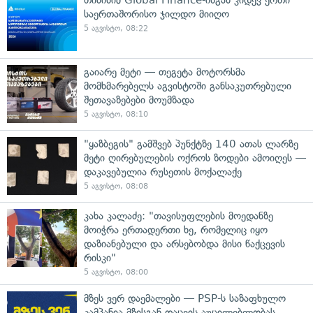
საერთაშორისო ჯილდო მიიღო
5 აგვისტო, 08:22
გაიარე მეტი — თეგეტა მოტორსმა
მომხმარებელს აგვისტოში განსაკუთრებული
შეთავაზებები მოუმზადა
5 აგვისტო, 08:10
"ყაზბეგის" გამშვებ პუნქტზე 140 ათას ლარზე
მეტი ღირებულების ოქროს ზოდები ამოიღეს —
დაკავებულია რუსეთის მოქალაქე
5 აგვისტო, 08:08
კახა კალაძე: "თავისუფლების მოედანზე
მოიჭრა ერთადერთი ხე, რომელიც იყო
დაზიანებული და არსებობდა მისი წაქცევის
რისკი"
5 აგვისტო, 08:00
მზეს ვერ დაემალები — PSP-ს საზაფხულო
კამპანია მზისგან დაცვის აუცილებლობას