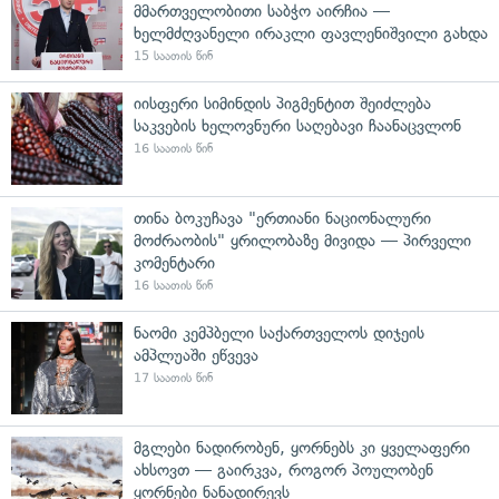
მმართველობითი საბჭო აირჩია —
ხელმძღვანელი ირაკლი ფავლენიშვილი გახდა
15 საათის წინ
იისფერი სიმინდის პიგმენტით შეიძლება
საკვების ხელოვნური საღებავი ჩაანაცვლონ
16 საათის წინ
თინა ბოკუჩავა "ერთიანი ნაციონალური
მოძრაობის" ყრილობაზე მივიდა — პირველი
კომენტარი
16 საათის წინ
ნაომი კემპბელი საქართველოს დიჯეის
ამპლუაში ეწვევა
17 საათის წინ
მგლები ნადირობენ, ყორნებს კი ყველაფერი
ახსოვთ — გაირკვა, როგორ პოულობენ
ყორნები ნანადირევს