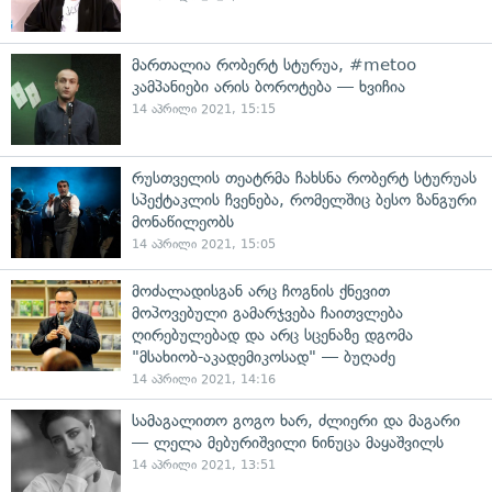
მართალია რობერტ სტურუა, #metoo
კამპანიები არის ბოროტება — ხვიჩია
14 აპრილი 2021, 15:15
რუსთველის თეატრმა ჩახსნა რობერტ სტურუას
სპექტაკლის ჩვენება, რომელშიც ბესო ზანგური
მონაწილეობს
14 აპრილი 2021, 15:05
მოძალადისგან არც ჩოგნის ქნევით
მოპოვებული გამარჯვება ჩაითვლება
ღირებულებად და არც სცენაზე დგომა
"მსახიობ-აკადემიკოსად" — ბუღაძე
14 აპრილი 2021, 14:16
სამაგალითო გოგო ხარ, ძლიერი და მაგარი
— ლელა მებურიშვილი ნინუცა მაყაშვილს
14 აპრილი 2021, 13:51