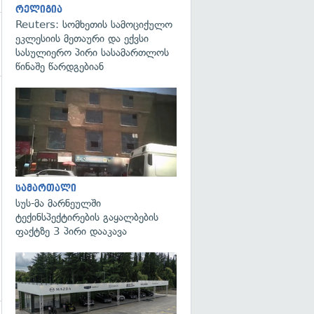
რელიგია
Reuters: სომხეთის სამოციქულო
ეკლესიის მეთაური და ექვსი
სასულიერო პირი სასამართლოს
წინაშე წარდგებიან
გადახედვა
გადახედვა
სამართალი
სუს-მა მარნეულში
ტექინსპექტირების გაყალბების
ფაქტზე 3 პირი დააკავა