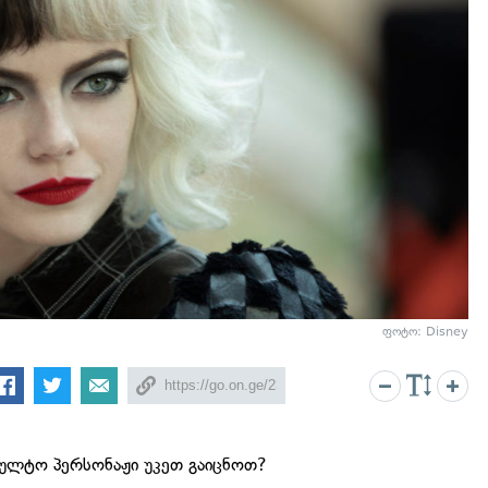
ფოტო: Disney
კულტო პერსონაჟი უკეთ გაიცნოთ?