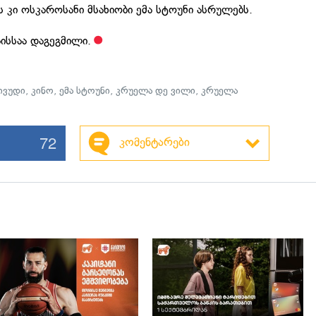
კი ოსკაროსანი მსახიობი ემა სტოუნი ასრულებს.
ისსაა დაგეგმილი.
ივუდი
,
კინო
,
ემა სტოუნი
,
კრუელა დე ვილი
,
კრუელა
72
კომენტარები
გადახედვა