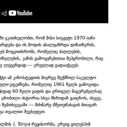
ი ვკითხულობთ, რომ მისი სიუჟეტი 1970-იანი
რდება და ის მოდის ახალგაზრდა დიზაინერის,
ხებ მოგვითხრობს, რომელიც ძაღლების,
ნელების, კანის გამოყენებითაა შეპყრობილი, რაც
ვ ლეგენდად — კრუელად გადააქცევს.
ქტი ამ კინოსტუდიის მიერვე შექმნილ საკულტო
ნელი
ეფუძნება, რომელიც 1961 წელს გამოვიდა.
ზუსტად 60 წელი გადის და ერთგულ მაყურებელსაც
ცნობილი ისტორია სხვა მხრიდან გაიცნოს, ისევე,
ს
შემთხვევაში —
მძინარე მზეთუნახავის
მთავარ
ვა თვალით შევხედეთ.
ილმის
I, Tonya
რეჟისორმა, კრეიგ გილესპიმ