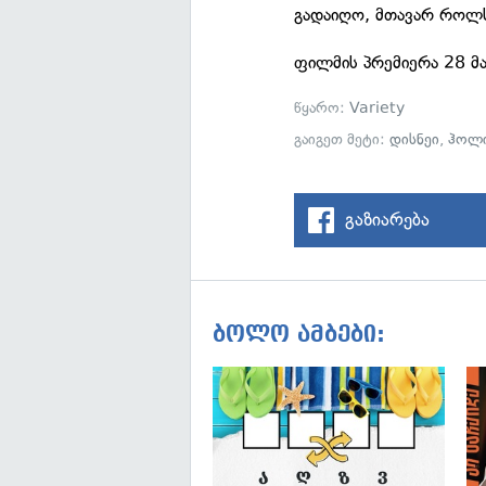
გადაიღო, მთავარ როლს 
ფილმის პრემიერა 28 მა
წყარო:
Variety
გაიგეთ მეტი:
დისნეი
,
ჰოლ
გაზიარება
ბოლო ამბები: