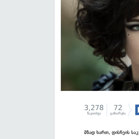
3,278
72
წაკითხვა
გაზიარება
მზად ხართ, დისნეის სა