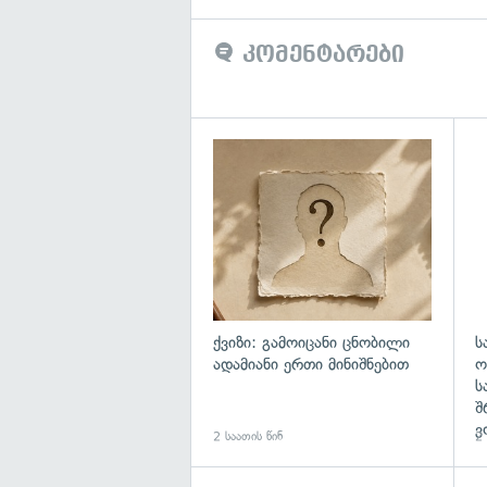
კომენტარები
ქვიზი: გამოიცანი ცნობილი
ს
ადამიანი ერთი მინიშნებით
ო
ს
შ
ვ
2 საათის წინ
2 