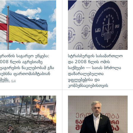
პრესპიკერის განცხადება
გადახედვა
კრაინის საგარეო უწყება:
სტრასბურგის სასამართლო
008 წლის აგრესიაზე
და 2008 წლის ომის
ეაგირების ნაკლებობამ გზა
საქმეები — საიას ბრძოლა
აუხსნა ფართომასშტაბიან
დაზარალებულთა
მებს
უფლებებისა და
საათის წინ
4 საათის წინ
კომპენსაციებისთვის
გადახედვა