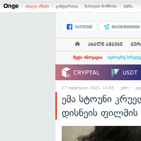
ახალი ამბები
განტვირთვა
მართვის მოწმობა
ძებნა
ჯგუფები
ინვესტიციები
ახალი ამბები
ჟურ
მეტი ინოვაცია
იცხოვრე სრულ
17 თებერვალი 2021, 14:05
კინო
კუ
ემა სტოუნი კრუ
დისნეის ფილმის