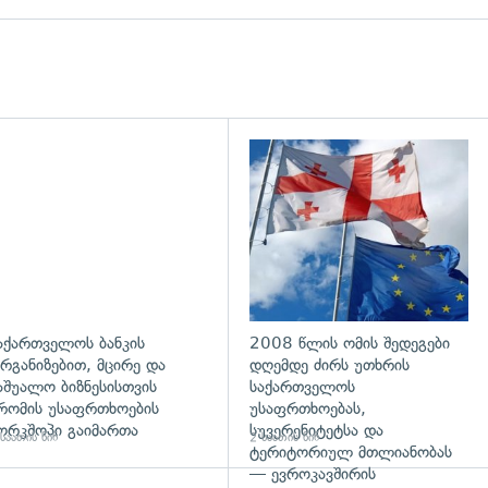
აქართველოს ბანკის
2008 წლის ომის შედეგები
რგანიზებით, მცირე და
დღემდე ძირს უთხრის
აშუალო ბიზნესისთვის
საქართველოს
რომის უსაფრთხოების
უსაფრთხოებას,
ორკშოპი გაიმართა
სუვერენიტეტსა და
საათის წინ
2 საათის წინ
ტერიტორიულ მთლიანობას
— ევროკავშირის