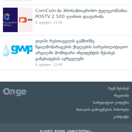
ComCom-მა პროსამთავრობო ტელეკომპანია
POSTV 2 500 ლარით დააჯარიმა
6 აგვისტო, 13:02
ჯივიპი რუსთაველის გამზირზე
წყალმომარაგების ქსელების სარეაბილიტაციო
არეალში მომხდარი ინციდენტის შესახებ
განცხადებას ავრცელებს
6 აგვისტო, 12:40
ჩვენ შესახებ
რეკლამა
სარედაქციო კოდექსი
მასალის გამოყენების პირობები
კონტაქტი
გაიგე მეტი პირველმა: