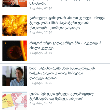
სპონსორი
7 აგვისტო, 07:20
ქართველი ფიზიკოსის ახალი კვლევა: ინოუეს
ტელესკოპმა მზის მაგნიტური ველის
უნიკალური კადრები გადაიღო
6 აგვისტო, 17:20
როგორ უნდა გადავურჩეთ მზის სიკვდილს? —
ახალი კვლევა
6 აგვისტო, 15:36
საია: სტრასბურგმა მზია ამაღლობელის
საქმეზე რიგით მეოთხე საჩივარი
დაარეგისტრირა
6 აგვისტო, 14:26
ქვიზი: შენ უკეთ ერკვევი გეოგრაფიულ
ტერმინებში თუ მერვეკლასელი?
6 აგვისტო, 14:00