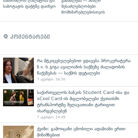
სამშობლოს ღალატისა და
განახლება — ახალი
საბოტაჟის ფაქტზე დაიწყო
შესაძლებლობები
მომხმარებლებისთვის
კომენტარები
რა მტკიცებულებებით ედავება პროკურატურა
ნ.ი.-ს გიგა ავალიანის საქმეზე ძალადობის
წაქეზებას — საქმის დეტალები
7 აგვისტო, 16:50
საქართველოს ბანკის Student Card-ისა და
sCool Card-ის მფლობელები ქუთაისში
ტრანსპორტზე შეღავათიანი ტარიფით
ისარგებლებენ
7 აგვისტო, 14:49
ქვიზი: გამოიცანი ცნობილი ადამიანი ერთი
მინიშნებით