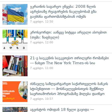
უკრაინის საგარეო უწყება: 2008 წლის
აგრესიაზე რეაგირების ნაკლებობამ გზა
გაუხსნა ფართომასშტაბიან ომებს
7 აგვისტო, 12:50
კროსვორდი: ააწყვე სიტყვა არეული ასოებით
(თემა: ზაფხული)
7 აგვისტო, 12:00
21-ე საუკუნის საუკეთესო თრილერი რომანები
— ნახეთ The New York Times-ის სია
7 აგვისტო, 11:00
ისწავლე საზღვარგარეთ საქართველოს ბანკის
სტიპენდიით — მოსწავლეებისთვის შექმნილ
საერთაშორისო პროგრამაზე მიღება დაიწყო
7 აგვისტო, 10:57
აგვისტოს ომიდან 18 წელი გავიდა —