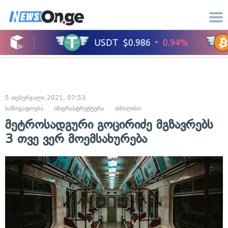
5 თებერვალი 2021, 07:53
საზოგადოება
ინფრასტრუქტურა
თბილისი
მეტროსადგური გოცირიძე მგზავრებს
3 თვე ვერ მოემსახურება