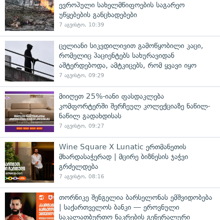
ევროპული სახელმწიფოების საგარეო
უწყებების განცხადებები
7 აგვისტო, 10:39
ცელიანი სიკვდილივით გამოწყობილი კაცი,
რომელიც პაციენტებს სახურავიდან
აშტერდებოდა, ამტკიცებს, რომ ყვავი იყო
7 აგვისტო, 09:29
მიიღეთ 25%-იანი ფასდაკლება
კომფორტერში შერჩეულ კოლექციაზე ნაწილ-
ნაწილ გადახდისას
7 აგვისტო, 09:27
Wine Square X Lunatic ერთმანეთის
მხარდასაჭერად | მცირე ბიზნესის ჯაჭვი
გრძელდება
7 აგვისტო, 08:16
თორნიკე შენგელია ბარსელონას ემშვიდობება
| საქართველოს ბანკი — ეროვნული
საკალათბურთო ნაკრების გენერალური