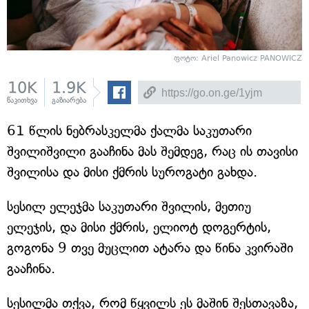
ფოტო: Ariel Panowicz PANOWICZ
10K
1.9K
წაკითხვა
გაზიარება
61 წლის ნებრასკელმა ქალმა საკუთარი
შვილიშვილი გააჩინა მას შემდეგ, რაც ის თავისი
შვილისა და მისი ქმრის სუროგატი გახდა.
სესილ ელეჯმა საკუთარი შვილის, მეთიუ
ელეჯის, და მისი ქმრის, ელიოტ დოგერტის,
გოგონა 9 თვე მუცლით ატარა და წინა კვირაში
გააჩინა.
სესილმა თქვა, რომ წყვილს ეს მაშინ შესთავაზა,