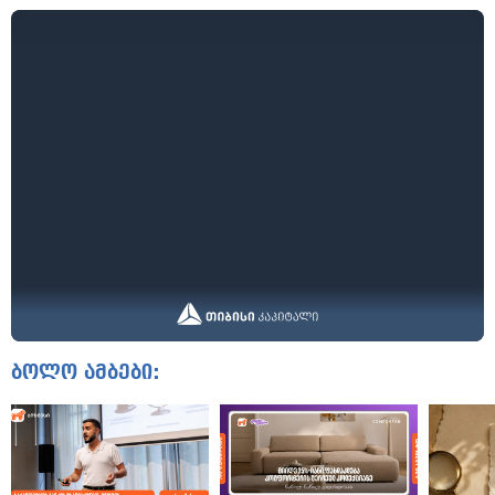
ბოლო ამბები: