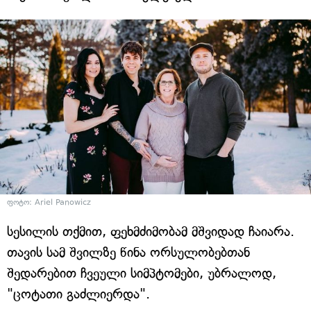
ფოტო: Ariel Panowicz
სესილის თქმით, ფეხმძიმობამ მშვიდად ჩაიარა.
თავის სამ შვილზე წინა ორსულობებთან
შედარებით ჩვეული სიმპტომები, უბრალოდ,
"ცოტათი გაძლიერდა".