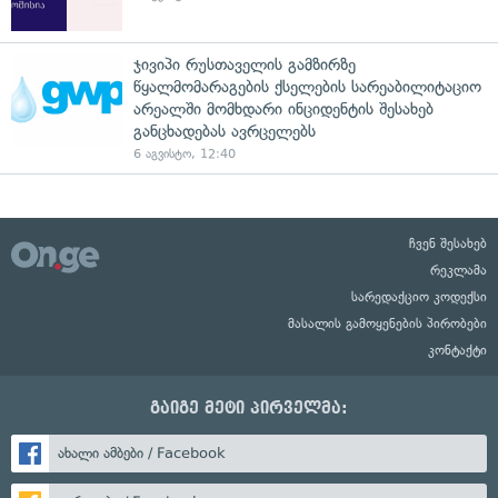
ჯივიპი რუსთაველის გამზირზე
წყალმომარაგების ქსელების სარეაბილიტაციო
არეალში მომხდარი ინციდენტის შესახებ
განცხადებას ავრცელებს
6 აგვისტო, 12:40
ჩვენ შესახებ
რეკლამა
სარედაქციო კოდექსი
მასალის გამოყენების პირობები
კონტაქტი
გაიგე მეტი პირველმა:
ახალი ამბები / Facebook