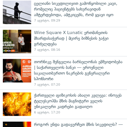
ცელიანი სიკვდილივით გამოწყობილი კაცი,
რომელიც პაციენტებს სახურავიდან
აშტერდებოდა, ამტკიცებს, რომ ყვავი იყო
7 აგვისტო, 09:29
Wine Square X Lunatic ერთმანეთის
მხარდასაჭერად | მცირე ბიზნესის ჯაჭვი
გრძელდება
7 აგვისტო, 08:16
თორნიკე შენგელია ბარსელონას ემშვიდობება
| საქართველოს ბანკი — ეროვნული
საკალათბურთო ნაკრების გენერალური
სპონსორი
7 აგვისტო, 07:20
ქართველი ფიზიკოსის ახალი კვლევა: ინოუეს
ტელესკოპმა მზის მაგნიტური ველის
უნიკალური კადრები გადაიღო
6 აგვისტო, 17:20
როგორ უნდა გადავურჩეთ მზის სიკვდილს? —