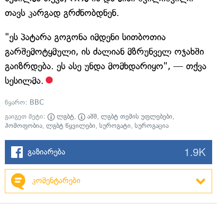
თავს კარგად გრძნობდნენ.
"ეს პატარა გოგონა იმდენი სითბოთია
გარშემოტყმული, ის ძალიან მზრუნველ ოჯახში
გაიზრდება. ეს ასე უნდა მომხდარიყო", — თქვა
სესილმა.
წყარო:
BBC
გაიგეთ მეტი:
ლგბტ
,
აშშ
,
ლგბტ თემის უფლებები
,
ჰომოფობია
,
ლგბტ წყვილები
,
სუროგატი
,
სუროგაცია
1.9K
გაზიარება
კომენტარები