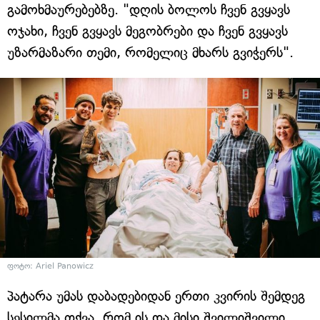
გამოხმაურებებზე. "დღის ბოლოს ჩვენ გვყავს
ოჯახი, ჩვენ გვყავს მეგობრები და ჩვენ გვყავს
უზარმაზარი თემი, რომელიც მხარს გვიჭერს".
ფოტო: Ariel Panowicz
პატარა უმას დაბადებიდან ერთი კვირის შემდეგ
სესილმა თქვა, რომ ის და მისი შვილიშვილი