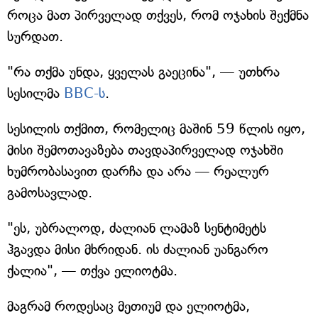
როცა მათ პირველად თქვეს, რომ ოჯახის შექმნა
სურდათ.
"რა თქმა უნდა, ყველას გაეცინა", — უთხრა
სესილმა
BBC-ს
.
სესილის თქმით, რომელიც მაშინ 59 წლის იყო,
მისი შემოთავაზება თავდაპირველად ოჯახში
ხუმრობასავით დარჩა და არა — რეალურ
გამოსავლად.
"ეს, უბრალოდ, ძალიან ლამაზ სენტიმეტს
ჰგავდა მისი მხრიდან. ის ძალიან უანგარო
ქალია", — თქვა ელიოტმა.
მაგრამ როდესაც მეთიუმ და ელიოტმა,