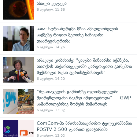
ახალი კვლევა
6 აგვისტო, 15:36
საია: სტრასბურგმა მზია ამაღლობელის
საქმეზე რიგით მეოთხე საჩივარი
დაარეგისტრირა
6 აგვისტო, 14:26
ირაკლი კობახიძე: "ყალბი შინაარსი იქმნება,
თითქოს საქართველოში უარყოფითი გარემოა
შექმნილი რუსი ტურისტებისთვის"
6 აგვისტო, 14:20
"რუსთაველის გამზირზე თვითმცლელში
მცირეწლოვანი ბავშვი იმყოფებოდა" — GWP
სამართლებრივ ზომებს მიმართავს
6 აგვისტო, 13:32
ComCom-მა პროსამთავრობო ტელეკომპანია
POSTV 2 500 ლარით დააჯარიმა
6 აგვისტო, 13:02