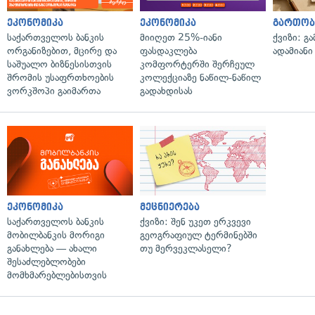
ეკონომიკა
ეკონომიკა
გართობ
საქართველოს ბანკის
მიიღეთ 25%-იანი
ქვიზი: გ
ორგანიზებით, მცირე და
ფასდაკლება
ადამიანი
საშუალო ბიზნესისთვის
კომფორტერში შერჩეულ
შრომის უსაფრთხოების
კოლექციაზე ნაწილ-ნაწილ
ვორკშოპი გაიმართა
გადახდისას
ეკონომიკა
მეცნიერება
საქართველოს ბანკის
ქვიზი: შენ უკეთ ერკვევი
მობილბანკის მორიგი
გეოგრაფიულ ტერმინებში
განახლება — ახალი
თუ მერვეკლასელი?
შესაძლებლობები
მომხმარებლებისთვის