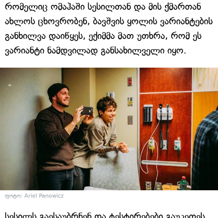
რომელიც ომაჰაში სესილთან და მის ქმართან
ახლოს ცხოვრობენ, ბავშვის ყოლის ვარიანტების
განხილვა დაიწყეს, ექიმმა მათ უთხრა, რომ ეს
ვარიანტი ნამდვილად განსახილველი იყო.
ფოტო: Ariel Panowicz
სესილს გაესაუბრნენ და ტესტირებები გაუკეთეს,