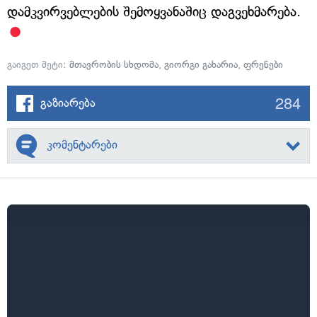
დამკვირვებლების შემოყვანაშიც დაგვეხმარება.
გაიგეთ მეტი:
მთავრობის სხდომა
,
გიორგი გახარია
,
ფრენები
284
გაზიარება
კომენტარები