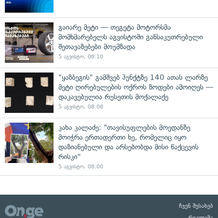
გაიარე მეტი — თეგეტა მოტორსმა
მომხმარებელს აგვისტოში განსაკუთრებული
შეთავაზებები მოუმზადა
5 აგვისტო, 08:10
"ყაზბეგის" გამშვებ პუნქტზე 140 ათას ლარზე
მეტი ღირებულების ოქროს ზოდები ამოიღეს —
დაკავებულია რუსეთის მოქალაქე
5 აგვისტო, 08:08
კახა კალაძე: "თავისუფლების მოედანზე
მოიჭრა ერთადერთი ხე, რომელიც იყო
დაზიანებული და არსებობდა მისი წაქცევის
რისკი"
5 აგვისტო, 08:00
ჩვენ შესახებ
რეკლამა