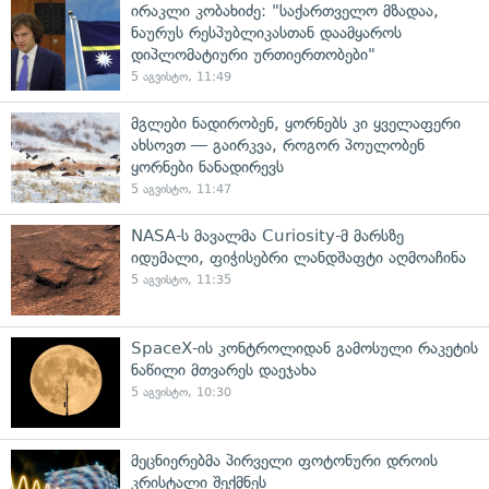
ირაკლი კობახიძე: "საქართველო მზადაა,
ნაურუს რესპუბლიკასთან დაამყაროს
დიპლომატიური ურთიერთობები"
5 აგვისტო, 11:49
მგლები ნადირობენ, ყორნებს კი ყველაფერი
ახსოვთ — გაირკვა, როგორ პოულობენ
ყორნები ნანადირევს
5 აგვისტო, 11:47
NASA-ს მავალმა Curiosity-მ მარსზე
იდუმალი, ფიჭისებრი ლანდშაფტი აღმოაჩინა
5 აგვისტო, 11:35
SpaceX-ის კონტროლიდან გამოსული რაკეტის
ნაწილი მთვარეს დაეჯახა
5 აგვისტო, 10:30
მეცნიერებმა პირველი ფოტონური დროის
კრისტალი შექმნეს