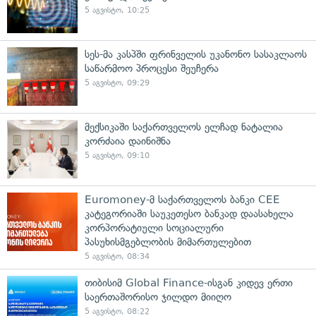
5 აგვისტო, 10:25
სეს-მა კასპში ფრინველის უკანონო სასაკლაოს
საწარმოო პროცესი შეუჩერა
5 აგვისტო, 09:29
მექსიკაში საქართველოს ელჩად ნატალია
კორძაია დაინიშნა
5 აგვისტო, 09:10
Euromoney-მ საქართველოს ბანკი CEE
კატეგორიაში საუკეთესო ბანკად დაასახელა
კორპორატიული სოციალური
პასუხისმგებლობის მიმართულებით
5 აგვისტო, 08:34
თიბისიმ Global Finance-ისგან კიდევ ერთი
საერთაშორისო ჯილდო მიიღო
5 აგვისტო, 08:22