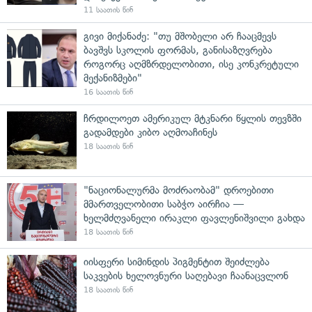
11 საათის წინ
გივი მიქანაძე: "თუ მშობელი არ ჩააცმევს
ბავშვს სკოლის ფორმას, განისაზღვრება
როგორც აღმზრდელობითი, ისე კონკრეტული
მექანიზმები"
16 საათის წინ
ჩრდილოეთ ამერიკულ მტკნარი წყლის თევზში
გადამდები კიბო აღმოაჩინეს
18 საათის წინ
"ნაციონალურმა მოძრაობამ" დროებითი
მმართველობითი საბჭო აირჩია —
ხელმძღვანელი ირაკლი ფავლენიშვილი გახდა
18 საათის წინ
იისფერი სიმინდის პიგმენტით შეიძლება
საკვების ხელოვნური საღებავი ჩაანაცვლონ
18 საათის წინ