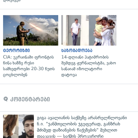
ტერორიზმი
საზოგადოება
CIA: უკრაინაში ფრონტის
14-დღიანი პატიმრობის
წინა ხაზზე რუსი
შემდეგ ჟურნალისტმა, ვახო
სამხედროები 20-30 წუთს
სანაიამ იზოლატორი
ცოცხლობენ
დატოვა
კომენტარები
გიგა ავალიანის საქმეზე არასრულწლოვანი
ნ.ი. "ჯანმთელობის ჯგუფურად, განზრახ
მძიმედ დაზიანების წაქეზების" მუხლით
დააკავეს — საქმის პროკურორი