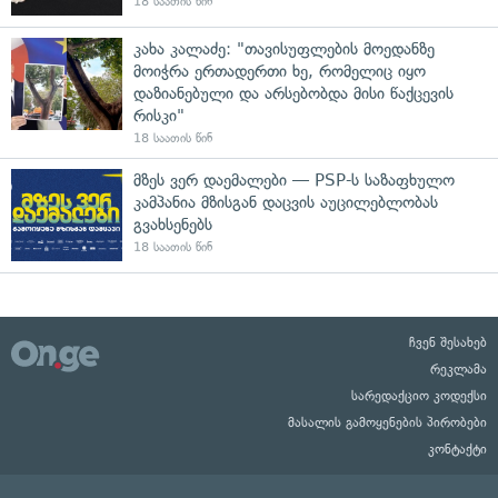
18 საათის წინ
კახა კალაძე: "თავისუფლების მოედანზე
მოიჭრა ერთადერთი ხე, რომელიც იყო
დაზიანებული და არსებობდა მისი წაქცევის
რისკი"
18 საათის წინ
მზეს ვერ დაემალები — PSP-ს საზაფხულო
კამპანია მზისგან დაცვის აუცილებლობას
გვახსენებს
18 საათის წინ
ჩვენ შესახებ
რეკლამა
სარედაქციო კოდექსი
მასალის გამოყენების პირობები
კონტაქტი