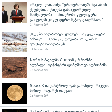
ირაკლი კობახიძე: "ურთიერთობებს შუა აზიის
ქვეყნებთან ენიჭება განსაკუთრებული
მნიშვნელობა — მთავრობა ყველაფერს
გააკეთებს კიდევ უფრო მეტად გააღრმაოს"
14 საათის წინ
მგლები ნადირობენ, ყორნებს კი ყველაფერი
ახსოვთ — გაირკვა, როგორ პოულობენ
ყორნები ნანადირევს
14 საათის წინ
NASA-ს მავალმა Curiosity-მ მარსზე
იდუმალი, ფიჭისებრი ლანდშაფტი აღმოაჩინა
14 საათის წინ
SpaceX-ის კონტროლიდან გამოსული რაკეტის
ნაწილი მთვარეს დაეჯახა
16 საათის წინ
მეცნიერებმა პირველი ფოტონური დროის