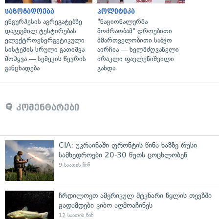
საზოგადოება
პოლიტიკა
ენგურჰესის აგრეგატებზე
"ნაციონალურმა
დაგეგმილ ტესტირებას
მოძრაობამ" დროებითი
ელექტროენერგეტიკული
მმართველობითი საბჭო
სისტემის სრული გათიშვა
აირჩია — ხელმძღვანელი
მოჰყვა — სემეკის წევრის
ირაკლი ფავლენიშვილი
განცხადება
გახდა
კომენტარები
CIA: უკრაინაში ფრონტის წინა ხაზზე რუსი
სამხედროები 20-30 წუთს ცოცხლობენ
9 საათის წინ
ჩრდილოეთ ამერიკულ მტკნარი წყლის თევზში
გადამდები კიბო აღმოაჩინეს
12 საათის წინ