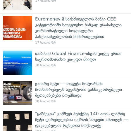
17 საათის წინ
Euromoney-მ საქართველოს ბანკი CEE
კატეგორიაში საუკეთესო ბანკად დაასახელა
კორპორატიული სოციალური
პასუხისმგებლობის მიმართულებით
17 საათის წინ
თიბისიმ Global Finance-ისგან კიდევ ერთი
საერთაშორისო ჯილდო მიიღო
18 საათის წინ
გაიარე მეტი — თეგეტა მოტორსმა
მომხმარებელს აგვისტოში განსაკუთრებული
შეთავაზებები მოუმზადა
18 საათის წინ
"ყაზბეგის" გამშვებ პუნქტზე 140 ათას ლარზე
მეტი ღირებულების ოქროს ზოდები ამოიღეს —
დაკავებულია რუსეთის მოქალაქე