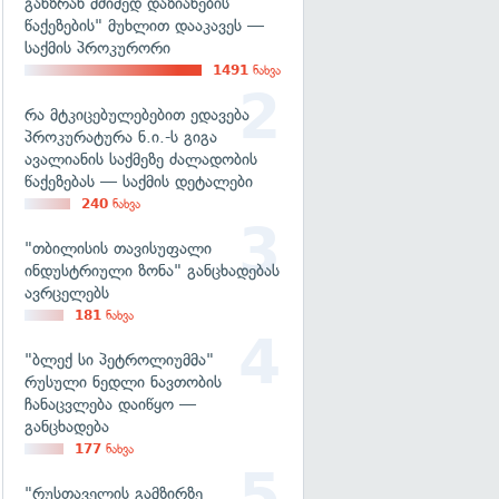
განზრახ მძიმედ დაზიანების
წაქეზების" მუხლით დააკავეს —
საქმის პროკურორი
1491
ნახვა
რა მტკიცებულებებით ედავება
პროკურატურა ნ.ი.-ს გიგა
ავალიანის საქმეზე ძალადობის
წაქეზებას — საქმის დეტალები
240
ნახვა
"თბილისის თავისუფალი
ინდუსტრიული ზონა" განცხადებას
ავრცელებს
181
ნახვა
"ბლექ სი პეტროლიუმმა"
რუსული ნედლი ნავთობის
ჩანაცვლება დაიწყო —
განცხადება
177
ნახვა
"რუსთაველის გამზირზე