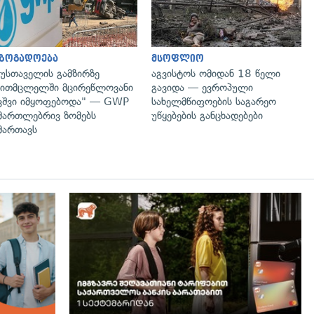
აზოგადოება
მსოფლიო
უსთაველის გამზირზე
აგვისტოს ომიდან 18 წელი
ითმცლელში მცირეწლოვანი
გავიდა — ევროპული
ვშვი იმყოფებოდა" — GWP
სახელმწიფოების საგარეო
მართლებრივ ზომებს
უწყებების განცხადებები
მართავს