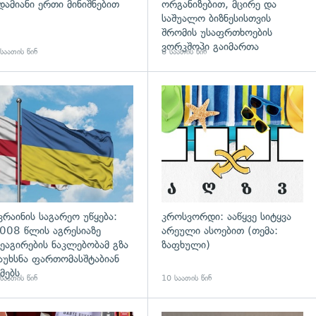
დამიანი ერთი მინიშნებით
ორგანიზებით, მცირე და
საშუალო ბიზნესისთვის
შრომის უსაფრთხოების
ვორკშოპი გაიმართა
საათის წინ
8 საათის წინ
გადახედვა
კრაინის საგარეო უწყება:
კროსვორდი: ააწყვე სიტყვა
008 წლის აგრესიაზე
არეული ასოებით (თემა:
ეაგირების ნაკლებობამ გზა
ზაფხული)
აუხსნა ფართომასშტაბიან
მებს
საათის წინ
10 საათის წინ