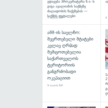
ედავება პროკურატურა ნ.ი.-ს
ა
გიგა ავალიანის საქმეზე
ძალადობის წაქეზებას —
საქმის დეტალები
5 საათის წინ
8 
აშშ-ის საელჩო:
შეერთებული შტატები
კვლავ ღრმად
შეშფოთებულია
საქართველოს
ტერიტორიის
განგრძობადი
უ
ოკუპაციით
2
რ
9 საათის წინ
გ
ო
9 