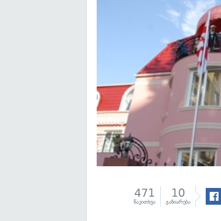
471
10
წაკითხვა
გაზიარება