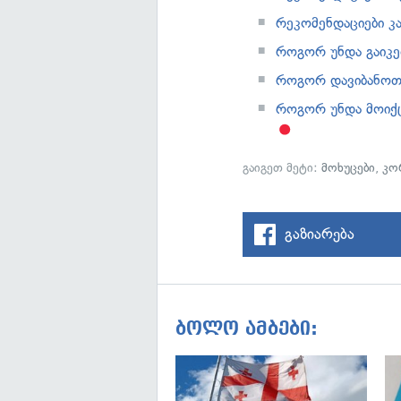
რეკომენდაციები კ
როგორ უნდა გაიკე
როგორ დავიბანოთ
როგორ უნდა მოიქც
გაიგეთ მეტი:
მოხუცები
,
კო
გაზიარება
ბოლო ამბები: