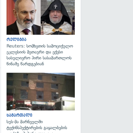
გადახედვა
რელიგია
Reuters: სომხეთის სამოციქულო
ეკლესიის მეთაური და ექვსი
სასულიერო პირი სასამართლოს
წინაშე წარდგებიან
გადახედვა
სამართალი
სუს-მა მარნეულში
ტექინსპექტირების გაყალბების