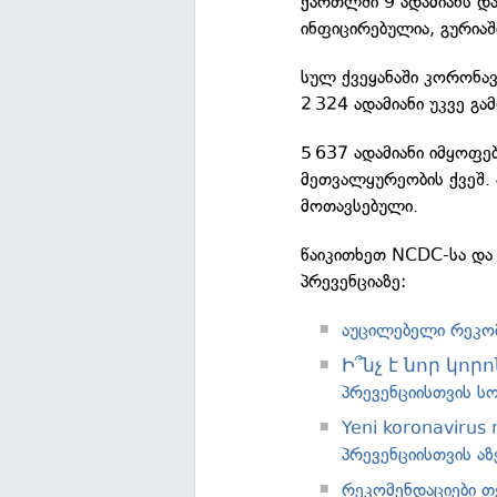
ქართლში 9 ადამიანს და
ინფიცირებულია, გურიაშ
სულ ქვეყანაში კორონავ
2 324 ადამიანი უკვე გ
5 637 ადამიანი იმყოფე
მეთვალყურეობის ქვეშ. 
მოთავსებული.
წაიკითხეთ NCDC-სა და
პრევენციაზე:
აუცილებელი რეკომ
Ի՞նչ է նոր կորո
პრევენციისთვის სო
Yeni koronavirus
პრევენციისთვის აზ
რეკომენდაციები თ