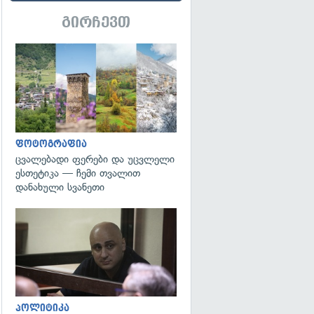
გირჩევთ
გადახედვა
ფოტოგრაფია
ცვალებადი ფერები და უცვლელი
ესთეტიკა — ჩემი თვალით
დანახული სვანეთი
გადახედვა
პოლიტიკა