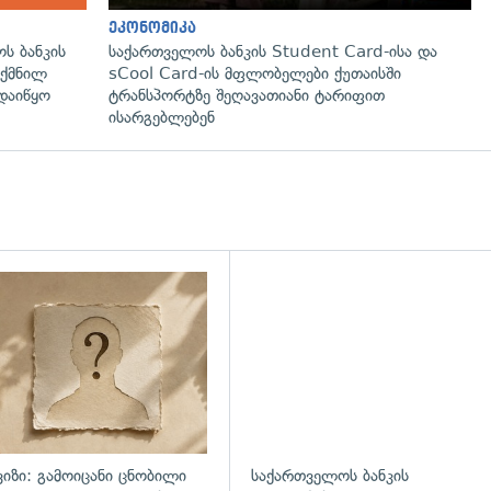
ეკონომიკა
ს ბანკის
საქართველოს ბანკის Student Card-ისა და
ექმნილ
sCool Card-ის მფლობელები ქუთაისში
დაიწყო
ტრანსპორტზე შეღავათიანი ტარიფით
ისარგებლებენ
დახედვა
ვიზი: გამოიცანი ცნობილი
საქართველოს ბანკის