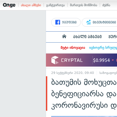
ახალი ამბები
განტვირთვა
მართვის მოწმობა
ძებნა
ჯგუფები
ინვესტიციები
ახალი ამბები
ჟურ
მეტი ინოვაცია
იცხოვრე სრულ
29 სექტემბერი 2020, 09:40
საზოგადოე
ბათუმის მოხუცთ
ბენეფიციარსა დ
კორონავირუსი 