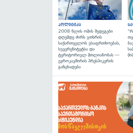
პოლიტიკა
ს
2008 წლის ომის შედეგები
"რ
დღემდე ძირს უთხრის
თვ
საქართველოს უსაფრთხოებას,
ბა
სუვერენიტეტსა და
სა
ტერიტორიულ მთლიანობას —
მი
ევროკავშირის პრესპიკერის
განცხადება