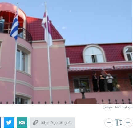
ფოტო: batumi.ge