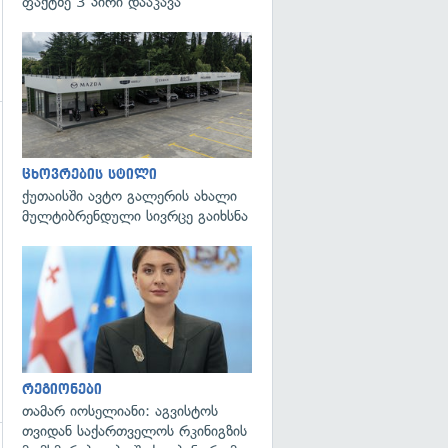
ფაქტზე 3 პირი დააკავა
გადახედვა
ცხოვრების სტილი
ქუთაისში ავტო გალერის ახალი
მულტიბრენდული სივრცე გაიხსნა
გადახედვა
რეგიონები
თამარ იოსელიანი: აგვისტოს
თვიდან საქართველოს რკინიგზის