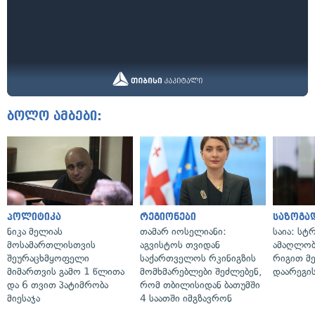
ბოლო ამბები:
პოლიტიკა
რეგიონები
საზოგა
ნიკა მელიას
თამარ იოსელიანი:
საია: სტ
მოსამართლისთვის
აგვისტოს თვიდან
ამაღლობ
შეურაცხმყოფელი
საქართველოს რკინიგზის
რიგით მ
მიმართვის გამო 1 წლითა
მომხმარებლები შეძლებენ,
დაარეგი
და 6 თვით პატიმრობა
რომ თბილისიდან ბათუმში
მიესაჯა
4 საათში იმგზავრონ