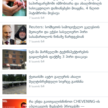
საპირფარეშოში იმშობიარა და ახალშობილს
სასიკვდილო დაზიანებები მიაყენა, 4 წლით
პატიმრობა მიესაჯა
7 საათის წინ
Reuters: სომხეთის სამოციქულო ეკლესიის
მეთაური და ექვსი სასულიერო პირი
სასამართლოს წინაშე წარდგებიან
7 საათის წინ
სუს-მა მარნეულში ტექინსპექტირების
გაყალბების ფაქტზე 3 პირი დააკავა
8 საათის წინ
ქუთაისში ავტო გალერის ახალი
მულტიბრენდული სივრცე გაიხსნა
8 საათის წინ
რა უნდა გაითვალისწინოთ CHEVENING-ის
აპლიკაციის შევსების პროცესში —