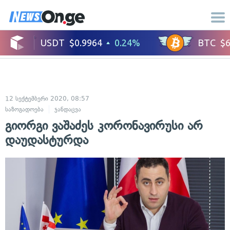
12 სექტემბერი 2020, 08:57
საზოგადოება
ჯანდაცვა
გიორგი ვაშაძეს კორონავირუსი არ
დაუდასტურდა