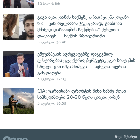
10 საათის წინ
გიგა ავალიანის საქმეზე არასრულწლოვანი
ნ.ი. "ჯანმთელობის ჯგუფურად, განზრახ
მძიმედ დაზიანების წაქეზების" მუხლით
დააკავეს — საქმის პროკურორი
5 აგვისტო, 20:48
ენგურჰესის აგრეგატებზე დაგეგმილ
ტესტირებას ელექტროენერგეტიკული სისტემის
სრული გათიშვა მოჰყვა — სემეკის წევრის
განცხადება
5 აგვისტო, 17:32
CIA: უკრაინაში ფრონტის წინა ხაზზე რუსი
სამხედროები 20-30 წუთს ცოცხლობენ
5 აგვისტო, 16:39
ჩვენ შესახებ