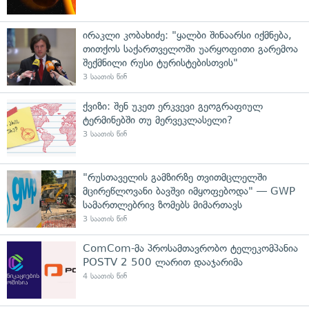
ირაკლი კობახიძე: "ყალბი შინაარსი იქმნება,
თითქოს საქართველოში უარყოფითი გარემოა
შექმნილი რუსი ტურისტებისთვის"
3 საათის წინ
ქვიზი: შენ უკეთ ერკვევი გეოგრაფიულ
ტერმინებში თუ მერვეკლასელი?
3 საათის წინ
"რუსთაველის გამზირზე თვითმცლელში
მცირეწლოვანი ბავშვი იმყოფებოდა" — GWP
სამართლებრივ ზომებს მიმართავს
3 საათის წინ
ComCom-მა პროსამთავრობო ტელეკომპანია
POSTV 2 500 ლარით დააჯარიმა
4 საათის წინ