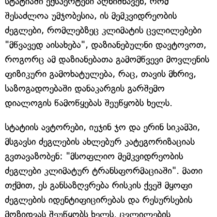
სტატიაში ექსპერტები აღნიშნავენ, რომ
შესაძლოა უმჯობესია, ის მემკვიდრეობის
ძეგლები, რომლებზეც კლიმატის ცვლილებები
"მწვავედ აისახება", დაზიანებულნი დავტოვოთ,
როგორც ამ დაზიანებათა გამომწვევი მოვლენის
ფიზიკური გამოხატულება, რაც, თავის მხრივ,
საზოგადოებაში დანაკარგის გარშემო
დიალოგის წამოწყებას შეუწყობს ხელს.
სტატიის ავტორები, იუჯინ ჯო და ერინ სიკამპი,
მსგავსი ძეგლების ახლებურ კატეგორიზაციას
გვთავაზობენ: "მსოფლიო მემკვიდრეობის
ძეგლები კლიმატურ ტრანსფორმაციაში". მათი
თქმით, ეს განსაზღვრება რისკის ქვეშ მყოფი
ძეგლების იდენტიფიცირებას და რესურსების
მოზიდვას შეუწყობს ხელს. ცვლილების