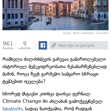
ფოტო: Rebe Adelaida / Unsplash
961
9
წაკითხვა
გაზიარება
რამხელა ძალისხმევის გაწევაა გამართლებული
ისტორიულ მემკვიდრეობათა შესანარჩუნებლად
მაშინ, როცა ჩვენ გარშემო სამყარო სწრაფი
ტემპებით იცვლება?
სწორედ მსგავსი კითხვა დაისვა ჟურნალ
Climate Change-ში ახლახან გამოქვეყნებულ
სტატიაში
, სადაც ნათქვამია, რომ რადგან