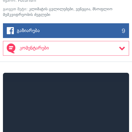
წყარო:
Futurism
გაიგეთ მეტი:
კლიმატის ცვლილებები
,
ვენეცია
,
მსოფლიო
მემკვიდრეობის ძეგლები
9
გაზიარება
კომენტარები