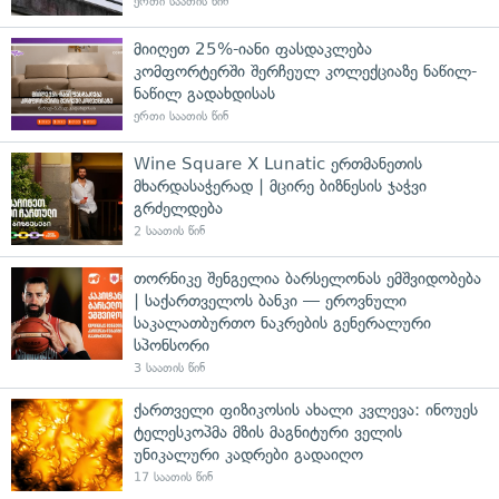
ერთი საათის წინ
მიიღეთ 25%-იანი ფასდაკლება
კომფორტერში შერჩეულ კოლექციაზე ნაწილ-
ნაწილ გადახდისას
ერთი საათის წინ
Wine Square X Lunatic ერთმანეთის
მხარდასაჭერად | მცირე ბიზნესის ჯაჭვი
გრძელდება
2 საათის წინ
თორნიკე შენგელია ბარსელონას ემშვიდობება
| საქართველოს ბანკი — ეროვნული
საკალათბურთო ნაკრების გენერალური
სპონსორი
3 საათის წინ
ქართველი ფიზიკოსის ახალი კვლევა: ინოუეს
ტელესკოპმა მზის მაგნიტური ველის
უნიკალური კადრები გადაიღო
17 საათის წინ