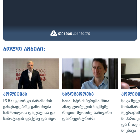
ბოლო ამბები:
პოლიტიკა
საზოგადოება
პოლიტი
POG: გიორგი ბარამიძის
საია: სტრასბურგმა მზია
ნიკა მელ
განცხადებაზე გამოძიება
ამაღლობელის საქმეზე
მოსამარ
სამშობლოს ღალატისა და
რიგით მეოთხე საჩივარი
შეურაცხ
საბოტაჟის ფაქტზე დაიწყო
დაარეგისტრირა
მიმართვ
და 6 თვ
მიესაჯა