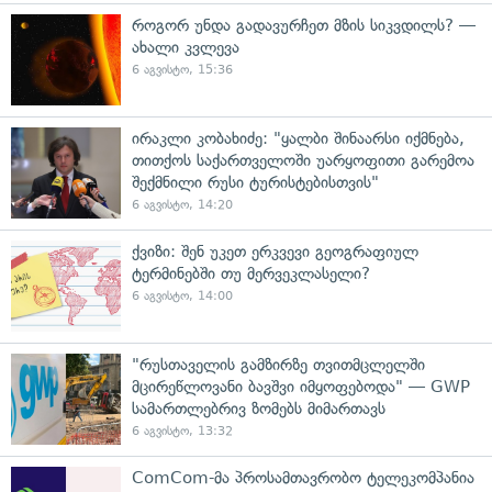
როგორ უნდა გადავურჩეთ მზის სიკვდილს? —
ახალი კვლევა
6 აგვისტო, 15:36
ირაკლი კობახიძე: "ყალბი შინაარსი იქმნება,
თითქოს საქართველოში უარყოფითი გარემოა
შექმნილი რუსი ტურისტებისთვის"
6 აგვისტო, 14:20
ქვიზი: შენ უკეთ ერკვევი გეოგრაფიულ
ტერმინებში თუ მერვეკლასელი?
6 აგვისტო, 14:00
"რუსთაველის გამზირზე თვითმცლელში
მცირეწლოვანი ბავშვი იმყოფებოდა" — GWP
სამართლებრივ ზომებს მიმართავს
6 აგვისტო, 13:32
ComCom-მა პროსამთავრობო ტელეკომპანია