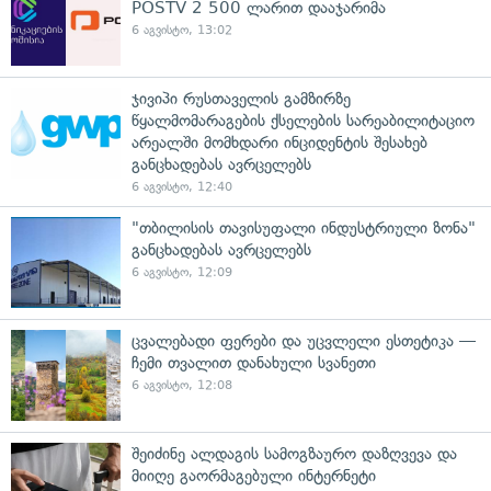
POSTV 2 500 ლარით დააჯარიმა
6 აგვისტო, 13:02
ჯივიპი რუსთაველის გამზირზე
წყალმომარაგების ქსელების სარეაბილიტაციო
არეალში მომხდარი ინციდენტის შესახებ
განცხადებას ავრცელებს
6 აგვისტო, 12:40
"თბილისის თავისუფალი ინდუსტრიული ზონა"
განცხადებას ავრცელებს
6 აგვისტო, 12:09
ცვალებადი ფერები და უცვლელი ესთეტიკა —
ჩემი თვალით დანახული სვანეთი
6 აგვისტო, 12:08
შეიძინე ალდაგის სამოგზაურო დაზღვევა და
მიიღე გაორმაგებული ინტერნეტი