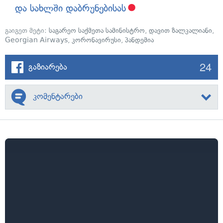
და სახლში დაბრუნებისას
გაიგეთ მეტი:
საგარეო საქმეთა სამინისტრო
,
დავით ზალკალიანი
,
Georgian Airways
,
კორონავირუსი
,
პანდემია
24
გაზიარება
კომენტარები