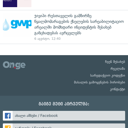
ჯივიპი რუსთაველის გამზირზე
წყალმომარაგების ქსელების სარეაბილიტაციო
არეალში მომხდარი ინციდენტის შესახებ
განცხადებას ავრცელებს
6 აგვისტო, 12:40
ჩვენ შესახებ
რეკლამა
სარედაქციო კოდექსი
მასალის გამოყენების პირობები
კონტაქტი
გაიგე მეტი პირველმა:
ახალი ამბები / Facebook