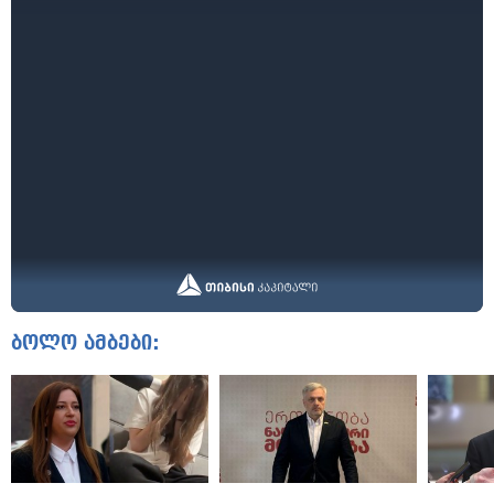
ბოლო ამბები: