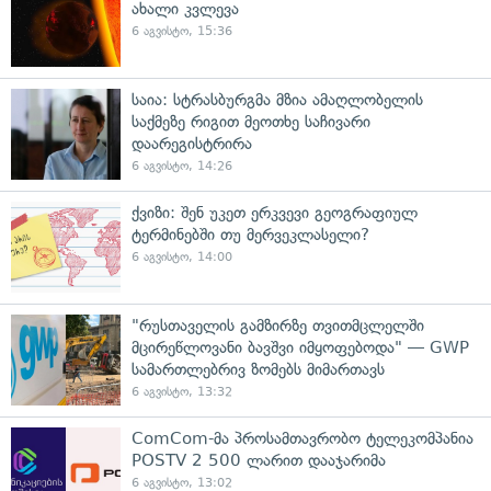
ახალი კვლევა
6 აგვისტო, 15:36
საია: სტრასბურგმა მზია ამაღლობელის
საქმეზე რიგით მეოთხე საჩივარი
დაარეგისტრირა
6 აგვისტო, 14:26
ქვიზი: შენ უკეთ ერკვევი გეოგრაფიულ
ტერმინებში თუ მერვეკლასელი?
6 აგვისტო, 14:00
"რუსთაველის გამზირზე თვითმცლელში
მცირეწლოვანი ბავშვი იმყოფებოდა" — GWP
სამართლებრივ ზომებს მიმართავს
6 აგვისტო, 13:32
ComCom-მა პროსამთავრობო ტელეკომპანია
POSTV 2 500 ლარით დააჯარიმა
6 აგვისტო, 13:02