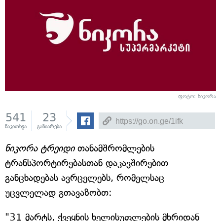
ფოტო: ნიკორა
541
23
წაკითხვა
გაზიარება
ნიკორა ტრეიდი
თანამშრომლების
ტრანსპორტირებასთან დაკავშირებით
განცხადებას ავრცელებს, რომელსაც
უცვლელად გთავაზობთ:
"31 მარტს, ქვეყნის ხელისუფლების მხრიდან