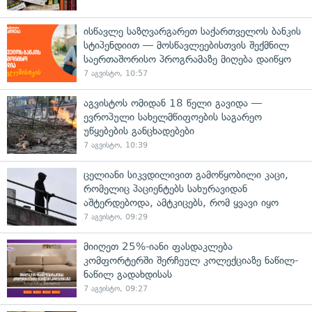
ისწავლე საზღვარგარეთ საქართველოს ბანკის
სტიპენდიით — მოსწავლეებისთვის შექმნილ
საერთაშორისო პროგრამაზე მიღება დაიწყო
7 აგვისტო, 10:57
აგვისტოს ომიდან 18 წელი გავიდა —
ევროპული სახელმწიფოების საგარეო
უწყებების განცხადებები
7 აგვისტო, 10:39
ცელიანი სიკვდილივით გამოწყობილი კაცი,
რომელიც პაციენტებს სახურავიდან
აშტერდებოდა, ამტკიცებს, რომ ყვავი იყო
7 აგვისტო, 09:29
მიიღეთ 25%-იანი ფასდაკლება
კომფორტერში შერჩეულ კოლექციაზე ნაწილ-
ნაწილ გადახდისას
7 აგვისტო, 09:27