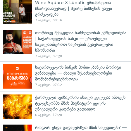
Wine Square X Lunatic ერთმანეთის
მხარდასაჭერად | მცირე ბიზნესის ჯაჭვი
გრძელდება
7 აგვისტო, 08:16
თორნიკე შენგელია ბარსელონას ემშვიდობება
| საქართველოს ბანკი — ეროვნული
საკალათბურთო ნაკრების გენერალური
სპონსორი
7 აგვისტო, 07:20
საქართველოს ბანკის მობილბანკის მორიგი
განახლება — ახალი შესაძლებლობები
მომხმარებლებისთვის
7 აგვისტო, 07:12
ქართველი ფიზიკოსის ახალი კვლევა: ინოუეს
ტელესკოპმა მზის მაგნიტური ველის
უნიკალური კადრები გადაიღო
6 აგვისტო, 17:20
როგორ უნდა გადავურჩეთ მზის სიკვდილს? —