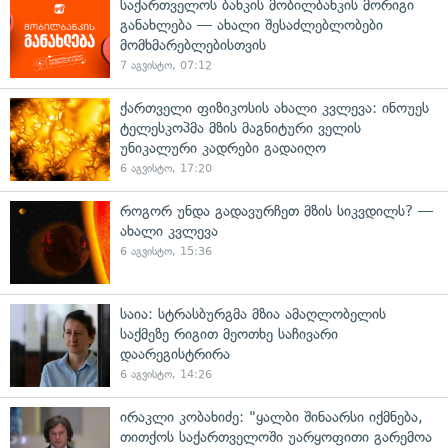
საქართველოს ბანკის მობილბანკის მორიგი
განახლება — ახალი შესაძლებლობები
მომხმარებლებისთვის
7 აგვისტო, 07:12
ქართველი ფიზიკოსის ახალი კვლევა: ინოუეს
ტელესკოპმა მზის მაგნიტური ველის
უნიკალური კადრები გადაიღო
6 აგვისტო, 17:20
როგორ უნდა გადავურჩეთ მზის სიკვდილს? —
ახალი კვლევა
6 აგვისტო, 15:36
საია: სტრასბურგმა მზია ამაღლობელის
საქმეზე რიგით მეოთხე საჩივარი
დაარეგისტრირა
6 აგვისტო, 14:26
ირაკლი კობახიძე: "ყალბი შინაარსი იქმნება,
თითქოს საქართველოში უარყოფითი გარემოა