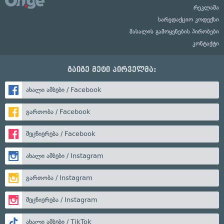
რეკლამა
სარედაქციო კოდექსი
მასალის გამოყენების პირობები
კონტაქტი
გაიგე მეტი პირველმა:
ახალი ამბები / Facebook
გართობა / Facebook
მეცნიერება / Facebook
ახალი ამბები / Instagram
გართობა / Instagram
მეცნიერება / Instagram
ახალი ამბები / TikTok