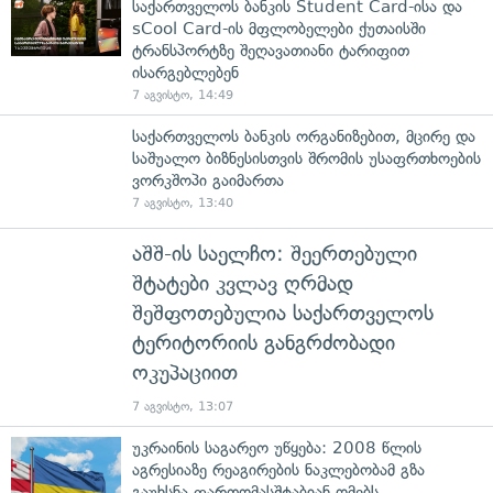
საქართველოს ბანკის Student Card-ისა და
sCool Card-ის მფლობელები ქუთაისში
ტრანსპორტზე შეღავათიანი ტარიფით
ისარგებლებენ
7 აგვისტო, 14:49
საქართველოს ბანკის ორგანიზებით, მცირე და
საშუალო ბიზნესისთვის შრომის უსაფრთხოების
ვორკშოპი გაიმართა
7 აგვისტო, 13:40
აშშ-ის საელჩო: შეერთებული
შტატები კვლავ ღრმად
შეშფოთებულია საქართველოს
ტერიტორიის განგრძობადი
ოკუპაციით
7 აგვისტო, 13:07
უკრაინის საგარეო უწყება: 2008 წლის
აგრესიაზე რეაგირების ნაკლებობამ გზა
გაუხსნა ფართომასშტაბიან ომებს