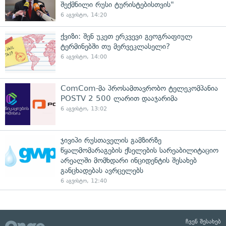
შექმნილი რუსი ტურისტებისთვის"
6 აგვისტო, 14:20
ქვიზი: შენ უკეთ ერკვევი გეოგრაფიულ
ტერმინებში თუ მერვეკლასელი?
6 აგვისტო, 14:00
ComCom-მა პროსამთავრობო ტელეკომპანია
POSTV 2 500 ლარით დააჯარიმა
6 აგვისტო, 13:02
ჯივიპი რუსთაველის გამზირზე
წყალმომარაგების ქსელების სარეაბილიტაციო
არეალში მომხდარი ინციდენტის შესახებ
განცხადებას ავრცელებს
6 აგვისტო, 12:40
ჩვენ შესახებ