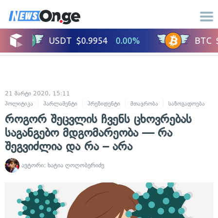
21 მარტი 2020, 15:11
პოლიტიკა
პარლამენტი
პრეზიდენტი
მთავრობა
საზოგადოება
როგორ შეცვლის ჩვენს ცხოვრებას
საგანგებო მდგომარეობა — რა
შეგვიძლია და რა – არა
ავტორი:
ხატია ღოღობერიძე