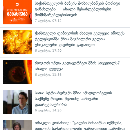
საქართველოს ბანკის მობილბანკის მორიგი
განახლება — ახალი შესაძლებლობები
მომხმარებლებისთვის
7 აგვისტო, 07:12
ქართველი ფიზიკოსის ახალი კვლევა: ინოუეს
ტელესკოპმა მზის მაგნიტური ველის
უნიკალური კადრები გადაიღო
6 აგვისტო, 17:20
როგორ უნდა გადავურჩეთ მზის სიკვდილს? —
ახალი კვლევა
6 აგვისტო, 15:36
საია: სტრასბურგმა მზია ამაღლობელის
საქმეზე რიგით მეოთხე საჩივარი
დაარეგისტრირა
6 აგვისტო, 14:26
ირაკლი კობახიძე: "ყალბი შინაარსი იქმნება,
თითქოს საქართველოში უარყოფითი გარემოა