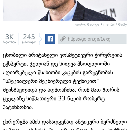
ფოტო: George Pimentel / Getty
3K
245
წაკითხვა
გაზიარება
ცნობილი ბრიტანელი კოსმეტიკური ქირურგიის
ექსპერტი, ჯულიან დე სილვა მსოფლიოში
აღიარებული მსახიობი კაცების გარეგნობას
"სპეციალური მეცნიერული ტექნიკით"
შეისწავლიდა და აღმოაჩინა, რომ მათ შორის
ყველაზე სიმპათიური 33 წლის რობერტ
პატინსონია.
ქირურგმა ამის დასადგენად ანტიკური ბერძნული