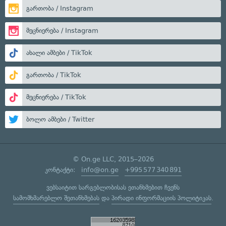
გართობა / Instagram
მეცნიერება / Instagram
ახალი ამბები / TikTok
გართობა / TikTok
მეცნიერება / TikTok
ბოლო ამბები / Twitter
© On.ge LLC, 2015–2026
კონტაქტი:
info@on.ge
+995 577 340 891
ვებსაიტით სარგებლობისას ეთანხმებით ჩვენს
სამომხმარებლო შეთანხმებას
და
პირადი ინფორმაციის პოლიტიკას
.