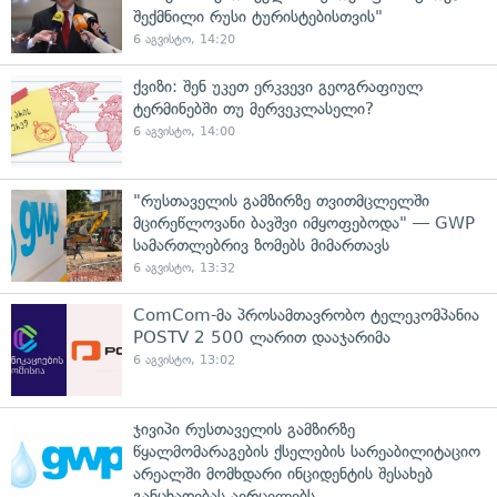
შექმნილი რუსი ტურისტებისთვის"
6 აგვისტო, 14:20
ქვიზი: შენ უკეთ ერკვევი გეოგრაფიულ
ტერმინებში თუ მერვეკლასელი?
6 აგვისტო, 14:00
"რუსთაველის გამზირზე თვითმცლელში
მცირეწლოვანი ბავშვი იმყოფებოდა" — GWP
სამართლებრივ ზომებს მიმართავს
6 აგვისტო, 13:32
ComCom-მა პროსამთავრობო ტელეკომპანია
POSTV 2 500 ლარით დააჯარიმა
6 აგვისტო, 13:02
ჯივიპი რუსთაველის გამზირზე
წყალმომარაგების ქსელების სარეაბილიტაციო
არეალში მომხდარი ინციდენტის შესახებ
განცხადებას ავრცელებს