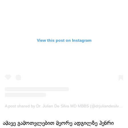
View this post on Instagram
A post shared by Dr. Julian De Silva MD MBBS (@drjuliandesilva)
o
ამავე გამოთვლებით მეორე ადგილზე ჰენრი