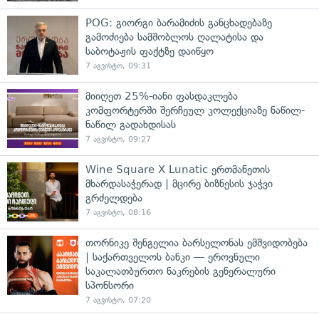
POG: გიორგი ბარამიძის განცხადებაზე
გამოძიება სამშობლოს ღალატისა და
საბოტაჟის ფაქტზე დაიწყო
7 აგვისტო, 09:31
მიიღეთ 25%-იანი ფასდაკლება
კომფორტერში შერჩეულ კოლექციაზე ნაწილ-
ნაწილ გადახდისას
7 აგვისტო, 09:27
Wine Square X Lunatic ერთმანეთის
მხარდასაჭერად | მცირე ბიზნესის ჯაჭვი
გრძელდება
7 აგვისტო, 08:16
თორნიკე შენგელია ბარსელონას ემშვიდობება
| საქართველოს ბანკი — ეროვნული
საკალათბურთო ნაკრების გენერალური
სპონსორი
7 აგვისტო, 07:20