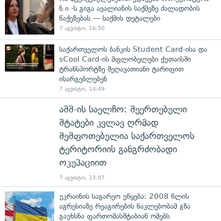
ნ.ი.-ს გიგა ავალიანის საქმეზე ძალადობის
წაქეზებას — საქმის დეტალები
7 აგვისტო, 16:50
საქართველოს ბანკის Student Card-ისა და
sCool Card-ის მფლობელები ქუთაისში
ტრანსპორტზე შეღავათიანი ტარიფით
ისარგებლებენ
7 აგვისტო, 14:49
აშშ-ის საელჩო: შეერთებული
შტატები კვლავ ღრმად
შეშფოთებულია საქართველოს
ტერიტორიის განგრძობადი
ოკუპაციით
7 აგვისტო, 13:07
უკრაინის საგარეო უწყება: 2008 წლის
აგრესიაზე რეაგირების ნაკლებობამ გზა
გაუხსნა ფართომასშტაბიან ომებს