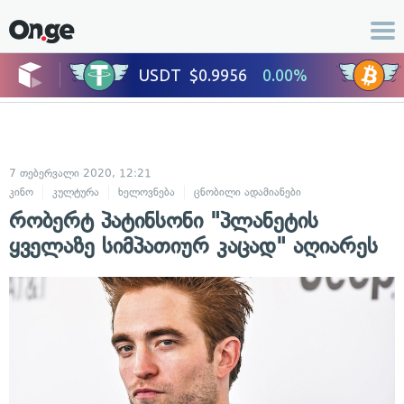
7 თებერვალი 2020, 12:21
კინო
კულტურა
ხელოვნება
ცნობილი ადამიანები
ცხოვრების სტი
რობერტ პატინსონი "პლანეტის
ყველაზე სიმპათიურ კაცად" აღიარეს