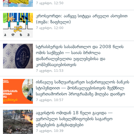
7 აგვისტო, 12:50
კროსვორდი: ააწყვე სიტყვა არეული ასოებით
(თემა: ზაფხული)
7 აგვისტო, 12:00
სტრასბურგის სასამართლო და 2008 წლის
ომის საქმეები — საიას ბრძოლა
დაზარალებულთა უფლებებისა და
კომპენსაციებისთვის
7 აგვისტო, 11:53
ისწავლე საზღვარგარეთ საქართველოს ბანკის
სტიპენდიით — მოსწავლეებისთვის შექმნილ
საერთაშორისო პროგრამაზე მიღება დაიწყო
7 აგვისტო, 10:57
აგვისტოს ომიდან 18 წელი გავიდა —
ევროპული სახელმწიფოების საგარეო
უწყებების განცხადებები
7 აგვისტო, 10:39