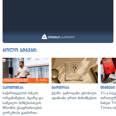
ბოლო ამბები:
ეკონომიკა
გართობა
წიგნები
საქართველოს ბანკის
ქვიზი: გამოიცანი ცნობილი
21-ე საუ
ორგანიზებით, მცირე და
ადამიანი ერთი მინიშნებით
თრილერი
საშუალო ბიზნესისთვის
ნახეთ T
შრომის უსაფრთხოების
Times-ის
ვორკშოპი გაიმართა