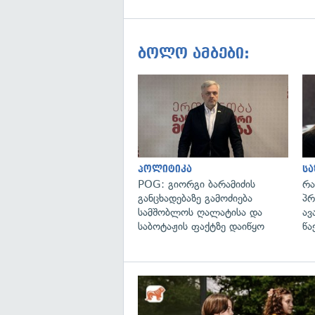
ბოლო ამბები:
პოლიტიკა
ს
POG: გიორგი ბარამიძის
რა
განცხადებაზე გამოძიება
პრ
სამშობლოს ღალატისა და
ავ
საბოტაჟის ფაქტზე დაიწყო
წა