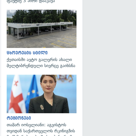
ფაქტზე 3 პირი დააკავა
ცხოვრების სტილი
ქუთაისში ავტო გალერის ახალი
მულტიბრენდული სივრცე გაიხსნა
გადახედვა
გადახედვა
რეგიონები
თამარ იოსელიანი: აგვისტოს
თვიდან საქართველოს რკინიგზის