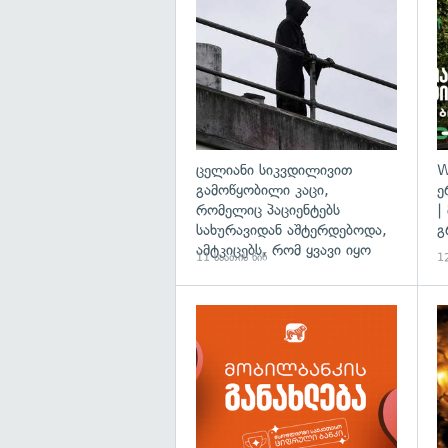
გა
ცელიანი სიკვდილივით
W
გამოწყობილი კაცი,
ე
რომელიც პაციენტებს
|
სახურავიდან აშტერდებოდა,
გ
ამტკიცებს, რომ ყვავი იყო
11 საათის წინ
12