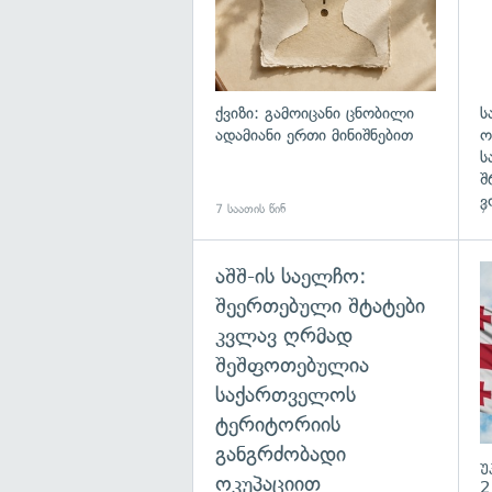
ქვიზი: გამოიცანი ცნობილი
ს
ადამიანი ერთი მინიშნებით
ო
ს
შ
ვ
7 საათის წინ
7 
აშშ-ის საელჩო:
შეერთებული შტატები
კვლავ ღრმად
შეშფოთებულია
საქართველოს
ტერიტორიის
განგრძობადი
უ
ოკუპაციით
2