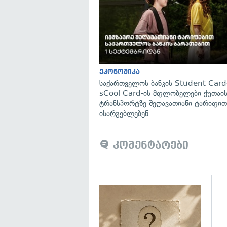
ეკონომიკა
საქართველოს ბანკის Student Card
sCool Card-ის მფლობელები ქუთაის
ტრანსპორტზე შეღავათიანი ტარიფით
ისარგებლებენ
კომენტარები