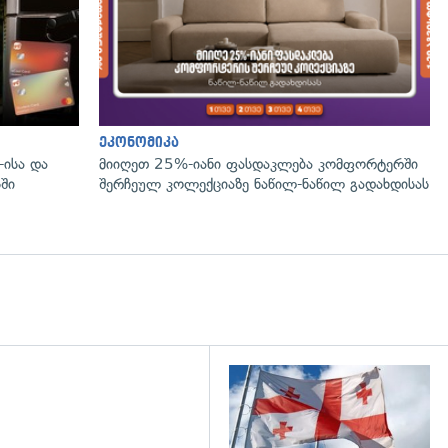
ეკონომიკა
-ისა და
მიიღეთ 25%-იანი ფასდაკლება კომფორტერში
ში
შერჩეულ კოლექციაზე ნაწილ-ნაწილ გადახდისას