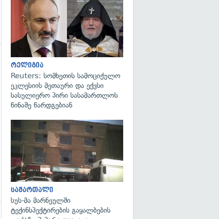
გადახედვა
რელიგია
გადახედვა
Reuters: სომხეთის სამოციქულო
ეკლესიის მეთაური და ექვსი
სასულიერო პირი სასამართლოს
წინაშე წარდგებიან
გადახედვა
სამართალი
სუს-მა მარნეულში
ტექინსპექტირების გაყალბების