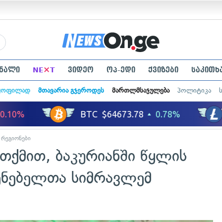
×
ნალი
NE
T
ვიდეო
ოპ-ედი
ქვიზები
საკითხ
ყოფილად
მთავარია გჯეროდეს
მართლმსაჯულება
პოლიტიკა
რეგიონები
თქმით, ბაკურიანში წყლის
ენებელთა სიმრავლემ