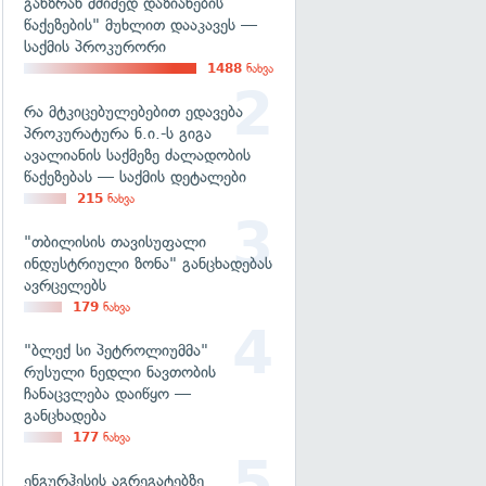
განზრახ მძიმედ დაზიანების
წაქეზების" მუხლით დააკავეს —
საქმის პროკურორი
1488
ნახვა
რა მტკიცებულებებით ედავება
პროკურატურა ნ.ი.-ს გიგა
ავალიანის საქმეზე ძალადობის
წაქეზებას — საქმის დეტალები
215
ნახვა
"თბილისის თავისუფალი
ინდუსტრიული ზონა" განცხადებას
ავრცელებს
179
ნახვა
"ბლექ სი პეტროლიუმმა"
რუსული ნედლი ნავთობის
ჩანაცვლება დაიწყო —
განცხადება
177
ნახვა
ენგურჰესის აგრეგატებზე