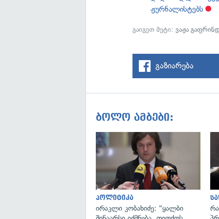
ჟურნალისტებს
გაიგეთ მეტი:
ვაჟა გაფრინ
გაზიარება
ბოლო ამბები:
პოლიტიკა
ს
ირაკლი კობახიძე: "ყალბი
რა
შინაარსი იქმნება, თითქოს
პრ