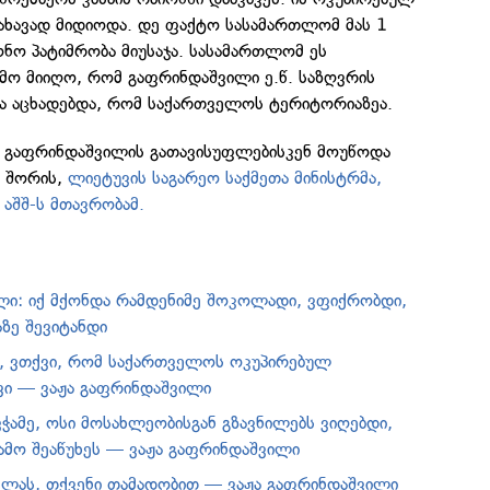
ნახავად მიდიოდა. დე ფაქტო სასამართლომ მას 1
ნო პატიმრობა მიუსაჯა. სასამართლომ ეს
ამო მიიღო, რომ გაფრინდაშვილი ე.წ. საზღვრის
და აცხადებდა, რომ საქართველოს ტერიტორიაზეა.
ჟა გაფრინდაშვილის გათავისუფლებისკენ მოუწოდა
თ შორის,
ლიეტუვის საგარეო საქმეთა მინისტრმა,
ა
აშშ-ს მთავრობამ.
ლი: იქ მქონდა რამდენიმე შოკოლადი, ვფიქრობდი,
ზე შევიტანდი
, ვთქვი, რომ საქართველოს ოკუპირებულ
ვი — ვაჟა გაფრინდაშვილი
ვჭამე, ოსი მოსახლეობისგან გზავნილებს ვიღებდი,
გამო შეაწუხეს — ვაჟა გაფრინდაშვილი
ლას, თქვენი თამადობით — ვაჟა გაფრინდაშვილი