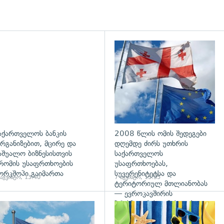
აქართველოს ბანკის
2008 წლის ომის შედეგები
რგანიზებით, მცირე და
დღემდე ძირს უთხრის
აშუალო ბიზნესისთვის
საქართველოს
რომის უსაფრთხოების
უსაფრთხოებას,
ორკშოპი გაიმართა
სუვერენიტეტსა და
 აგვისტო, 13:40
7 აგვისტო, 13:35
ტერიტორიულ მთლიანობას
— ევროკავშირის
პრესპიკერის განცხადება
გადახედვა