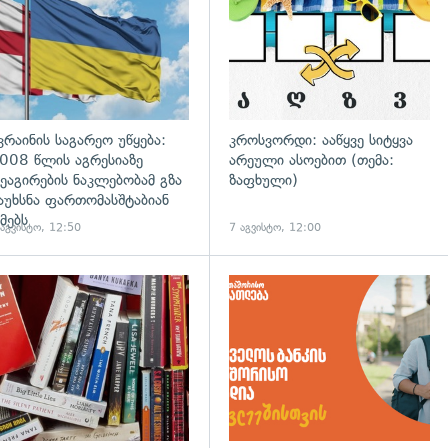
კრაინის საგარეო უწყება:
კროსვორდი: ააწყვე სიტყვა
008 წლის აგრესიაზე
არეული ასოებით (თემა:
ეაგირების ნაკლებობამ გზა
ზაფხული)
აუხსნა ფართომასშტაბიან
მებს
 აგვისტო, 12:50
7 აგვისტო, 12:00
დახედვა
გადახედვა