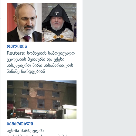
გადახედვა
გადახედვა
რელიგია
Reuters: სომხეთის სამოციქულო
ეკლესიის მეთაური და ექვსი
სასულიერო პირი სასამართლოს
წინაშე წარდგებიან
გადახედვა
სამართალი
გადახედვა
სუს-მა მარნეულში