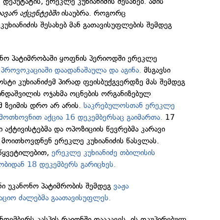
 დეპუტატის, ერეკლე კუხიანიძის შესახებ. ამის
ავარ აქცენტებში
ისაუბრა. როგორც
კუხიანიძის შესახებ მან გათავისუფლების შემდეგ
ნო პატიმრობაში ყოფნის პერიოდში ერეკლე
ი
პროვოკაციაში დაადანაშაულა და აგინა.
მსგავსი
ოსტი კუხიანიძემ პირად ფეისბუქგვერდზე მას შემდეგ
ინდაშვილის ოჯახმა ოცნების ორგანიზებულ
მ ზეიმის დრო არ არის.
საკრებულოსთან ერეკლე
 მოთხოვნით აქცია 16 დეკემბერსაც გაიმართა.
17
ი აქტივისტებმა და ოპოზიციის წევრებმა კარავი
 მოითხოვდნენ ერეკლე კუხიანიძის წასვლას.
წყვეტილებით,
ერეკლე კუხიანიძე თბილისის
ბიდან 18 დეკემბერს გარიცხეს.
ი უკანონო პატიმრობის შემდეგ
ვაჟა
აციო ძალებმა გაათავისუფლეს.
ნოემბერს კასპის რაიონში დააკავეს. ის ოკუპირებულ