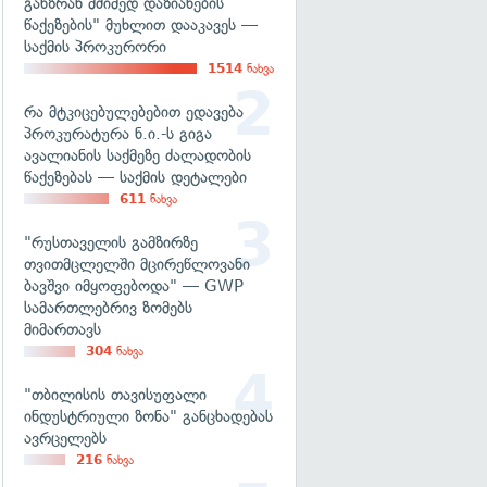
განზრახ მძიმედ დაზიანების
წაქეზების" მუხლით დააკავეს —
საქმის პროკურორი
1514
ნახვა
რა მტკიცებულებებით ედავება
პროკურატურა ნ.ი.-ს გიგა
ავალიანის საქმეზე ძალადობის
წაქეზებას — საქმის დეტალები
611
ნახვა
"რუსთაველის გამზირზე
თვითმცლელში მცირეწლოვანი
ბავშვი იმყოფებოდა" — GWP
სამართლებრივ ზომებს
მიმართავს
304
ნახვა
"თბილისის თავისუფალი
ინდუსტრიული ზონა" განცხადებას
ავრცელებს
216
ნახვა