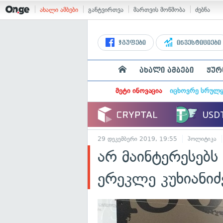
ახალი ამბები
განტვირთვა
მართვის მოწმობა
ძებნა
ჯგუფები
ინვესტიციები
ახალი ამბები
ჟურ
მეტი ინოვაცია
იცხოვრე სრულ
29 დეკემბერი 2019, 19:55
პოლიტიკა
არ მაინტერესებ
ერეკლე კუხიანიძ