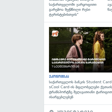
საქართველოში უარყოფითი
ავ
გარემოა შექმნილი რუსი
წა
ტურისტებისთვის"
ეკონომიკა
საქართველოს ბანკის Student Card
sCool Card-ის მფლობელები ქუთაის
ტრანსპორტზე შეღავათიანი ტარიფით
ისარგებლებენ