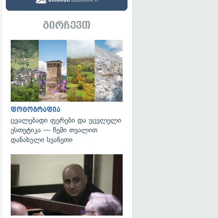
გირჩევთ
გადახედვა
ფოტოგრაფია
ცვალებადი ფერები და უცვლელი
ესთეტიკა — ჩემი თვალით
დანახული სვანეთი
გადახედვა