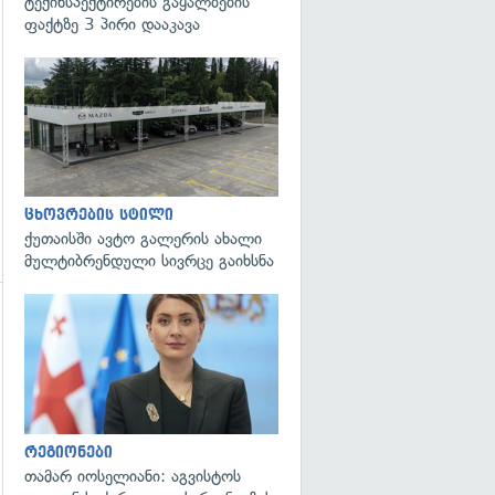
ტექინსპექტირების გაყალბების
ფაქტზე 3 პირი დააკავა
ცხოვრების სტილი
ქუთაისში ავტო გალერის ახალი
მულტიბრენდული სივრცე გაიხსნა
გადახედვა
რეგიონები
თამარ იოსელიანი: აგვისტოს