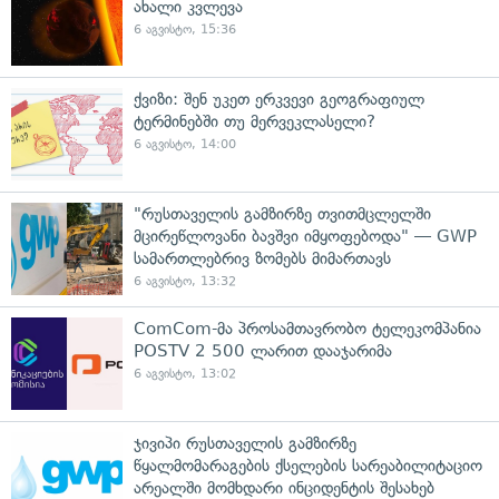
ახალი კვლევა
6 აგვისტო, 15:36
ქვიზი: შენ უკეთ ერკვევი გეოგრაფიულ
ტერმინებში თუ მერვეკლასელი?
6 აგვისტო, 14:00
"რუსთაველის გამზირზე თვითმცლელში
მცირეწლოვანი ბავშვი იმყოფებოდა" — GWP
სამართლებრივ ზომებს მიმართავს
6 აგვისტო, 13:32
ComCom-მა პროსამთავრობო ტელეკომპანია
POSTV 2 500 ლარით დააჯარიმა
6 აგვისტო, 13:02
ჯივიპი რუსთაველის გამზირზე
წყალმომარაგების ქსელების სარეაბილიტაციო
არეალში მომხდარი ინციდენტის შესახებ