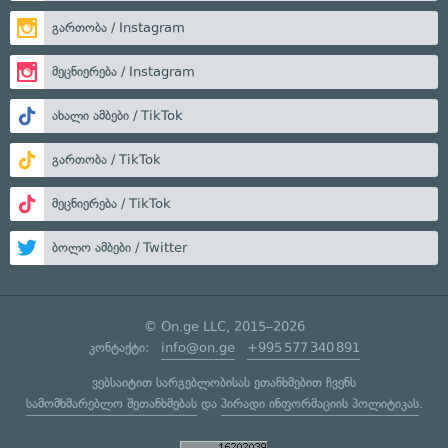
გართობა / Instagram
მეცნიერება / Instagram
ახალი ამბები / TikTok
გართობა / TikTok
მეცნიერება / TikTok
ბოლო ამბები / Twitter
© On.ge LLC, 2015–2026
კონტაქტი:
info@on.ge
+995 577 340 891
ვებსაიტით სარგებლობისას ეთანხმებით ჩვენს
სამომხმარებლო შეთანხმებას
და
პირადი ინფორმაციის პოლიტიკას
.