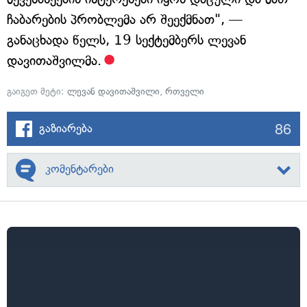
ჩაბარების პრობლემა არ შეექმნათ", —
განაცხადა წელს, 19 სექტემბერს ლევან
დავითაშვილმა.
გაიგეთ მეტი:
ლევან დავითაშვილი
,
რთველი
86
გაზიარება
კომენტარები