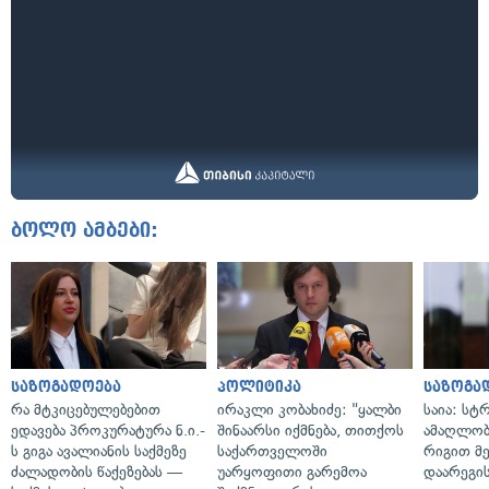
ბოლო ამბები:
საზოგადოება
პოლიტიკა
საზოგა
რა მტკიცებულებებით
ირაკლი კობახიძე: "ყალბი
საია: სტ
ედავება პროკურატურა ნ.ი.-
შინაარსი იქმნება, თითქოს
ამაღლობ
ს გიგა ავალიანის საქმეზე
საქართველოში
რიგით მ
ძალადობის წაქეზებას —
უარყოფითი გარემოა
დაარეგი