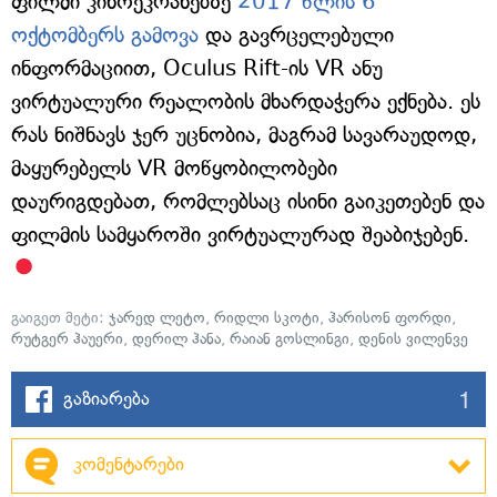
ფილმი კინოეკრანებზე
2017 წლის 6
ოქტომბერს გამოვა
და გავრცელებული
ინფორმაციით, Oculus Rift-ის VR ანუ
ვირტუალური რეალობის მხარდაჭერა ექნება. ეს
რას ნიშნავს ჯერ უცნობია, მაგრამ სავარაუდოდ,
მაყურებელს VR მოწყობილობები
დაურიგდებათ, რომლებსაც ისინი გაიკეთებენ და
ფილმის სამყაროში ვირტუალურად შეაბიჯებენ.
გაიგეთ მეტი:
ჯარედ ლეტო
,
რიდლი სკოტი
,
ჰარისონ ფორდი
,
რუტგერ ჰაუერი
,
დერილ ჰანა
,
რაიან გოსლინგი
,
დენის ვილენვე
1
გაზიარება
კომენტარები