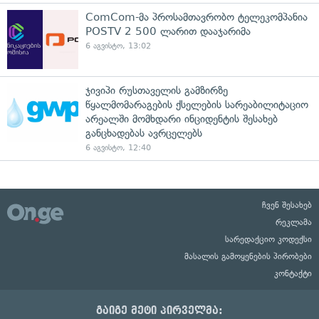
ComCom-მა პროსამთავრობო ტელეკომპანია
POSTV 2 500 ლარით დააჯარიმა
6 აგვისტო, 13:02
ჯივიპი რუსთაველის გამზირზე
წყალმომარაგების ქსელების სარეაბილიტაციო
არეალში მომხდარი ინციდენტის შესახებ
განცხადებას ავრცელებს
6 აგვისტო, 12:40
ჩვენ შესახებ
რეკლამა
სარედაქციო კოდექსი
მასალის გამოყენების პირობები
კონტაქტი
გაიგე მეტი პირველმა: