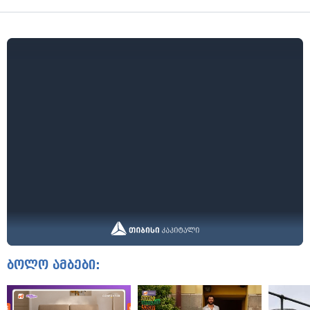
ბოლო ამბები: