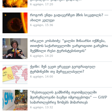
6 აგვისტო, 17:20
როგორ უნდა გადავურჩეთ მზის სიკვდილს? —
ახალი კვლევა
6 აგვისტო, 15:36
ირაკლი კობახიძე: "ყალბი შინაარსი იქმნება,
თითქოს საქართველოში უარყოფითი გარემოა
შექმნილი რუსი ტურისტებისთვის"
6 აგვისტო, 14:20
ქვიზი: შენ უკეთ ერკვევი გეოგრაფიულ
ტერმინებში თუ მერვეკლასელი?
6 აგვისტო, 14:00
"რუსთაველის გამზირზე თვითმცლელში
მცირეწლოვანი ბავშვი იმყოფებოდა" — GWP
სამართლებრივ ზომებს მიმართავს
6 აგვისტო, 13:32