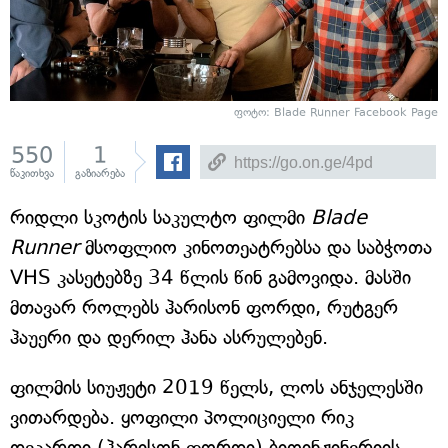
ფოტო:
Blade Runner Facebook Page
550
1
წაკითხვა
გაზიარება
რიდლი სკოტის საკულტო ფილმი
Blade
Runner
მსოფლიო კინოთეატრებსა და საბჭოთა
VHS კასეტებზე 34 წლის წინ გამოვიდა. მასში
მთავარ როლებს ჰარისონ ფორდი, რუტგერ
ჰაუერი და დერილ ჰანა ასრულებენ.
ფილმის სიუჟეტი 2019 წელს, ლოს ანჯელესში
ვითარდება. ყოფილი პოლიციელი რიკ
დეკარდი (ჰარისონ ფორდი) ბიოინჟინერიის