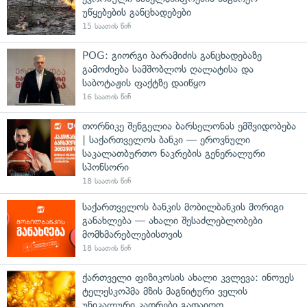
უწყებების განცხადებები
15 საათის წინ
POG: გიორგი ბარამიძის განცხადებაზე
გამოძიება სამშობლოს ღალატისა და
საბოტაჟის ფაქტზე დაიწყო
16 საათის წინ
თორნიკე შენგელია ბარსელონას ემშვიდობება
| საქართველოს ბანკი — ეროვნული
საკალათბურთო ნაკრების გენერალური
სპონსორი
18 საათის წინ
საქართველოს ბანკის მობილბანკის მორიგი
განახლება — ახალი შესაძლებლობები
მომხმარებლებისთვის
18 საათის წინ
ქართველი ფიზიკოსის ახალი კვლევა: ინოუეს
ტელესკოპმა მზის მაგნიტური ველის
უნიკალური კადრები გადაიღო