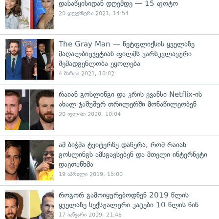
დასაწყისიდან დღემდე — 15 ფოტო
20 დეკემბერი 2021, 14:54
The Gray Man — ნეტფლიქსის ყველაზე
მაღალბიუჯეტიან ფილმს ვარსკვლავური
შემადგენლობა ეყოლება
4 მარტი 2021, 10:02
რაიან გოსლინგი და კრის ევანსი Netflix-ის
ახალ ჯაშუშურ თრილერში მონაწილეობენ
20 ივლისი 2020, 10:04
ამ ბიჭმა ტვიტერზე დაწერა, რომ რაიან
გოსლინგს ამსგავსებენ და მთელი ინტერნეტი
დაეთანხმა
19 აპრილი 2019, 15:00
როგორ გამოიყურებოდნენ 2019 წლის
ყველაზე სექსუალური კაცები 10 წლის წინ
17 იანვარი 2019, 21:48