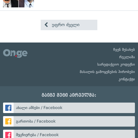
უფრო ძველი
ჩვენ შესახებ
რეკლამა
სარედაქციო კოდექსი
მასალის გამოყენების პირობები
კონტაქტი
გაიგე მეტი პირველმა:
ახალი ამბები / Facebook
გართობა / Facebook
მეცნიერება / Facebook