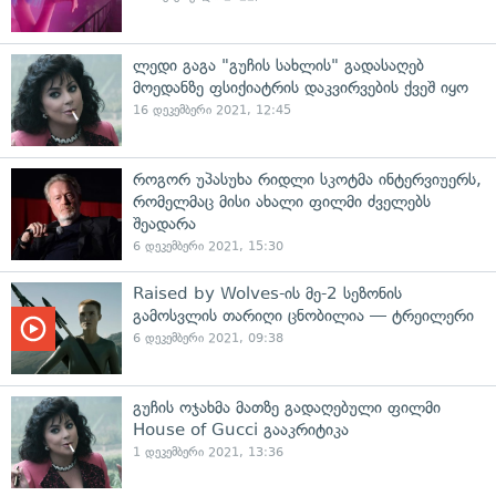
ლედი გაგა "გუჩის სახლის" გადასაღებ
მოედანზე ფსიქიატრის დაკვირვების ქვეშ იყო
16 დეკემბერი 2021, 12:45
როგორ უპასუხა რიდლი სკოტმა ინტერვიუერს,
რომელმაც მისი ახალი ფილმი ძველებს
შეადარა
6 დეკემბერი 2021, 15:30
Raised by Wolves-ის მე-2 სეზონის
გამოსვლის თარიღი ცნობილია — ტრეილერი
6 დეკემბერი 2021, 09:38
გუჩის ოჯახმა მათზე გადაღებული ფილმი
House of Gucci გააკრიტიკა
1 დეკემბერი 2021, 13:36