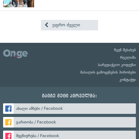
უფრო ძველი
ჩვენ შესახებ
რეკლამა
სარედაქციო კოდექსი
მასალის გამოყენების პირობები
კონტაქტი
გაიგე მეტი პირველმა:
ახალი ამბები / Facebook
გართობა / Facebook
მეცნიერება / Facebook