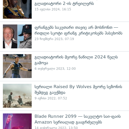
გლადიატორი 2-ის ტრეილერს
15 ივლისი 2024, 16:15
ფრანგებს საკუთარი თავიც არ მოსწონთ —
რიდლი სკოტი ფრანგ კრიტიკოსებს პასუხობს
23 ნოემბერი 2023, 07:19
გლადიატორის მეორე ნაწილი 2024 წელს
გამოვა
6 თებერვალი 2023, 12:00
სერიალი Raised By Wolves მეორე სეზონის
შემდეგ გაუქმდა
9 ივნისი 2022, 07:52
Blade Runner 2099 — საკულტო საი-ფაის
Amazon სერიალად გააგრძელებს
14 თებერვალი 2022, 13:50