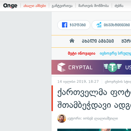
ახალი ამბები
განტვირთვა
მართვის მოწმობა
ძებნა
ჯგუფები
ინვესტიციები
ახალი ამბები
ჟურ
მეტი ინოვაცია
იცხოვრე სრულ
14 ივლისი 2019, 18:27
ცხოვრების სტი
ქართველმა ფოტ
შთამბეჭდავი ად
ავტორი:
იოსებ ლალიაშვილი