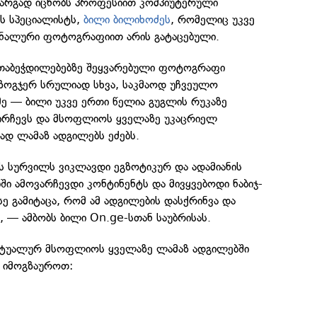
 კარგად იცნობს პროფესიით კომპიუტერული
ის სპეციალისტს,
ბილი ბილიხოძეს
, რომელიც უკვე
ონალური ფოტოგრაფიით არის გატაცებული.
თაბეჭდილებებზე შეყვარებული ფოტოგრაფი
ზოგჯერ სრულიად სხვა, საკმაოდ უჩვეულო
ე — ბილი უკვე ერთი წელია გუგლის რუკაზე
ირჩევს და მსოფლიოს ყველაზე უკაცრიელ
ად ლამაზ ადგილებს ეძებს.
 სურვილს ვიკლავდი ეგზოტიკურ და ადამიანის
ი ამოვარჩევდი კონტინენტს და მივყვებოდი ნაბიჯ-
სე გამიტაცა, რომ ამ ადგილების დასქრინვა და
", — ამბობს ბილი On.ge-სთან საუბრისას.
ირტუალურ მსოფლიოს ყველაზე ლამაზ ადგილებში
თ იმოგზაუროთ: