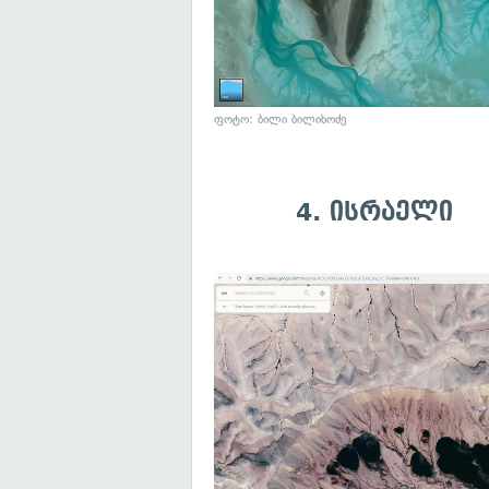
ფოტო: ბილი ბილიხოძე
4. ისრაელი