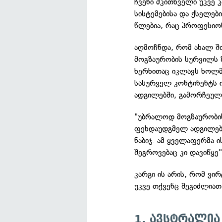
ჩვენი მკითხველი უკვე
სისტემებისა და ქსელებ
წლებია, რაც პროფესი
აღმოჩნდა, რომ ახალ შ
მოგზაურობის სურვილს 
ხერხითაც იკლავს ხოლმ
სასურველ კონტინენტს 
ადგილებში, გამორჩეულ
"უბრალოდ მოგზაურობის
ფეხდაუდგმელ ადგილებშ
ნაბიჯ. ამ ყველაფერმა ი
შეგროვებაც კი დავიწყე
კარგი ის არის, რომ ვ
უკვე თქვენც შეგიძლია
1. ავსტრალია