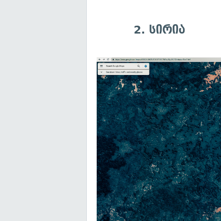
2. სირია