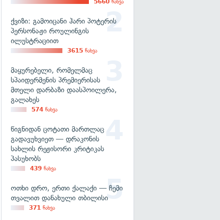
5660
ნახვა
ქვიზი: გამოიცანი ჰარი პოტერის
პერსონაჟი როულინგის
ილუსტრაციით
3615
ნახვა
მაყურებელი, რომელმაც
სპაიდერმენის პრემიერისას
მთელი დარბაზი დაასპოილერა,
გალახეს
574
ნახვა
წიგნიდან ცოტათი მართლაც
გადავუხვიეთ — დრაკონის
სახლის რეჟისორი კრიტიკას
პასუხობს
439
ნახვა
ოთხი დრო, ერთი ქალაქი — ჩემი
თვალით დანახული თბილისი
371
ნახვა