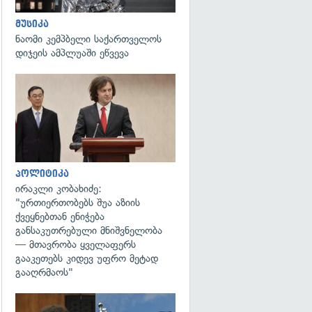
მუსიკა
ნაომი კემპბელი საქართველოს
დიჯეის ამპლუაში ეწვევა
გადახედვა
პოლიტიკა
ირაკლი კობახიძე:
"ურთიერთობებს შუა აზიის
ქვეყნებთან ენიჭება
განსაკუთრებული მნიშვნელობა
— მთავრობა ყველაფერს
გააკეთებს კიდევ უფრო მეტად
გააღრმაოს"
გადახედვა