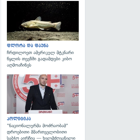
გადახედვა
ფლორა და ფაუნა
ჩრდილოეთ ამერიკულ მტკნარი
წყლის თევზში გადამდები კიბო
აღმოაჩინეს
გადახედვა
პოლიტიკა
"ნაციონალურმა მოძრაობამ"
დროებითი მმართველობითი
საბჭო აირჩია — ხელმძღვანელი