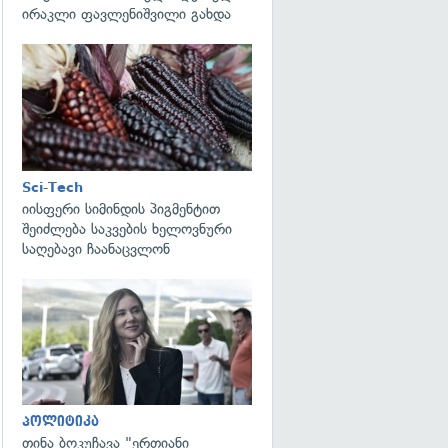
ირაკლი ფავლენიშვილი გახდა
გადახედვა
Sci-Tech
იისფერი სიმინდის პიგმენტით
შეიძლება საკვების ხელოვნური
საღებავი ჩაანაცვლონ
გადახედვა
პოლიტიკა
თინა ბოკუჩავა "ერთიანი