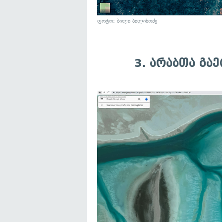
ფოტო: ბილი ბილიხოძე
3. არაბთა გა