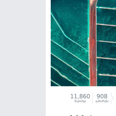
11,860
908
წაკითხვა
გაზიარება