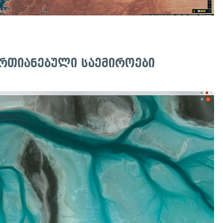
ერთიანებული საემიროები